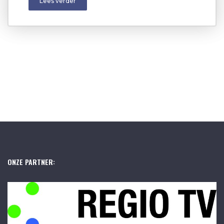
Lees verder
ONZE PARTNER: