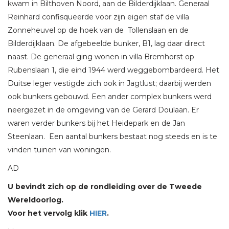
kwam in Bilthoven Noord, aan de Bilderdijklaan. Generaal
Reinhard confisqueerde voor zijn eigen staf de villa
Zonneheuvel op de hoek van de Tollenslaan en de
Bilderdijklaan. De afgebeelde bunker, B1, lag daar direct
naast. De generaal ging wonen in villa Bremhorst op
Rubenslaan 1, die eind 1944 werd weggebombardeerd. Het
Duitse leger vestigde zich ook in Jagtlust; daarbij werden
ook bunkers gebouwd. Een ander complex bunkers werd
neergezet in de omgeving van de Gerard Doulaan. Er
waren verder bunkers bij het Heidepark en de Jan
Steenlaan. Een aantal bunkers bestaat nog steeds en is te
vinden tuinen van woningen.
AD
U bevindt zich op de rondleiding over de Tweede
Wereldoorlog.
Voor het vervolg klik
HIER
.