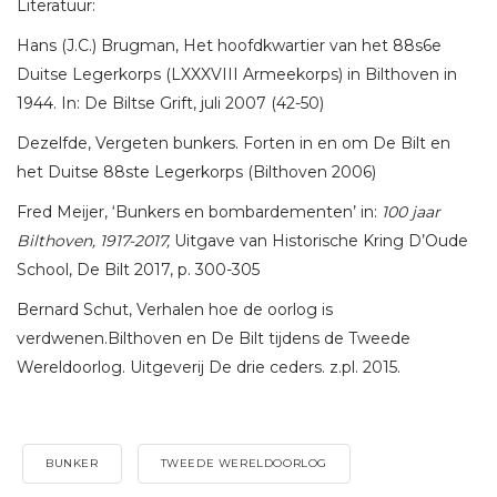
Literatuur:
Hans (J.C.) Brugman, Het hoofdkwartier van het 88s6e
Duitse Legerkorps (LXXXVIII Armeekorps) in Bilthoven in
1944. In: De Biltse Grift, juli 2007 (42-50)
Dezelfde, Vergeten bunkers. Forten in en om De Bilt en
het Duitse 88ste Legerkorps (Bilthoven 2006)
Fred Meijer, ‘Bunkers en bombardementen’ in:
100 jaar
Bilthoven, 1917-2017,
Uitgave van Historische Kring D’Oude
School, De Bilt 2017, p. 300-305
Bernard Schut, Verhalen hoe de oorlog is
verdwenen.Bilthoven en De Bilt tijdens de Tweede
Wereldoorlog. Uitgeverij De drie ceders. z.pl. 2015.
BUNKER
TWEEDE WERELDOORLOG