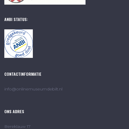
ANBI STATUS:
CONTACTINFORMATIE
info@onlinemuseumdebilt.nl
ONS ADRES
Bereklauw 17