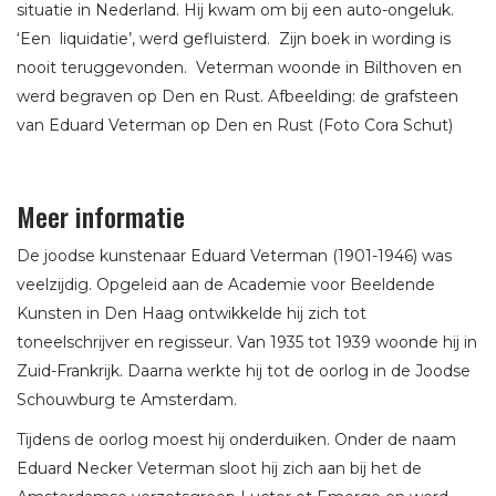
situatie in Nederland. Hij kwam om bij een auto-ongeluk.
‘Een liquidatie’, werd gefluisterd. Zijn boek in wording is
nooit teruggevonden. Veterman woonde in Bilthoven en
werd begraven op Den en Rust. Afbeelding: de grafsteen
van Eduard Veterman op Den en Rust (Foto Cora Schut)
Meer informatie
De joodse kunstenaar Eduard Veterman (1901-1946) was
veelzijdig. Opgeleid aan de Academie voor Beeldende
Kunsten in Den Haag ontwikkelde hij zich tot
toneelschrijver en regisseur. Van 1935 tot 1939 woonde hij in
Zuid-Frankrijk. Daarna werkte hij tot de oorlog in de Joodse
Schouwburg te Amsterdam.
Tijdens de oorlog moest hij onderduiken. Onder de naam
Eduard Necker Veterman sloot hij zich aan bij het de