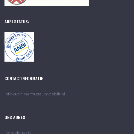
ANBI STATUS:
CONTACTINFORMATIE
info@onlinemuseumdebilt.nl
ONS ADRES
Bereklauw 17