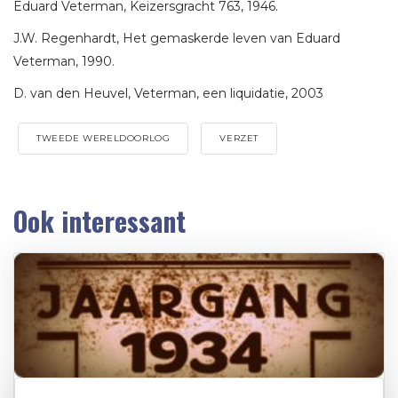
Eduard Veterman, Keizersgracht 763, 1946.
J.W. Regenhardt, Het gemaskerde leven van Eduard
Veterman, 1990.
D. van den Heuvel, Veterman, een liquidatie, 2003
TWEEDE WERELDOORLOG
VERZET
Ook interessant