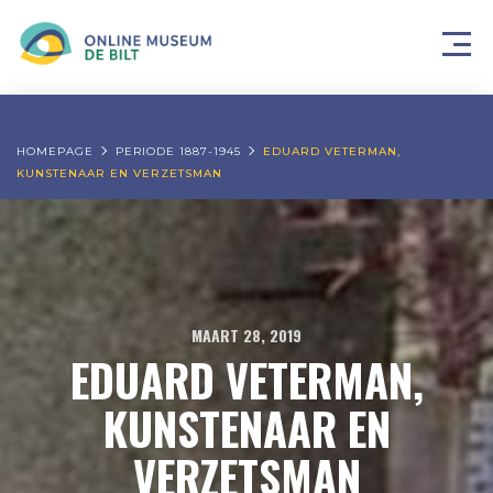
HOMEPAGE
PERIODE 1887-1945
EDUARD VETERMAN,
KUNSTENAAR EN VERZETSMAN
MAART 28, 2019
EDUARD VETERMAN,
KUNSTENAAR EN
VERZETSMAN