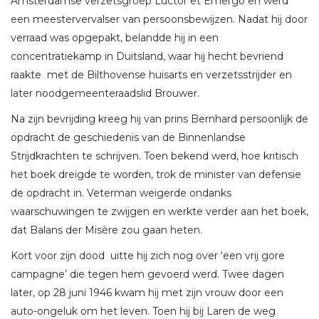
Amsterdamse verzetsgroep Luctor et Emergo en werd
een meestervervalser van persoonsbewijzen. Nadat hij door
verraad was opgepakt, belandde hij in een
concentratiekamp in Duitsland, waar hij hecht bevriend
raakte met de Bilthovense huisarts en verzetsstrijder en
later noodgemeenteraadslid Brouwer.
Na zijn bevrijding kreeg hij van prins Bernhard persoonlijk de
opdracht de geschiedenis van de Binnenlandse
Strijdkrachten te schrijven. Toen bekend werd, hoe kritisch
het boek dreigde te worden, trok de minister van defensie
de opdracht in. Veterman weigerde ondanks
waarschuwingen te zwijgen en werkte verder aan het boek,
dat Balans der Misère zou gaan heten.
Kort voor zijn dood uitte hij zich nog over ‘een vrij gore
campagne’ die tegen hem gevoerd werd. Twee dagen
later, op 28 juni 1946 kwam hij met zijn vrouw door een
auto-ongeluk om het leven. Toen hij bij Laren de weg