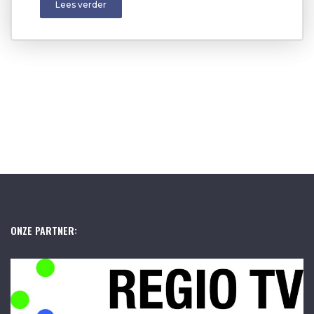
Lees verder
ONZE PARTNER: