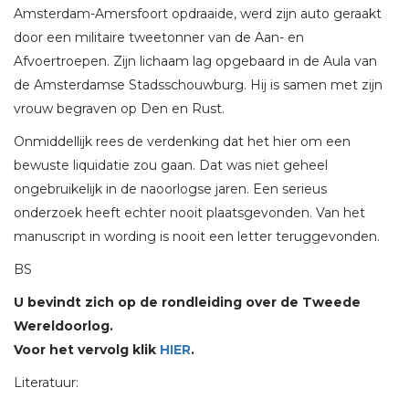
Amsterdam-Amersfoort opdraaide, werd zijn auto geraakt
door een militaire tweetonner van de Aan- en
Afvoertroepen. Zijn lichaam lag opgebaard in de Aula van
de Amsterdamse Stadsschouwburg. Hij is samen met zijn
vrouw begraven op Den en Rust.
Onmiddellijk rees de verdenking dat het hier om een
bewuste liquidatie zou gaan. Dat was niet geheel
ongebruikelijk in de naoorlogse jaren. Een serieus
onderzoek heeft echter nooit plaatsgevonden. Van het
manuscript in wording is nooit een letter teruggevonden.
BS
U bevindt zich op de rondleiding over de Tweede
Wereldoorlog.
Voor het vervolg klik
HIER
.
Literatuur: