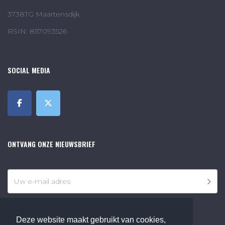
3738TG Maartensdijk
RSIN: 857093526
SOCIAL MEDIA
ONTVANG ONZE NIEUWSBRIEF
Deze website maakt gebruikt van cookies,