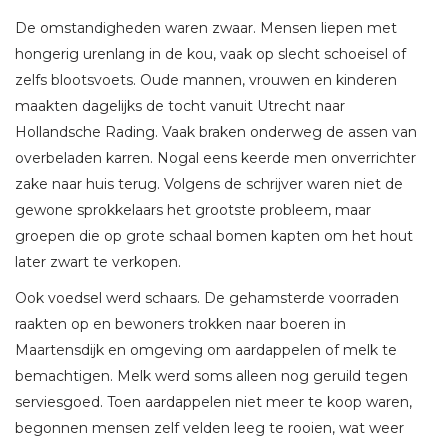
De omstandigheden waren zwaar. Mensen liepen met
hongerig urenlang in de kou, vaak op slecht schoeisel of
zelfs blootsvoets. Oude mannen, vrouwen en kinderen
maakten dagelijks de tocht vanuit Utrecht naar
Hollandsche Rading. Vaak braken onderweg de assen van
overbeladen karren. Nogal eens keerde men onverrichter
zake naar huis terug. Volgens de schrijver waren niet de
gewone sprokkelaars het grootste probleem, maar
groepen die op grote schaal bomen kapten om het hout
later zwart te verkopen.
Ook voedsel werd schaars. De gehamsterde voorraden
raakten op en bewoners trokken naar boeren in
Maartensdijk en omgeving om aardappelen of melk te
bemachtigen. Melk werd soms alleen nog geruild tegen
serviesgoed. Toen aardappelen niet meer te koop waren,
begonnen mensen zelf velden leeg te rooien, wat weer