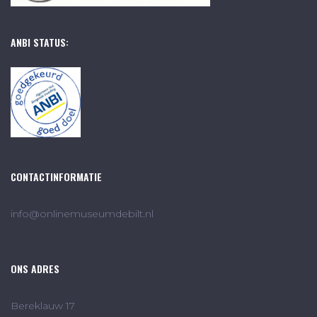
ANBI STATUS:
CONTACTINFORMATIE
info@onlinemuseumdebilt.nl
ONS ADRES
Bereklauw 17