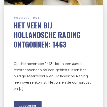
AUGUSTUS 31, 2022
HET VEEN BIJ
HOLLANDSCHE RADING
ONTGONNEN: 1463
Op drie november 1463 sloten een aantal
rechthebbenden op een gebied tussen het
huidige Maartensdijk en Hollandsche Rading
een overeenkomst. Het waren de domproost
en […]
Lees verder