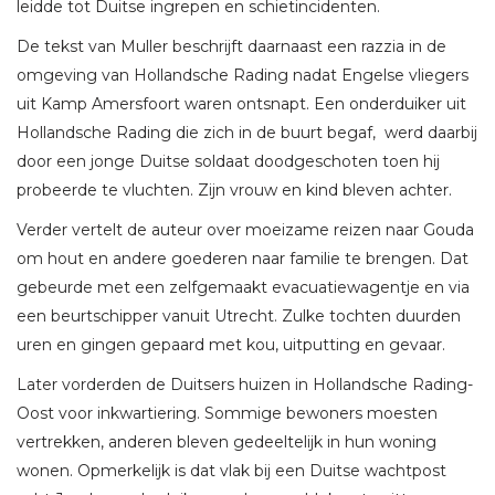
leidde tot Duitse ingrepen en schietincidenten.
De tekst van Muller beschrijft daarnaast een razzia in de
omgeving van Hollandsche Rading nadat Engelse vliegers
uit Kamp Amersfoort waren ontsnapt. Een onderduiker uit
Hollandsche Rading die zich in de buurt begaf, werd daarbij
door een jonge Duitse soldaat doodgeschoten toen hij
probeerde te vluchten. Zijn vrouw en kind bleven achter.
Verder vertelt de auteur over moeizame reizen naar Gouda
om hout en andere goederen naar familie te brengen. Dat
gebeurde met een zelfgemaakt evacuatiewagentje en via
een beurtschipper vanuit Utrecht. Zulke tochten duurden
uren en gingen gepaard met kou, uitputting en gevaar.
Later vorderden de Duitsers huizen in Hollandsche Rading-
Oost voor inkwartiering. Sommige bewoners moesten
vertrekken, anderen bleven gedeeltelijk in hun woning
wonen. Opmerkelijk is dat vlak bij een Duitse wachtpost