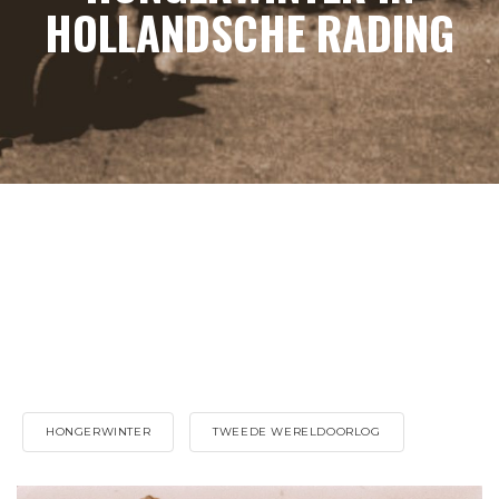
HOLLANDSCHE RADING
HONGERWINTER
TWEEDE WERELDOORLOG