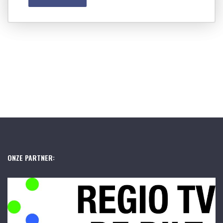
ONZE PARTNER: