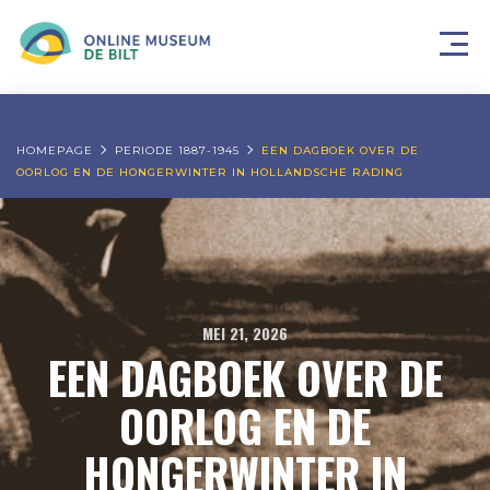
HOMEPAGE
PERIODE 1887-1945
EEN DAGBOEK OVER DE
OORLOG EN DE HONGERWINTER IN HOLLANDSCHE RADING
MEI 21, 2026
EEN DAGBOEK OVER DE
OORLOG EN DE
HONGERWINTER IN