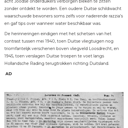
acht Joodse onderduikers verborgen bleken te zitten
zonder ontdekt te worden. Een oudere Duitse schildwacht
waarschuwde bewoners soms zelfs voor naderende razzia’s
en gaf tips over wanneer water beschikbaar was.
De herinneringen eindigen met het schetsen van het
contrast tussen mei 1940, toen Duitse vliegtuigen nog
triomfantelijk verschenen boven vliegveld Loosdrecht, en
1945, toen verslagen Duitse troepen te voet langs
Hollandsche Rading terugtrokken richting Duitsland.
AD