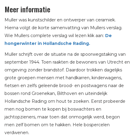
Meer informatie
Muller was kunstschilder en ontwerper van ceramiek.
Hierna volgt de korte samenvatting van Mullers verslag.
Wie Mullers complete verslag wil lezen klik aan:
De
hongerwinter in Hollandsche Rading.
Muller schrijft over de situatie na de spoorwegstaking van
september 1944. Toen raakten de bewoners van Utrecht en
omgeving zonder brandstof. Daardoor trokken dagelijks
grote groepen mensen met handkarren, kinderwagens,
fietsen en zelfs geleende brood- en postwagens naar de
bossen rond Groenekan, Bilthoven en uiteindelijk
Hollandsche Rading om hout te zoeken. Eerst probeerde
men nog bomen te kopen bij boswachters en
jachtopzieners, maar toen dat onmogelijk werd, begon
men zelf bomen om te hakken. Hele bospercelen
verdwenen.