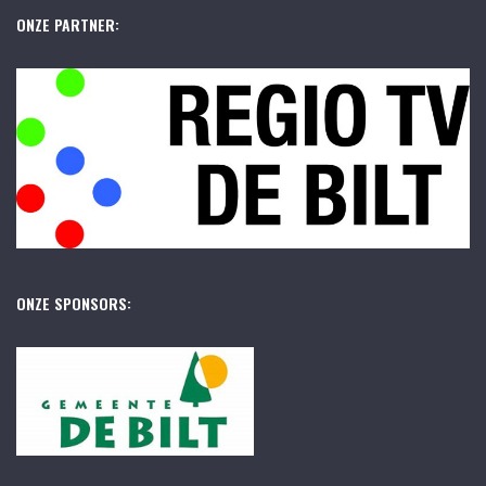
ONZE PARTNER:
ONZE SPONSORS: