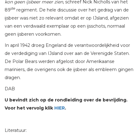
kon geen ijsbeer meer zien
, schreef Nick Nicholls van het
ste
89
regiment. De hele discussie over het gedrag van de
ijsbeer was niet zo relevant omdat er op IJsland, afgezien
van een verdwaald exemplaar op een ijsschots, normaal
geen ijsberen voorkomen.
In april 1942 droeg Engeland de verantwoordelijkheid voor
de verdediging van IJsland over aan de Verenigde Staten.
De Polar Bears werden afgelost door Amerikaanse
mariniers, die overigens ook de ijsbeer als embleem gingen
dragen.
DAB
U bevindt zich op de rondleiding over de bevrijding.
Voor het vervolg klik
HIER
.
Literatuur: