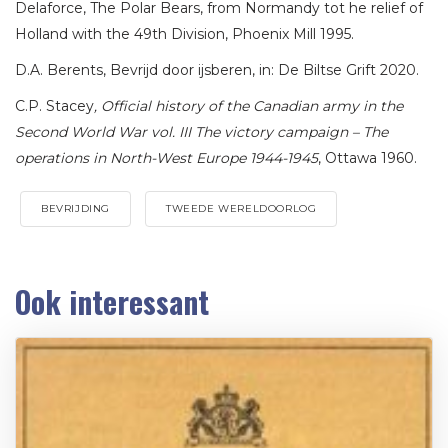
Delaforce, The Polar Bears, from Normandy tot he relief of
Holland with the 49th Division, Phoenix Mill 1995.
D.A. Berents, Bevrijd door ijsberen, in: De Biltse Grift 2020.
C.P. Stacey
, Official history of the Canadian army in the
Second World War vol. III The victory campaign – The
operations in North-West Europe 1944-1945
, Ottawa 1960.
BEVRIJDING
TWEEDE WERELDOORLOG
Ook interessant