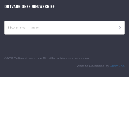
ONTVANG ONZE NIEUWSBRIEF
©2018 Online Museum de Bilt. Alle rechten voorbehouden.
Website Developed by
Ommune
.