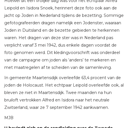
Hoewel dit een vrolijke dag was voor het echtpaar Alfred
Leipold en Isidora Snoek, herinnert deze foto ook aan de
jacht op Joden in Nederland tijdens de bezetting. Sommige
gefotografeerden dragen namelijk een Jodenster, waaraan
Joden in Duitsland en de bezette gebieden te herkennen
waren. Het dragen van deze ster was in Nederland pas
verplicht vanaf 3 mei 1942, dus enkele dagen voordat de
foto genomen werd. Dit kledingvoorschrift was onderdeel
van de campagne om joden als ‘anders’ te markeren en
met maatregelen af te scheiden van de samenleving.
In gemeente Maartensdijk overleefde 63,4 procent van de
joden de Holocaust. Het echtpaar Leipold overleefde ook, al
bleven ze niet in Maartensdijk. Twee maanden na hun
bruiloft vertrokken Alfred en Isidora naar het neutrale
Zwitserland, waar ze 7 september 1942 aankwamen.
MJB