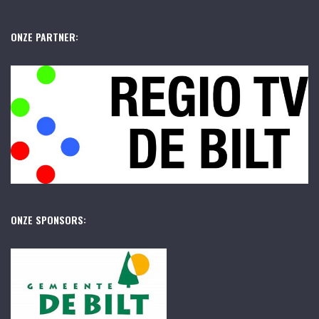
ONZE PARTNER:
ONZE SPONSORS: