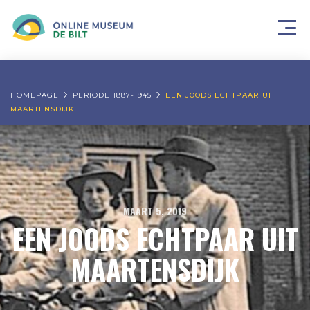
HOMEPAGE
PERIODE 1887-1945
EEN JOODS ECHTPAAR UIT
MAARTENSDIJK
MAART 5, 2019
EEN JOODS ECHTPAAR UIT
MAARTENSDIJK