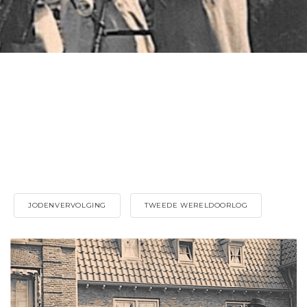
JODENVERVOLGING
TWEEDE WERELDOORLOG