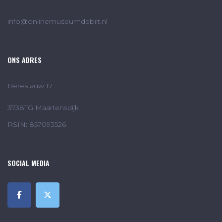
info@onlinemuseumdebilt.nl
ONS ADRES
Bereklauw 17
3738TG Maartensdijk
RSIN: 857093526
SOCIAL MEDIA