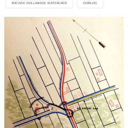
NIEUWE HOLLANDSE WATERLINIE
OORLOG