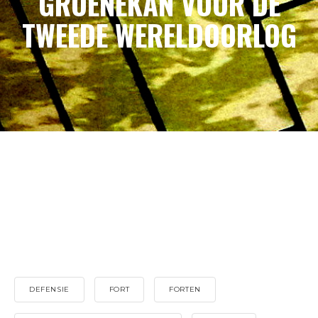
GROENEKAN VOOR DE
TWEEDE WERELDOORLOG
DEFENSIE
FORT
FORTEN