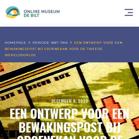
HOMEPAGE
PERIODE 1887-1945
EEN ONTWERP VOOR EEN
BEWAKINGSPOST BIJ GROENEKAN VOOR DE TWEEDE
WERELDOORLOG
DECEMBER 9, 2023
EEN ONTWERP VOOR EEN
BEWAKINGSPOST BIJ