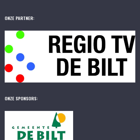
ONZE PARTNER:
ONZE SPONSORS: