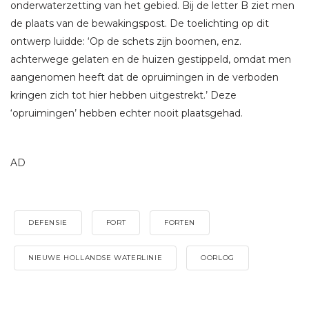
onderwaterzetting van het gebied. Bij de letter B ziet men
de plaats van de bewakingspost. De toelichting op dit
ontwerp luidde: ‘Op de schets zijn boomen, enz.
achterwege gelaten en de huizen gestippeld, omdat men
aangenomen heeft dat de opruimingen in de verboden
kringen zich tot hier hebben uitgestrekt.’ Deze
‘opruimingen’ hebben echter nooit plaatsgehad.
AD
DEFENSIE
FORT
FORTEN
NIEUWE HOLLANDSE WATERLINIE
OORLOG