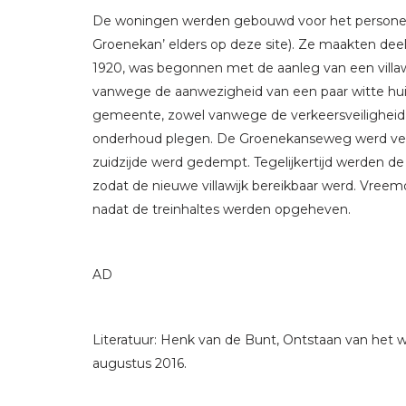
De woningen werden gebouwd voor het personeel 
Groenekan’ elders op deze site). Ze maakten deel 
1920, was begonnen met de aanleg van een villaw
vanwege de aanwezigheid van een paar witte huiz
gemeente, zowel vanwege de verkeersveiligheid 
onderhoud plegen. De Groenekanseweg werd verbr
zuidzijde werd gedempt. Tegelijkertijd werden 
zodat de nieuwe villawijk bereikbaar werd. Vree
nadat de treinhaltes werden opgeheven.
AD
Literatuur: Henk van de Bunt, Ontstaan van het wi
augustus 2016.