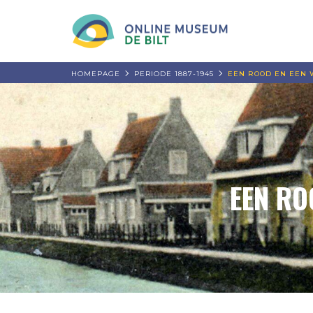
HOMEPAGE
PERIODE 1887-1945
EEN ROOD EN EEN 
EEN RO