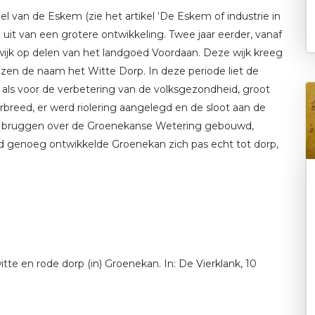
van de Eskem (zie het artikel ‘De Eskem of industrie in
uit van een grotere ontwikkeling. Twee jaar eerder, vanaf
ijk op delen van het landgoed Voordaan. Deze wijk kreeg
en de naam het Witte Dorp. In deze periode liet de
als voor de verbetering van de volksgezondheid, groot
eed, er werd riolering aangelegd en de sloot aan de
de bruggen over de Groenekanse Wetering gebouwd,
md genoeg ontwikkelde Groenekan zich pas echt tot dorp,
tte en rode dorp (in) Groenekan. In: De Vierklank, 10