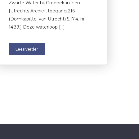
Zwarte Water bij Groenekan zien.
[Utrechts Archief, toegang 216
(Domkapittel van Utrecht) 5.17.4. nr.
1489.] Deze waterloop […]
Lees verder