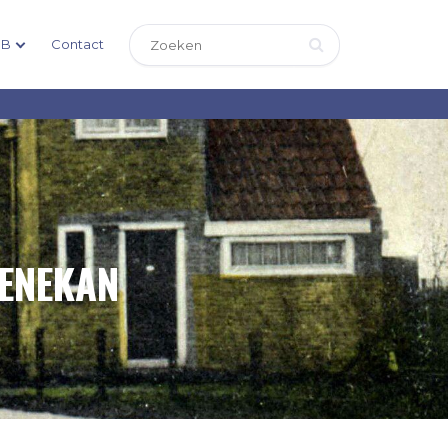
DB
Contact
OENEKAN