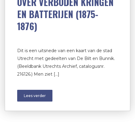
OVER VERBODEN KRINGEN
EN BATTERIJEN (1875-
1876)
Dit is een uitsnede van een kaart van de stad
Utrecht met gedeelten van De Bilt en Bunnik.
(Beeldbank Utrechts Archief, catalogusnr.
216126.) Men ziet […]
Lees verder