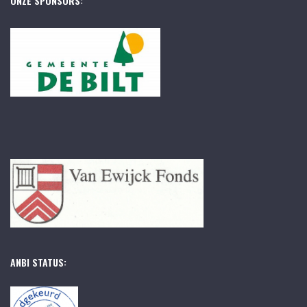
ONZE SPONSORS:
ANBI STATUS: