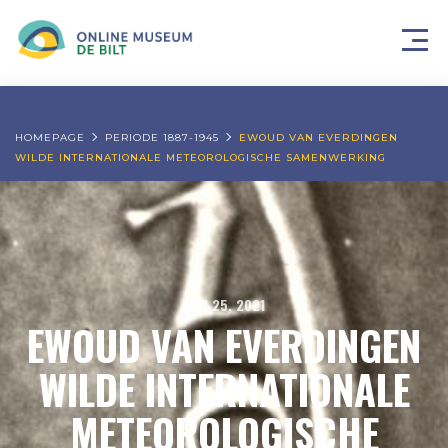
HOMEPAGE
PERIODE 1887-1945
EWOUD VAN EVERDINGEN
WILDE INTERNATIONALE METEOROLOGISCHE SAMENWERKING
JULI 25, 2021
EWOUD VAN EVERDINGEN
WILDE INTERNATIONALE
METEOROLOGISCHE