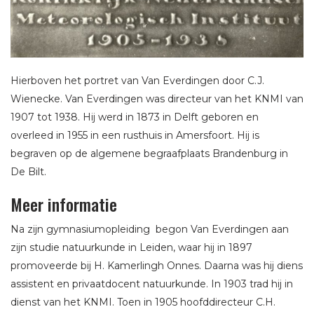
Hierboven het portret van Van Everdingen door C.J.
Wienecke. Van Everdingen was directeur van het KNMI van
1907 tot 1938. Hij werd in 1873 in Delft geboren en
overleed in 1955 in een rusthuis in Amersfoort. Hij is
begraven op de algemene begraafplaats Brandenburg in
De Bilt.
Meer informatie
Na zijn gymnasiumopleiding begon Van Everdingen aan
zijn studie natuurkunde in Leiden, waar hij in 1897
promoveerde bij H. Kamerlingh Onnes. Daarna was hij diens
assistent en privaatdocent natuurkunde. In 1903 trad hij in
dienst van het KNMI. Toen in 1905 hoofddirecteur C.H.