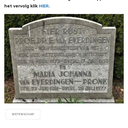
het vervolg klik
HIER
.
WETENSCHAP