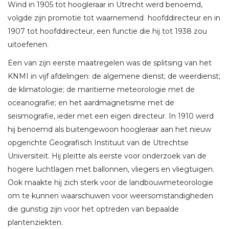
Wind in 1905 tot hoogleraar in Utrecht werd benoemd,
volgde zijn promotie tot waarnemend hoofddirecteur en in
1907 tot hoofddirecteur, een functie die hij tot 1938 zou
uitoefenen.
Een van zijn eerste maatregelen was de splitsing van het
KNMI in vijf afdelingen: de algemene dienst; de weerdienst;
de klimatologie; de maritieme meteorologie met de
oceanografie; en het aardmagnetisme met de
seismografie, ieder met een eigen directeur. In 1910 werd
hij benoemd als buitengewoon hoogleraar aan het nieuw
opgerichte Geografisch Instituut van de Utrechtse
Universiteit. Hij pleitte als eerste voor onderzoek van de
hogere luchtlagen met ballonnen, vliegers en vliegtuigen.
Ook maakte hij zich sterk voor de landbouwmeteorologie
om te kunnen waarschuwen voor weersomstandigheden
die gunstig zijn voor het optreden van bepaalde
plantenziekten.