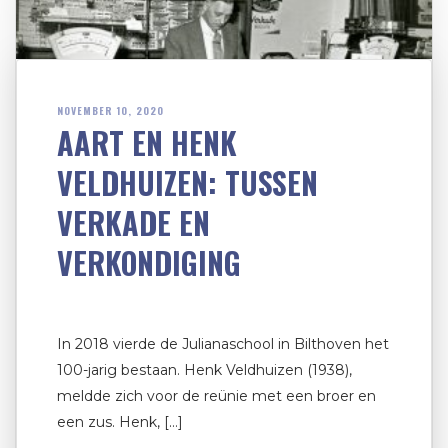
NOVEMBER 10, 2020
AART EN HENK
VELDHUIZEN: TUSSEN
VERKADE EN
VERKONDIGING
In 2018 vierde de Julianaschool in Bilthoven het
100-jarig bestaan. Henk Veldhuizen (1938),
meldde zich voor de reünie met een broer en
een zus. Henk, […]