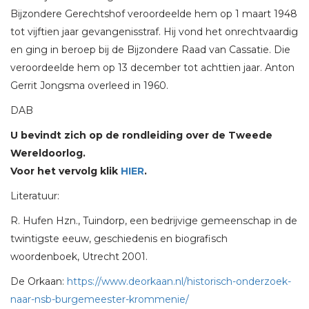
Bijzondere Gerechtshof veroordeelde hem op 1 maart 1948
tot vijftien jaar gevangenisstraf. Hij vond het onrechtvaardig
en ging in beroep bij de Bijzondere Raad van Cassatie. Die
veroordeelde hem op 13 december tot achttien jaar. Anton
Gerrit Jongsma overleed in 1960.
DAB
U bevindt zich op de rondleiding over de Tweede
Wereldoorlog.
Voor het vervolg klik
HIER
.
Literatuur:
R. Hufen Hzn., Tuindorp, een bedrijvige gemeenschap in de
twintigste eeuw, geschiedenis en biografisch
woordenboek, Utrecht 2001.
De Orkaan:
https://www.deorkaan.nl/historisch-onderzoek-
naar-nsb-burgemeester-krommenie/