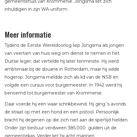
gemeentehuis van Krommenie. Jongsma liet zich
inhuldigen in zijn WA-uniform.
Meer informatie
Tijdens de Eerste Wereldoorlog liep Jongsma als jongen
van veertien van huis weg om dienst te nemen in het
Duitse leger; dat vertelde hij later tenminste. Hij werd
ambtenaar bij de douane in Rotterdam, maar hij wilde
hogerop. Jongsma meldde zich als lid van de NSB en
volgde een cursus voor burgemeester. In 1942 werd hij
benoemd tot burgemeester van Krommenie.
Daar voerde hij een waar schrikbewind. Hij ging ’s avonds
de straat op met een hond en een pistool. Persoonlijk
bracht hij degenen op die zich niet aan de spertijd hielden.
Onder zijn bestuur verdween 385.000 gulden uit de
gemeentekas. Verder liet hij acht mannen