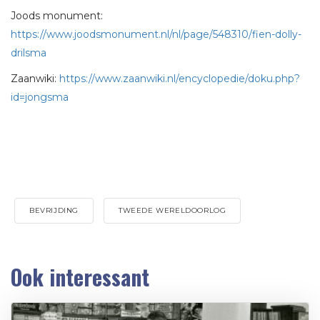
Joods monument:
https://www.joodsmonument.nl/nl/page/548310/fien-dolly-
drilsma
Zaanwiki:
https://www.zaanwiki.nl/encyclopedie/doku.php?
id=jongsma
BEVRIJDING
TWEEDE WERELDOORLOG
Ook interessant