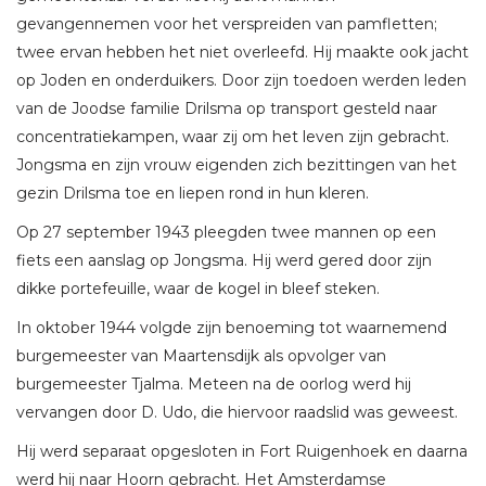
gevangennemen voor het verspreiden van pamfletten;
twee ervan hebben het niet overleefd. Hij maakte ook jacht
op Joden en onderduikers. Door zijn toedoen werden leden
van de Joodse familie Drilsma op transport gesteld naar
concentratiekampen, waar zij om het leven zijn gebracht.
Jongsma en zijn vrouw eigenden zich bezittingen van het
gezin Drilsma toe en liepen rond in hun kleren.
Op 27 september 1943 pleegden twee mannen op een
fiets een aanslag op Jongsma. Hij werd gered door zijn
dikke portefeuille, waar de kogel in bleef steken.
In oktober 1944 volgde zijn benoeming tot waarnemend
burgemeester van Maartensdijk als opvolger van
burgemeester Tjalma. Meteen na de oorlog werd hij
vervangen door D. Udo, die hiervoor raadslid was geweest.
Hij werd separaat opgesloten in Fort Ruigenhoek en daarna
werd hij naar Hoorn gebracht. Het Amsterdamse