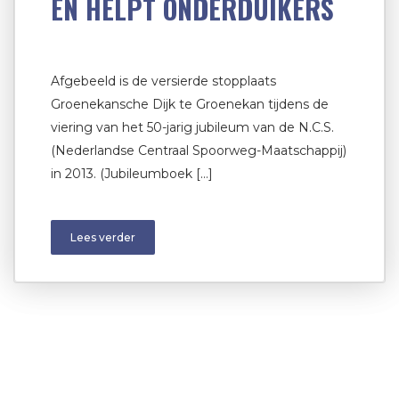
EN HELPT ONDERDUIKERS
Afgebeeld is de versierde stopplaats
Groenekansche Dijk te Groenekan tijdens de
viering van het 50-jarig jubileum van de N.C.S.
(Nederlandse Centraal Spoorweg-Maatschappij)
in 2013. (Jubileumboek […]
Lees verder