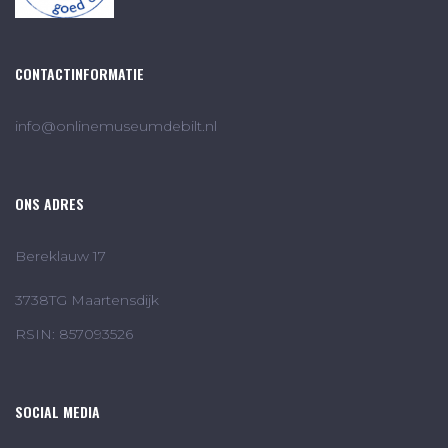
CONTACTINFORMATIE
info@onlinemuseumdebilt.nl
ONS ADRES
Bereklauw 17
3738TG Maartensdijk
RSIN: 857093526
SOCIAL MEDIA