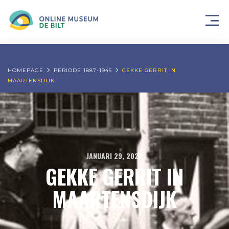
HOMEPAGE
PERIODE 1887-1945
GEKKE GERRIT IN
MAARTENSDIJK
JANUARI 29, 2020
GEKKE GERRIT IN
MAARTENSDIJK