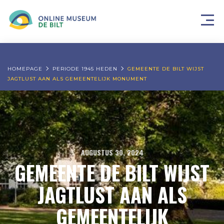
HOMEPAGE
PERIODE 1945 HEDEN
GEMEENTE DE BILT WIJST
JAGTLUST AAN ALS GEMEENTELIJK MONUMENT
AUGUSTUS 30, 2024
GEMEENTE DE BILT WIJST
JAGTLUST AAN ALS
GEMEENTELIJK