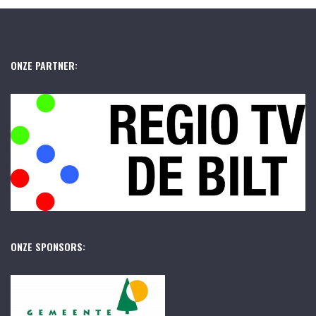
ONZE PARTNER:
ONZE SPONSORS: