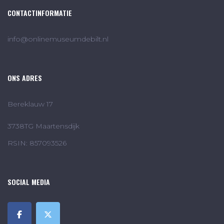
CONTACTINFORMATIE
info@onlinemuseumdebilt.nl
ONS ADRES
Bereklauw 17
3738TG Maartensdijk
RSIN: 857093526
SOCIAL MEDIA