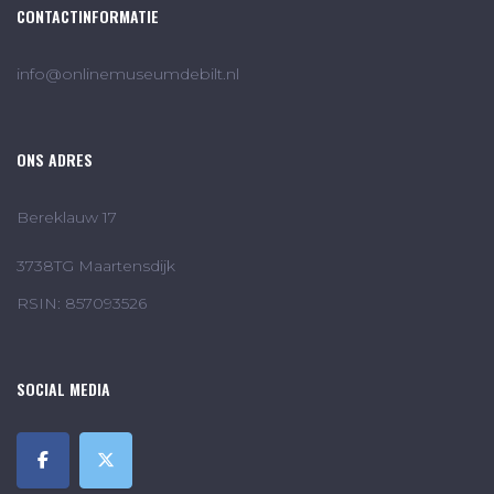
CONTACTINFORMATIE
info@onlinemuseumdebilt.nl
ONS ADRES
Bereklauw 17
3738TG Maartensdijk
RSIN: 857093526
SOCIAL MEDIA