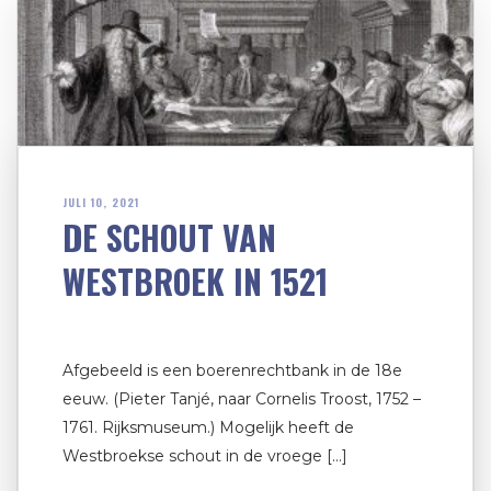
JULI 10, 2021
DE SCHOUT VAN
WESTBROEK IN 1521
Afgebeeld is een boerenrechtbank in de 18e
eeuw. (Pieter Tanjé, naar Cornelis Troost, 1752 –
1761. Rijksmuseum.) Mogelijk heeft de
Westbroekse schout in de vroege […]