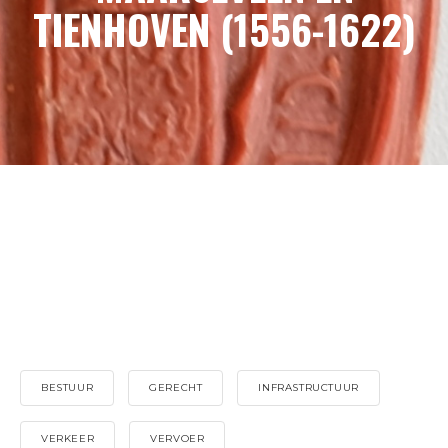
TIENHOVEN (1556-1622)
BESTUUR
GERECHT
INFRASTRUCTUUR
VERKEER
VERVOER