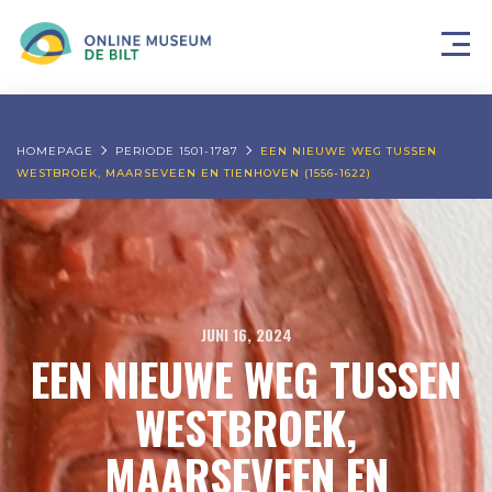
HOMEPAGE
PERIODE 1501-1787
EEN NIEUWE WEG TUSSEN
WESTBROEK, MAARSEVEEN EN TIENHOVEN (1556-1622)
JUNI 16, 2024
EEN NIEUWE WEG TUSSEN
WESTBROEK,
MAARSEVEEN EN