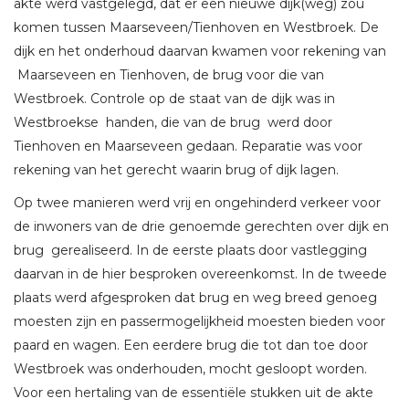
akte werd vastgelegd, dat er een nieuwe dijk(weg) zou
komen tussen Maarseveen/Tienhoven en Westbroek. De
dijk en het onderhoud daarvan kwamen voor rekening van
Maarseveen en Tienhoven, de brug voor die van
Westbroek. Controle op de staat van de dijk was in
Westbroekse handen, die van de brug werd door
Tienhoven en Maarseveen gedaan. Reparatie was voor
rekening van het gerecht waarin brug of dijk lagen.
Op twee manieren werd vrij en ongehinderd verkeer voor
de inwoners van de drie genoemde gerechten over dijk en
brug gerealiseerd. In de eerste plaats door vastlegging
daarvan in de hier besproken overeenkomst. In de tweede
plaats werd afgesproken dat brug en weg breed genoeg
moesten zijn en passermogelijkheid moesten bieden voor
paard en wagen. Een eerdere brug die tot dan toe door
Westbroek was onderhouden, mocht gesloopt worden.
Voor een hertaling van de essentiële stukken uit de akte