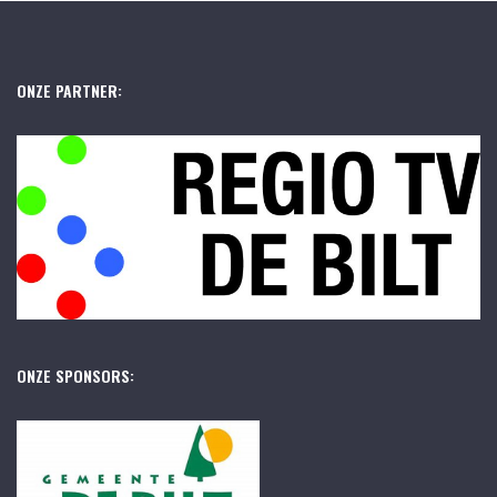
ONZE PARTNER:
ONZE SPONSORS: