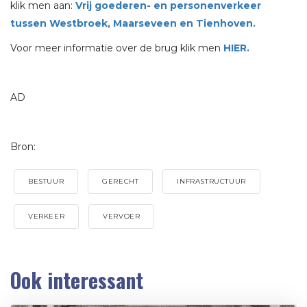
klik men aan:
Vrij goederen- en personenverkeer
tussen Westbroek, Maarseveen en Tienhoven.
Voor meer informatie over de brug klik men
HIER.
AD
Bron:
BESTUUR
GERECHT
INFRASTRUCTUUR
VERKEER
VERVOER
Ook interessant