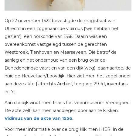
Op 22 november 1622 bevestigde de magistraat van
Utrecht in een zogenaamde vidimus [‘we hebben het
gezien’] een oorkonde van 1556. Daarin was een
overeenkomst vastgelegd tussen de gerechten
Westbroek, Tienhoven en Maarseveen. Die betrof de
aanleg en het onderhoud van een brug over de
Benedeneindse vaart en van een dijk(weg) daarnaartoe, de
huidige Heuvellaan/Looydijk. Hier ziet men het zegel onder
aan deze akte [Utrechts Archief, toegang 29-41, inventaris
nr. 7.]
Aan die dijk vindt men thans het veenmuseum Vredegoed.
De acte zelf kan men raadplegen door aan te klikken:
Vidimus van de akte van 1556.
Voor meer informatie over de brug klik men HIER. In de