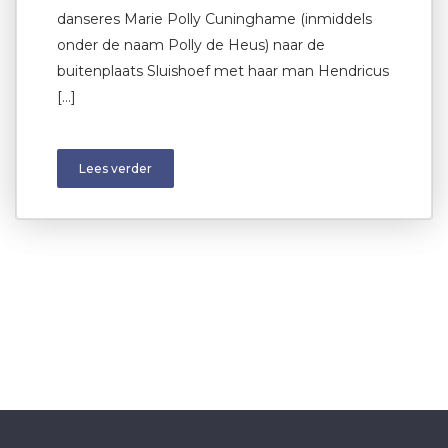
danseres Marie Polly Cuninghame (inmiddels
onder de naam Polly de Heus) naar de
buitenplaats Sluishoef met haar man Hendricus
[…]
Lees verder