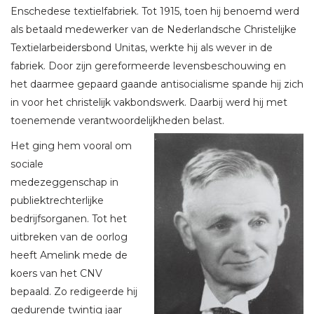
Enschedese textielfabriek. Tot 1915, toen hij benoemd werd
als betaald medewerker van de Nederlandsche Christelijke
Textielarbeidersbond Unitas, werkte hij als wever in de
fabriek. Door zijn gereformeerde levensbeschouwing en
het daarmee gepaard gaande antisocialisme spande hij zich
in voor het christelijk vakbondswerk. Daarbij werd hij met
toenemende verantwoordelijkheden belast.
Het ging hem vooral om
sociale
medezeggenschap in
publiektrechterlijke
bedrijfsorganen. Tot het
uitbreken van de oorlog
heeft Amelink mede de
koers van het CNV
bepaald. Zo redigeerde hij
gedurende twintig jaar