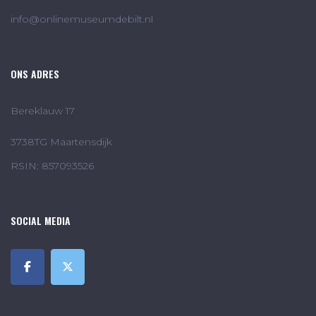
info@onlinemuseumdebilt.nl
ONS ADRES
Bereklauw 17
3738TG Maartensdijk
RSIN: 857093526
SOCIAL MEDIA