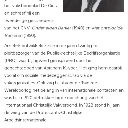
het vaksbondblad De Gids
en schreef hij een
tweedelige geschiedenis
van het CNV:
Onder eigen Banier
(1940) en
Met ontplooide
Banieren
(1950).
Amelink ontwikkelde zich in de jaren twintig tot
pleitbezorger van de Publiekrechtelijke Bedrijfsorganisatie
(PBO), waarbij hij werd geinspireerd door het
gedachtegoed van Abraham Kuyper. Het ging hem daarbij
vooral om sociale medezeggenschap via de
vakorganisaties. Ook zag hij al voor de Tweede
Wereldoorlog het belang in van internationale contacten en
was hij in 1920 betrokken bij de oprichting van het
Internationaal Christelijk Vakverbond. In 1928 stond hij aan
de wieg van de Protestants-Christelijke
Arbeidsinternationale.