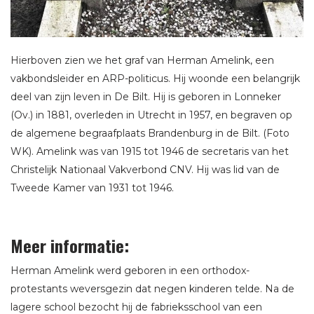
Hierboven zien we het graf van Herman Amelink, een
vakbondsleider en ARP-politicus. Hij woonde een belangrijk
deel van zijn leven in De Bilt. Hij is geboren in Lonneker
(Ov.) in 1881, overleden in Utrecht in 1957, en begraven op
de algemene begraafplaats Brandenburg in de Bilt. (Foto
WK). Amelink was van 1915 tot 1946 de secretaris van het
Christelijk Nationaal Vakverbond CNV. Hij was lid van de
Tweede Kamer van 1931 tot 1946.
Meer informatie:
Herman Amelink werd geboren in een orthodox-
protestants weversgezin dat negen kinderen telde. Na de
lagere school bezocht hij de fabrieksschool van een