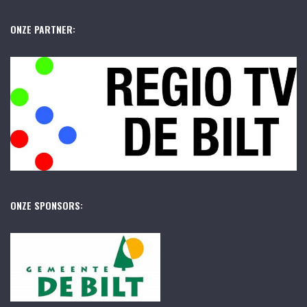
ONZE PARTNER:
ONZE SPONSORS: