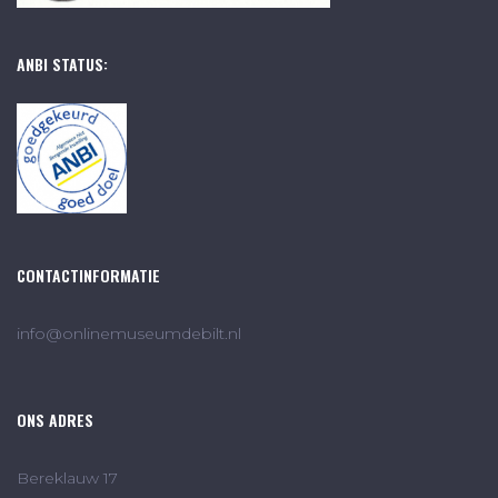
ANBI STATUS:
CONTACTINFORMATIE
info@onlinemuseumdebilt.nl
ONS ADRES
Bereklauw 17