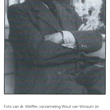
Foto van dr. Welffer, verzameling Wout van Winsum (in