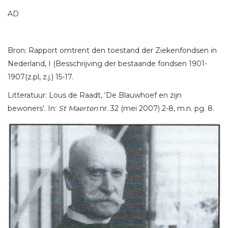
AD
Bron: Rapport omtrent den toestand der Ziekenfondsen in
Nederland, I (Besschrijving der bestaande fondsen 1901-
1907(z.pl, z.j.) 15-17.
Litteratuur: Lous de Raadt, ‘De Blauwhoef en zijn
bewoners’. In:
St Maerten
nr. 32 (mei 2007) 2-8, m.n. pg. 8.