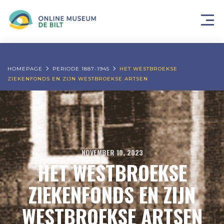
HOMEPAGE
PERIODE 1887-1945
HET WESTBROEKSE
ZIEKENFONDS EN ZIJN WESTBROEKSE ARTSEN
NOVEMBER 10, 2023
HET WESTBROEKSE
ZIEKENFONDS EN ZIJN
WESTBROEKSE ARTSEN