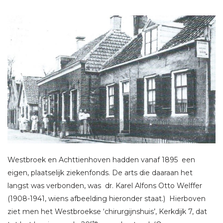
Westbroek en Achttienhoven hadden vanaf 1895 een
eigen, plaatselijk ziekenfonds. De arts die daaraan het
langst was verbonden, was dr. Karel Alfons Otto Welffer
(1908-1941, wiens afbeelding hieronder staat.) Hierboven
ziet men het Westbroekse ‘chirurgijnshuis’, Kerkdijk 7, dat
ste