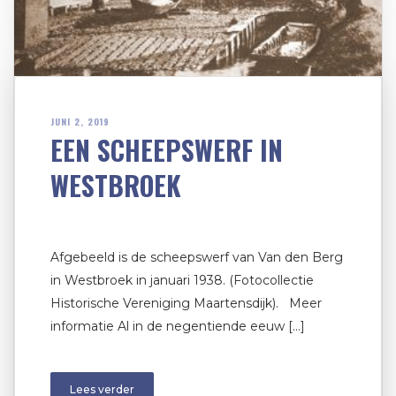
JUNI 2, 2019
EEN SCHEEPSWERF IN
WESTBROEK
Afgebeeld is de scheepswerf van Van den Berg
in Westbroek in januari 1938. (Fotocollectie
Historische Vereniging Maartensdijk). Meer
informatie Al in de negentiende eeuw […]
Lees verder