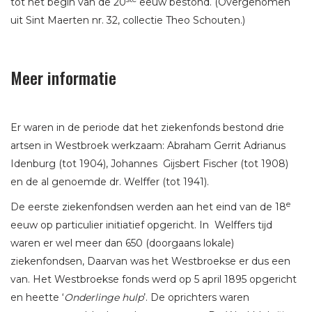
tot het begin van de 20
eeuw bestond. (Overgenomen
uit Sint Maerten nr. 32, collectie Theo Schouten.)
Meer informatie
Er waren in de periode dat het ziekenfonds bestond drie
artsen in Westbroek werkzaam: Abraham Gerrit Adrianus
Idenburg (tot 1904), Johannes Gijsbert Fischer (tot 1908)
en de al genoemde dr. Welffer (tot 1941).
e
De eerste ziekenfondsen werden aan het eind van de 18
eeuw op particulier initiatief opgericht. In Welffers tijd
waren er wel meer dan 650 (doorgaans lokale)
ziekenfondsen, Daarvan was het Westbroekse er dus een
van. Het Westbroekse fonds werd op 5 april 1895 opgericht
en heette ‘
Onderlinge hulp
’. De oprichters waren