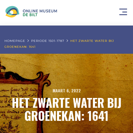
HOMEPAGE
PERIODE 1501-1787
HET ZWARTE WATER BIJ
GROENEKAN: 1641
MAART 6, 2022
HET ZWARTE WATER BIJ
GROENEKAN: 1641