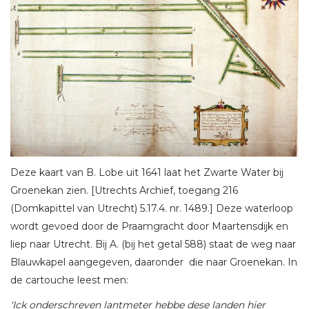
Deze kaart van B. Lobe uit 1641 laat het Zwarte Water bij
Groenekan zien. [Utrechts Archief, toegang 216
(Domkapittel van Utrecht) 5.17.4. nr. 1489.] Deze waterloop
wordt gevoed door de Praamgracht door Maartensdijk en
liep naar Utrecht. Bij A. (bij het getal 588) staat de weg naar
Blauwkapel aangegeven, daaronder die naar Groenekan. In
de cartouche leest men:
‘Ick onderschreven lantmeter hebbe dese landen hier