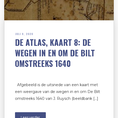
JULI 9, 2020
DE ATLAS, KAART 8: DE
WEGEN IN EN OM DE BILT
OMSTREEKS 1640
Afgebeeld is de uitsnede van een kaart met
een weergave van de wegen in en om De Bilt
omstreeks 1640 van J. Ruysch (beeldbank […]
Lees verder