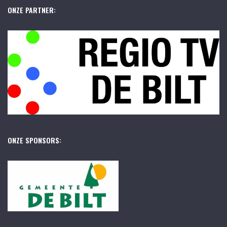
ONZE PARTNER:
ONZE SPONSORS: