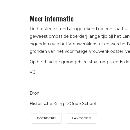
Meer informatie
De hofstede stond al ingetekend op een kaart uit 
geweest omdat de boerderij lange tijd bij het L
eigendom van het Vrouwenklooster en werd in 1
gronden van het voormalige Vrouwenklooster, ve
Op het huidige grondgebied staat nog steeds de d
VC
Bron:
Historische Kring D’Oude School
BOERDERIJ
LANDGOED