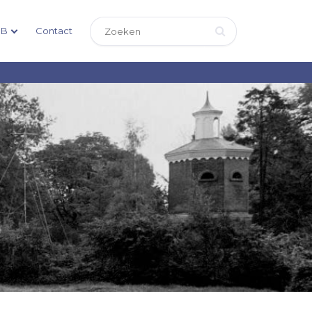
DB
Contact