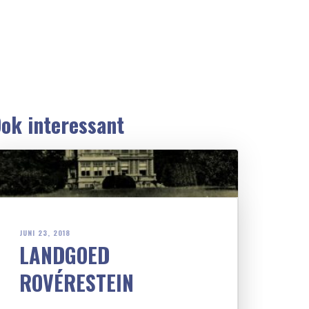
ok interessant
JUNI 23, 2018
LANDGOED
ROVÉRESTEIN