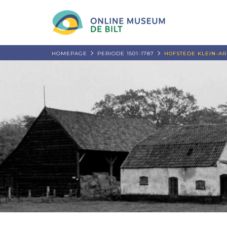
HOMEPAGE
PERIODE 1501-1787
HOFSTEDE KLEIN-A