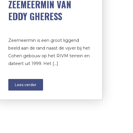
ZEEMEERMIN VAN
EDDY GHERESS
Zeemeermin is een groot liggend
beeld aan de rand naast de vijver bij het
Cohen gebouw op het RIVM terrein en
dateert uit 1999. Het […]
Lees verder