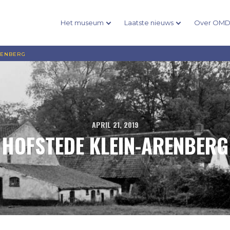
Het museum
Laatste nieuws
Over OM
RENBERG
APRIL 21, 2019
HOFSTEDE KLEIN-ARENBERG