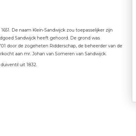
1651. De naam Klein-Sandwijck zou toepasselijker zijn
andgoed Sandwijck heeft gehoord. De grond was
701 door de zogeheten Ridderschap, de beheerder van de
rkocht aan mr. Johan van Someren van Sandwijck.
uiventil uit 1832.