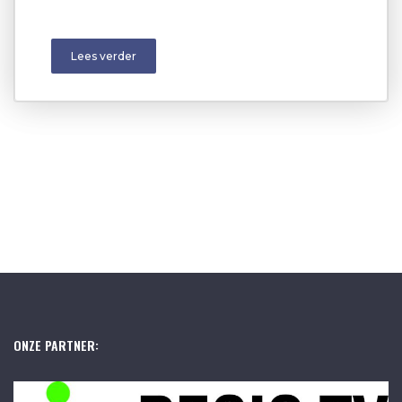
Lees verder
ONZE PARTNER: