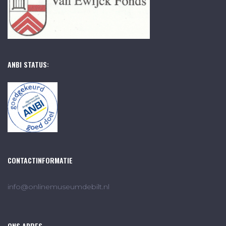
ANBI STATUS:
CONTACTINFORMATIE
info@onlinemuseumdebilt.nl
ONS ADRES