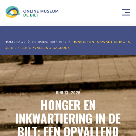
HOMEPAGE
PERIODE 1887-1945
HONGER EN INKWARTIERING IN
DE BILT: EEN OPVALLEND DAGBOEK
JUNI 13, 2026
HONGER EN
INKWARTIERING IN DE
BILT: EEN OPVALLEND