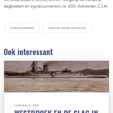
dagboeken en egodocumenten, nr. 2051, Rohweder, C.J.M.
HONGERWINTER
TWEEDE WERELDOORLOG
Ook interessant
FEBRUARI 5, 2019