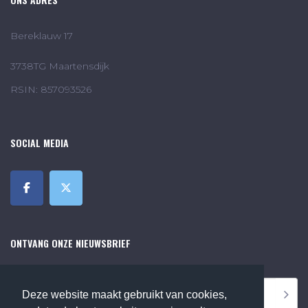
Bereklauw 17
3738TG Maartensdijk
RSIN: 857093526
SOCIAL MEDIA
ONTVANG ONZE NIEUWSBRIEF
Deze website maakt gebruikt van cookies,