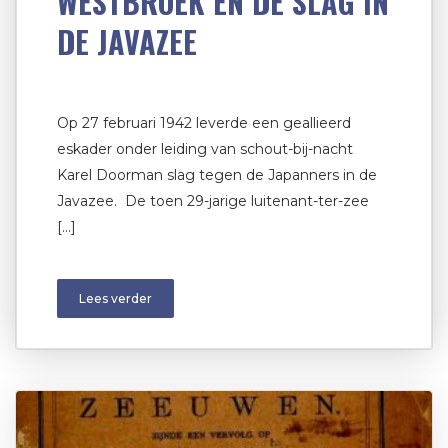
WESTBROEK EN DE SLAG IN
DE JAVAZEE
Op 27 februari 1942 leverde een geallieerd
eskader onder leiding van schout-bij-nacht
Karel Doorman slag tegen de Japanners in de
Javazee. De toen 29-jarige luitenant-ter-zee
[…]
Lees verder