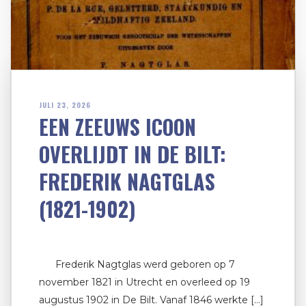
JULI 23, 2026
EEN ZEEUWS ICOON
OVERLIJDT IN DE BILT:
FREDERIK NAGTGLAS
(1821-1902)
Frederik Nagtglas werd geboren op 7
november 1821 in Utrecht en overleed op 19
augustus 1902 in De Bilt. Vanaf 1846 werkte […]