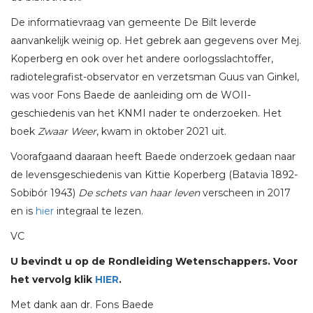
De informatievraag van gemeente De Bilt leverde
aanvankelijk weinig op. Het gebrek aan gegevens over Mej.
Koperberg en ook over het andere oorlogsslachtoffer,
radiotelegrafist-observator en verzetsman Guus van Ginkel,
was voor Fons Baede de aanleiding om de WOII-
geschiedenis van het KNMI nader te onderzoeken. Het
boek
Zwaar Weer
, kwam in oktober 2021 uit.
Voorafgaand daaraan heeft Baede onderzoek gedaan naar
de levensgeschiedenis van Kittie Koperberg (Batavia 1892-
Sobibór 1943)
De schets van haar leven
verscheen in 2017
en is
hier
integraal te lezen.
VC
U bevindt u op de Rondleiding Wetenschappers. Voor
het vervolg klik
HIER
.
Met dank aan dr. Fons Baede