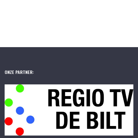
ONZE PARTNER: