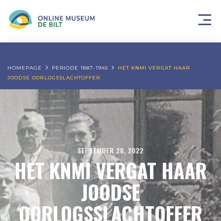
HOMEPAGE
PERIODE 1887-1945
HET KNMI VERGAT HAAR
JOODSE OORLOGSSLACHTOFFER
SEPTEMBER 20, 2022
HET KNMI VERGAT HAAR
JOODSE
OORLOGSSLACHTOFFER