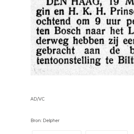
AD/VC
Bron: Delpher