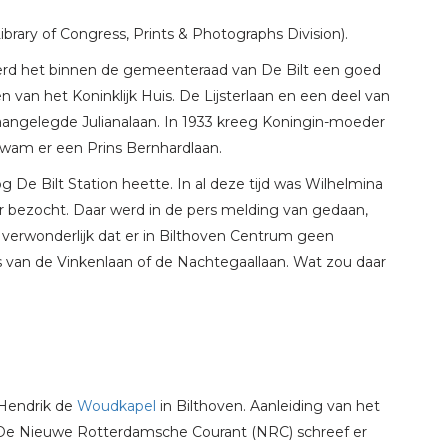
ibrary of Congress, Prints & Photographs Division).
 werd het binnen de gemeenteraad van De Bilt een goed
van het Koninklijk Huis. De Lijsterlaan en een deel van
aangelegde Julianalaan. In 1933 kreeg Koningin-moeder
wam er een Prins Bernhardlaan.
g De Bilt Station heette. In al deze tijd was Wilhelmina
r bezocht. Daar werd in de pers melding van gedaan,
 verwonderlijk dat er in Bilthoven Centrum geen
s van de Vinkenlaan of de Nachtegaallaan. Wat zou daar
 Hendrik de
Woudkapel
in Bilthoven. Aanleiding van het
k. De Nieuwe Rotterdamsche Courant (NRC) schreef er