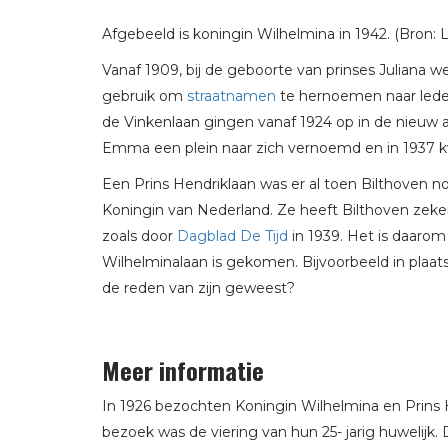
Afgebeeld is koningin Wilhelmina in 1942. (Bron: L
Vanaf 1909, bij de geboorte van prinses Juliana
gebruik om
straatnamen
te hernoemen naar leden 
de Vinkenlaan gingen vanaf 1924 op in de nieuw 
Emma een plein naar zich vernoemd en in 1937 k
Een Prins Hendriklaan was er al toen Bilthoven no
Koningin van Nederland. Ze heeft Bilthoven zeke
zoals door
Dagblad De Tijd
in 1939. Het is daarom
Wilhelminalaan is gekomen. Bijvoorbeeld in plaat
de reden van zijn geweest?
Meer informatie
In 1926 bezochten Koningin Wilhelmina en Prins
bezoek was de viering van hun 25- jarig huwelij