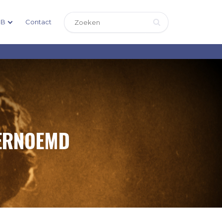
DB
Contact
VERNOEMD