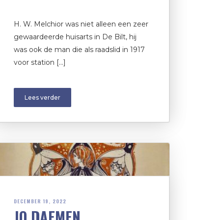
H. W. Melchior was niet alleen een zeer
gewaardeerde huisarts in De Bilt, hij
was ook de man die als raadslid in 1917
voor station […]
Lees verder
DECEMBER 19, 2022
JO DAEMEN,