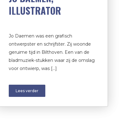
ILLUSTRATOR
Jo Daemen was een grafisch
ontwerpster en schrijfster. Zij woonde
geruime tijd in Bilthoven. Een van de
bladmuziek-stukken waar zij de omslag
voor ontwierp, was […]
Lees verder