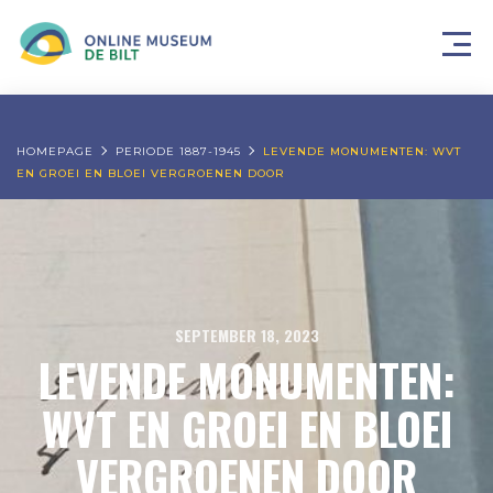
HOMEPAGE
PERIODE 1887-1945
LEVENDE MONUMENTEN: WVT
EN GROEI EN BLOEI VERGROENEN DOOR
SEPTEMBER 18, 2023
LEVENDE MONUMENTEN:
WVT EN GROEI EN BLOEI
VERGROENEN DOOR