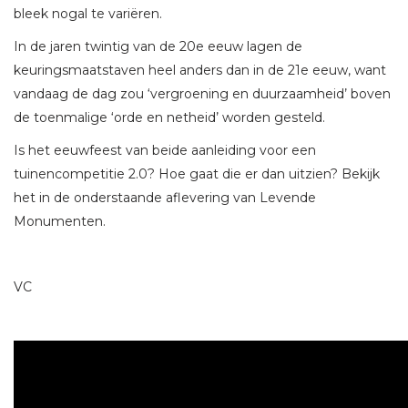
bleek nogal te variëren.
In de jaren twintig van de 20e eeuw lagen de
keuringsmaatstaven heel anders dan in de 21e eeuw, want
vandaag de dag zou ‘vergroening en duurzaamheid’ boven
de toenmalige ‘orde en netheid’ worden gesteld.
Is het eeuwfeest van beide aanleiding voor een
tuinencompetitie 2.0? Hoe gaat die er dan uitzien? Bekijk
het in de onderstaande aflevering van Levende
Monumenten.
VC