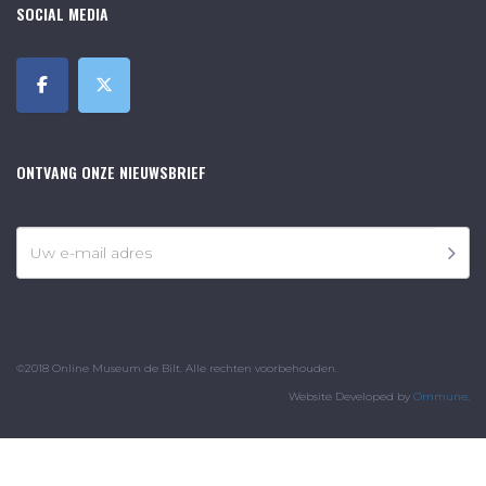
SOCIAL MEDIA
ONTVANG ONZE NIEUWSBRIEF
©2018 Online Museum de Bilt. Alle rechten voorbehouden.
Website Developed by
Ommune
.