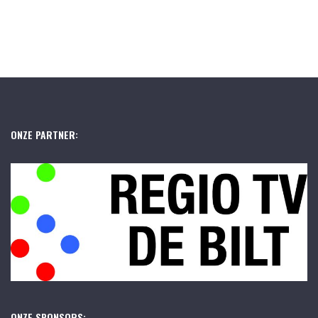
ONZE PARTNER:
ONZE SPONSORS: