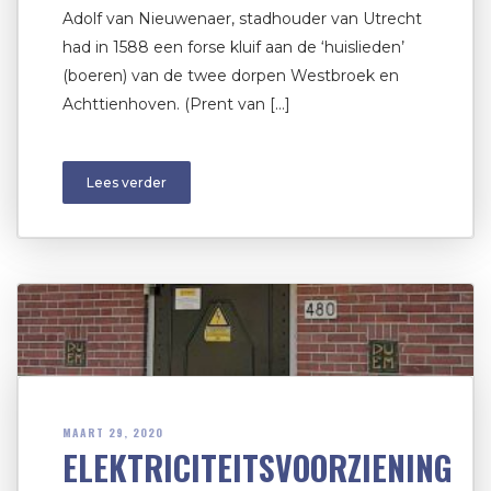
Adolf van Nieuwenaer, stadhouder van Utrecht
had in 1588 een forse kluif aan de ‘huislieden’
(boeren) van de twee dorpen Westbroek en
Achttienhoven. (Prent van […]
Lees verder
MAART 29, 2020
ELEKTRICITEITSVOORZIENING