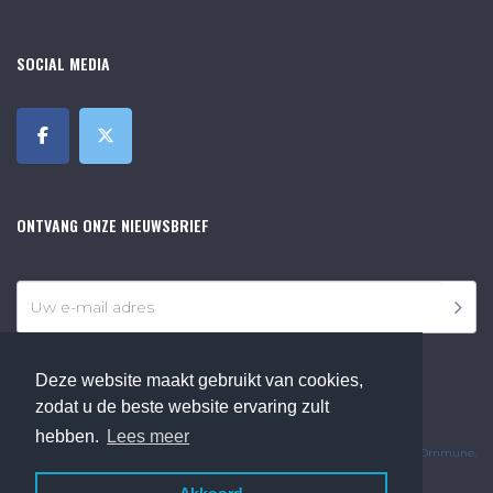
SOCIAL MEDIA
ONTVANG ONZE NIEUWSBRIEF
Deze website maakt gebruikt van cookies,
zodat u de beste website ervaring zult
©2018 Online Museum de Bilt. Alle rechten voorbehouden.
hebben.
Lees meer
Website Developed by
Ommune
.