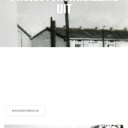
UIT
WEDEROPBOUW