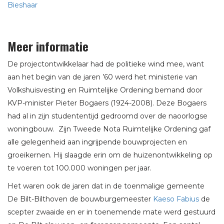
Bieshaar
Meer informatie
De projectontwikkelaar had de politieke wind mee, want
aan het begin van de jaren ’60 werd het ministerie van
Volkshuisvesting en Ruimtelijke Ordening bemand door
KVP-minister Pieter Bogaers (1924-2008). Deze Bogaers
had al in zijn studententijd gedroomd over de naoorlogse
woningbouw. Zijn Tweede Nota Ruimtelijke Ordening gaf
alle gelegenheid aan ingrijpende bouwprojecten en
groeikernen. Hij slaagde erin om de huizenontwikkeling op
te voeren tot 100.000 woningen per jaar.
Het waren ook de jaren dat in de toenmalige gemeente
De Bilt-Bilthoven de bouwburgemeester
Kaeso Fabius
de
scepter zwaaide en er in toenemende mate werd gestuurd