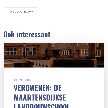
WEDEROPBOUW
Ook interessant
MEI 28, 2022
VERDWENEN: DE
MAARTENSDIJKSE
LANDBOUWSCHOOL