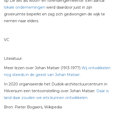
op De Bilt als woon- en forensengemeente. Een aantal
lokale ondernemingen
werd daardoor juist in zijn
groeiruimte beperkt en zag zich gedwongen de wijk te
nemen naar elders.
VC
Literatuur:
Meer lezen over Johan Matser (1913-1977)
Wij ontwikkelen
nog steeds in de geest van Johan Matser.
In 2020 organiseerde het Dudok-architectuurcentrum in
Hilversum een tentoonstelling over Johan Matser:
Daar is
land daar zouden we iets kunnen ontwikkelen.
Bron: Pieter Bogaers, Wikipedia