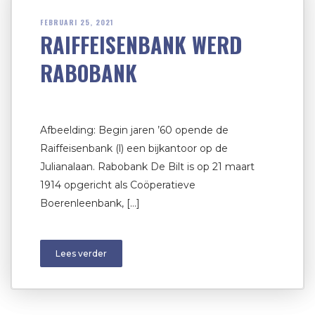
FEBRUARI 25, 2021
RAIFFEISENBANK WERD
RABOBANK
Afbeelding: Begin jaren ’60 opende de
Raiffeisenbank (l) een bijkantoor op de
Julianalaan. Rabobank De Bilt is op 21 maart
1914 opgericht als Coöperatieve
Boerenleenbank, […]
Lees verder