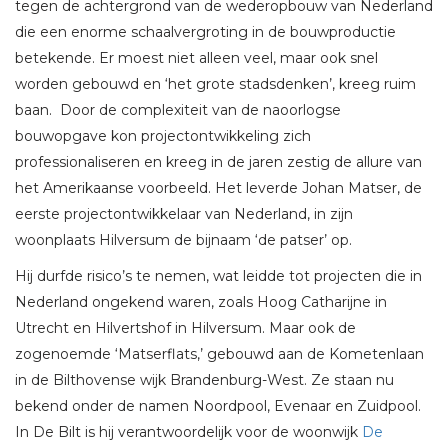
tegen de achtergrond van de wederopbouw van Nederland
die een enorme schaalvergroting in de bouwproductie
betekende. Er moest niet alleen veel, maar ook snel
worden gebouwd en ‘het grote stadsdenken’, kreeg ruim
baan. Door de complexiteit van de naoorlogse
bouwopgave kon projectontwikkeling zich
professionaliseren en kreeg in de jaren zestig de allure van
het Amerikaanse voorbeeld. Het leverde Johan Matser, de
eerste projectontwikkelaar van Nederland, in zijn
woonplaats Hilversum de bijnaam ‘de patser’ op.
Hij durfde risico’s te nemen, wat leidde tot projecten die in
Nederland ongekend waren, zoals Hoog Catharijne in
Utrecht en Hilvertshof in Hilversum. Maar ook de
zogenoemde ‘Matserflats,’ gebouwd aan de Kometenlaan
in de Bilthovense wijk Brandenburg-West. Ze staan nu
bekend onder de namen Noordpool, Evenaar en Zuidpool.
In De Bilt is hij verantwoordelijk voor de woonwijk
De