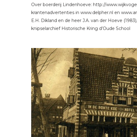
Over boerderij Lindenhoeve: http://www.wijkvoge
krantenadvertenties in www.delpher.nl en www.ar
E.H. Dikland en de heer J.A. van der Hoeve (1983
knipselarchief Historische Kring d’Oude School