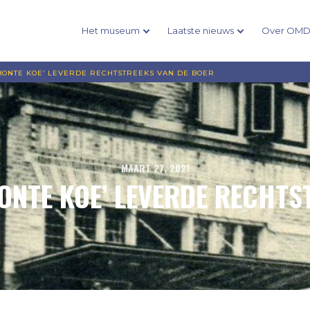
Het museum
Laatste nieuws
Over OM
 BONTE KOE’ LEVERDE RECHTSTREEKS VAN DE BOER
MAART 27, 2021
BONTE KOE’ LEVERDE RECHTS