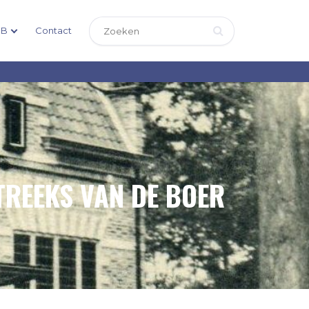
DB
Contact
TREEKS VAN DE BOER