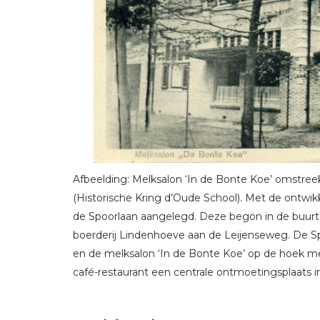
Afbeelding: Melksalon ‘In de Bonte Koe’ omstreek
(Historische Kring d’Oude School). Met de ontwikk
de Spoorlaan aangelegd. Deze begon in de buurt v
boerderij Lindenhoeve aan de Leijenseweg. De S
en de melksalon ‘In de Bonte Koe’ op de hoek m
café-restaurant een centrale ontmoetingsplaats i