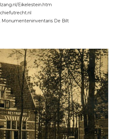
lzang.nl/Eikelestein.htm
chiefutrecht.nl
), Monumenteninventaris De Bilt