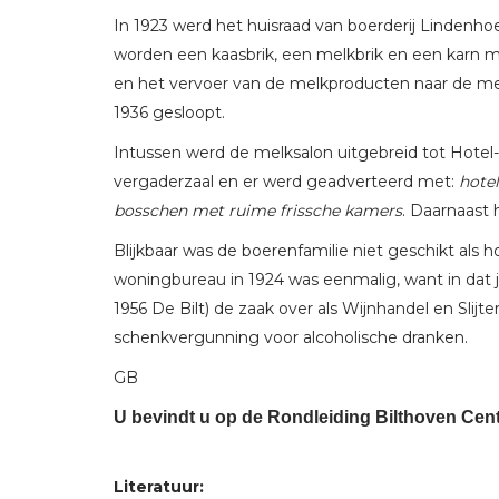
In 1923 werd het huisraad van boerderij Lindenho
worden een kaasbrik, een melkbrik en een karn 
en het vervoer van de melkproducten naar de mel
1936 gesloopt.
Intussen werd de melksalon uitgebreid tot Hot
vergaderzaal en er werd geadverteerd met:
hote
bosschen met ruime frissche kamers
. Daarnaast 
Blijkbaar was de boerenfamilie niet geschikt als 
woningbureau in 1924 was eenmalig, want in dat
1956 De Bilt) de zaak over als Wijnhandel en Slij
schenkvergunning voor alcoholische dranken.
GB
U bevindt u op de Rondleiding Bilthoven Cent
Literatuur: