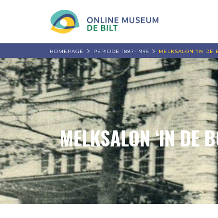
HOMEPAGE
PERIODE 1887-1945
MELKSALON ‘IN DE
MELKSALON ‘IN DE 