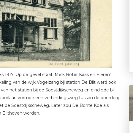
s 1917. Op de gevel staat ‘Melk Boter Kaas en Eieren’
eling van de wijk Vogelzang bij station De Bilt werd ook
an het station bij de Soestdijkscheweg en eindigde bij
poorlaan vormde een verbindingsweg tussen de boerderij
et de Soestdijkscheweg. Later zou De Bonte Koe als
n Bilthoven worden.