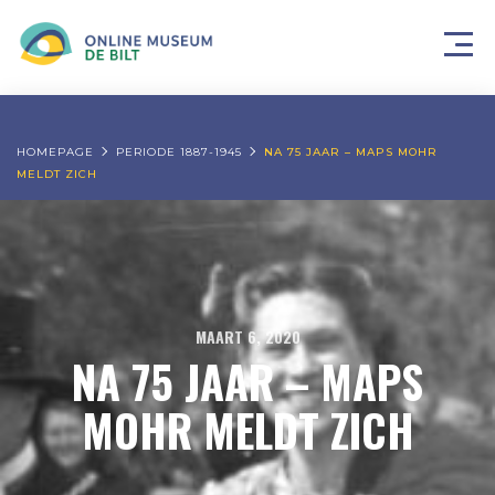
HOMEPAGE
PERIODE 1887-1945
NA 75 JAAR – MAPS MOHR
MELDT ZICH
MAART 6, 2020
NA 75 JAAR – MAPS
MOHR MELDT ZICH