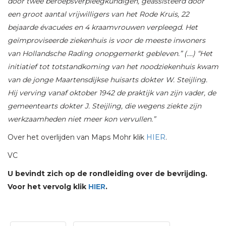
door twee beroepsverpleegkundigen, geassisteerd door
een groot aantal vrijwilligers van het Rode Kruis, 22
bejaarde évacuées en 4 kraamvrouwen verpleegd. Het
geïmproviseerde ziekenhuis is voor de meeste inwoners
van Hollandsche Rading onopgemerkt gebleven.” (….) “Het
initiatief tot totstandkoming van het noodziekenhuis kwam
van de jonge Maartensdijkse huisarts dokter W. Steijling.
Hij verving vanaf oktober 1942 de praktijk van zijn vader, de
gemeentearts dokter J. Steijling, die wegens ziekte zijn
werkzaamheden niet meer kon vervullen.”
Over het overlijden van Maps Mohr klik
HIER
.
VC
U bevindt zich op de rondleiding over de bevrijding.
Voor het vervolg klik
HIER
.