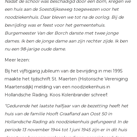
Nadat de school was beschadigd door een bom, kregen we
een huis aan de Soestdijkseweg toegewezen voor het
noodziekenhuis. Daar bleven we tot na de oorlog. Bij de
bevrijding
was er feest voor het gemeentehuis.
Burgemeester Van der Borch danste met twee jonge
dames. Ik ben de jonge dame aan zijn rechter zijde. Ik ben
nu een 98-jarige oude dame.
Meer lezen:
Bij het vijftigjarig jubileum van de bevrijding in mei 1995
maakte het tijdschrift St. Maerten (Historische Vereniging
Maartensdijk) melding van een noodziekenhuis in
Hollandsche Rading. Koos Kolenbrander schreef:
“Gedurende het laatste halfjaar van de bezetting heeft het
huis van de familie Hooft Graafland aan Oost 50 in
Hollandsche Rading als noodziekenhuis gefungeerd. In de
periode 13 november 1944 tot 1 juni 1945 zijn er in dit huis