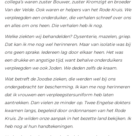
collega’s waren zuster Bouwer, zuster Kromzigt en broeder
Van der Velde. Ook waren er helpers van het Rode Kruis. We
verpleegden een onderduiker, die verhalen schreef over ons
en alles om ons heen. Die verhalen heb ik nog.
Welke ziekten wij behandelden? Dysenterie, mazelen, griep.
Dat kan ik me nog wel herinneren. Maar van isolatie was bij
ons geen sprake. Iedereen lag door elkaar heen. Het was
een drukke en angstige tijd, want behalve onderduikers
verpleegden we ook Joden. We deden zelfs de kraam.
Wat betreft de Joodse zieken, die werden wel bij ons
ondergebracht ter bescherming. Ik kan me nog herinneren
dat ik vrouwen een verpleegstersuniform heb laten
aantrekken. Dan vielen ze minder op.
Twee Engelse dokters
kwamen langs, begeleid door ordonnansen van het Rode
Kruis. Ze wilden onze aanpak in het bezette land bekijken. Ik
heb nog al hun handtekeningen.