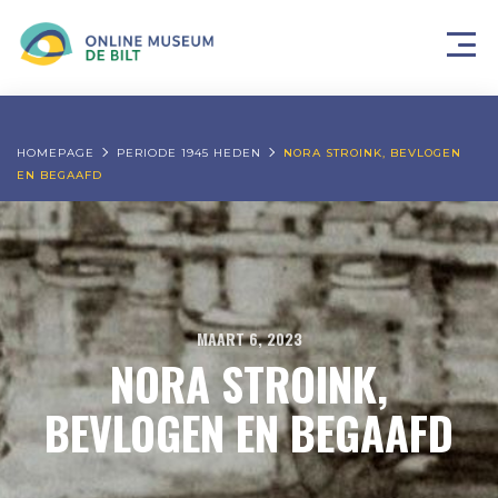
HOMEPAGE
PERIODE 1945 HEDEN
NORA STROINK, BEVLOGEN
EN BEGAAFD
MAART 6, 2023
NORA STROINK,
BEVLOGEN EN BEGAAFD