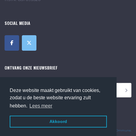
SOCIAL MEDIA
ONTVANG ONZE NIEUWSBRIEF
Deze website maakt gebruikt van cookies,
zodat u de beste website ervaring zult
hebben.
Lees meer
Akkoord
©2018 Online Museum de Bilt. Alle rechten voorbehouden.
Website Developed by
Ommune
.