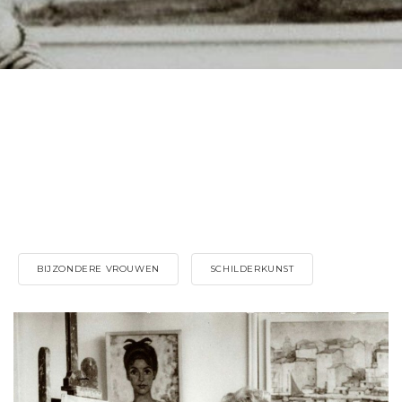
BIJZONDERE VROUWEN
SCHILDERKUNST