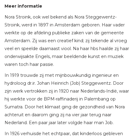
Meer informatie
Nora Stroink, ook wel bekend als Nora Steggewentz-
Stroink, werd in 1897 in Amsterdam geboren. Haar vader
werkte op de afdeling publieke zaken van de gemeente
Amsterdam. Zij was een creatief kind; zij tekende al vroeg
veel en speelde daarnaast viool. Na haar hbs haalde zij haar
onderwijsakte Engels, maar beeldende kunst en muziek
waren toch haar passie.
In 1919 trouwde zij met mijnbouwkundig ingenieur en
hydroloog dr.ir. Johan Heinrich (Job) Steggewentz. Door
zijn werk vertrokken zij in 1920 naar Nederlands-Indië, waar
hij werkte voor de BPM-raffinaderij in Palembang op
Sumatra. Door het klimaat ging de gezondheid van Nora
achteruit en daarom ging zij na vier jaar terug naar
Nederland. Een paar jaar later volgde haar man Job.
In 1926 verhuisde het echtpaar, dat kinderloos gebleven