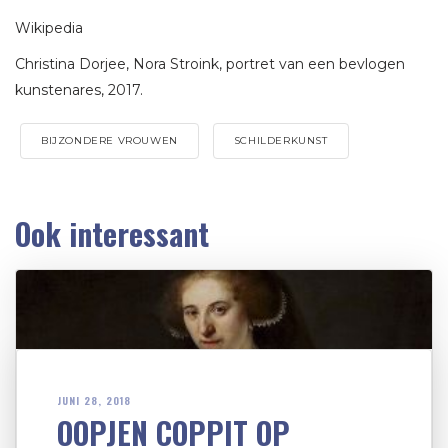
Wikipedia
Christina Dorjee, Nora Stroink, portret van een bevlogen
kunstenares, 2017.
BIJZONDERE VROUWEN
SCHILDERKUNST
Ook interessant
JUNI 28, 2018
OOPJEN COPPIT OP