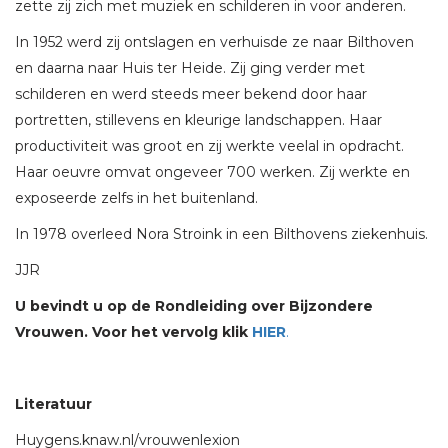
zette zij zich met muziek en schilderen in voor anderen.
In 1952 werd zij ontslagen en verhuisde ze naar Bilthoven
en daarna naar Huis ter Heide. Zij ging verder met
schilderen en werd steeds meer bekend door haar
portretten, stillevens en kleurige landschappen. Haar
productiviteit was groot en zij werkte veelal in opdracht.
Haar oeuvre omvat ongeveer 700 werken. Zij werkte en
exposeerde zelfs in het buitenland.
In 1978 overleed Nora Stroink in een Bilthovens ziekenhuis.
JJR
U bevindt u op de Rondleiding over Bijzondere
Vrouwen. Voor het vervolg klik
HIER
.
Literatuur
Huygens.knaw.nl/vrouwenlexion