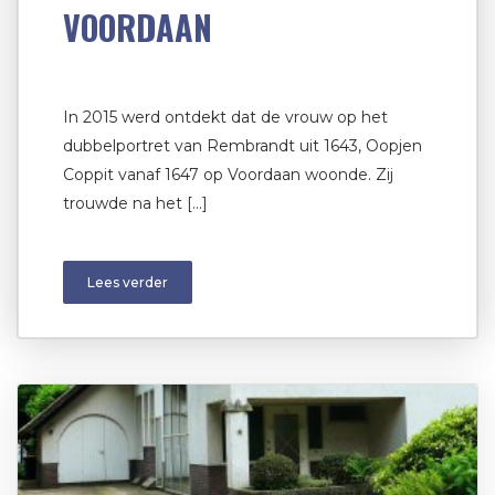
VOORDAAN
In 2015 werd ontdekt dat de vrouw op het
dubbelportret van Rembrandt uit 1643, Oopjen
Coppit vanaf 1647 op Voordaan woonde. Zij
trouwde na het […]
Lees verder