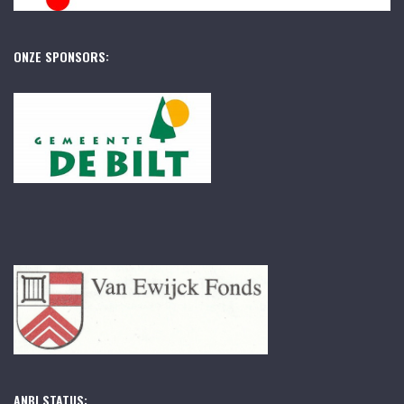
ONZE SPONSORS:
ANBI STATUS: