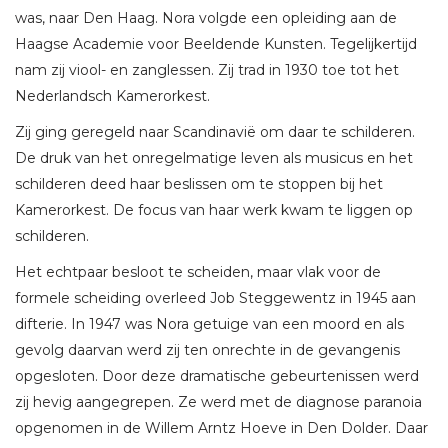
was, naar Den Haag. Nora volgde een opleiding aan de
Haagse Academie voor Beeldende Kunsten. Tegelijkertijd
nam zij viool- en zanglessen. Zij trad in 1930 toe tot het
Nederlandsch Kamerorkest.
Zij ging geregeld naar Scandinavië om daar te schilderen.
De druk van het onregelmatige leven als musicus en het
schilderen deed haar beslissen om te stoppen bij het
Kamerorkest. De focus van haar werk kwam te liggen op
schilderen.
Het echtpaar besloot te scheiden, maar vlak voor de
formele scheiding overleed Job Steggewentz in 1945 aan
difterie. In 1947 was Nora getuige van een moord en als
gevolg daarvan werd zij ten onrechte in de gevangenis
opgesloten. Door deze dramatische gebeurtenissen werd
zij hevig aangegrepen. Ze werd met de diagnose paranoia
opgenomen in de Willem Arntz Hoeve in Den Dolder. Daar