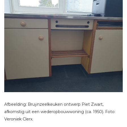
Afbeelding: Bruynzeelkeuken ontwerp Piet Zwart,
afkomstig uit een wederopbouwwoning (ca. 1950). Foto:
Veroniek Clerx.