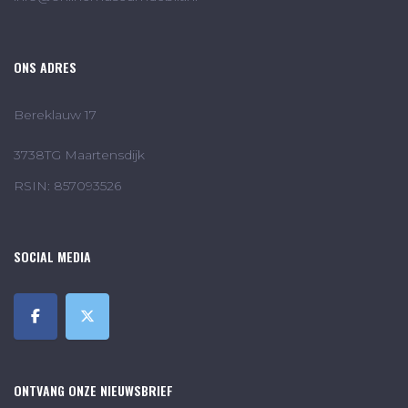
ONS ADRES
Bereklauw 17
3738TG Maartensdijk
RSIN: 857093526
SOCIAL MEDIA
ONTVANG ONZE NIEUWSBRIEF