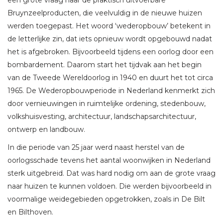
Bruynzeelproducten, die veelvuldig in de nieuwe huizen
werden toegepast. Het woord ‘wederopbouw’ betekent in
de letterlijke zin, dat iets opnieuw wordt opgebouwd nadat
het is afgebroken. Bijvoorbeeld tijdens een oorlog door een
bombardement. Daarom start het tijdvak aan het begin
van de Tweede Wereldoorlog in 1940 en duurt het tot circa
1965. De Wederopbouwperiode in Nederland kenmerkt zich
door vernieuwingen in ruimtelijke ordening, stedenbouw,
volkshuisvesting, architectuur, landschapsarchitectuur,
ontwerp en landbouw.
In die periode van 25 jaar werd naast herstel van de
oorlogsschade tevens het aantal woonwijken in Nederland
sterk uitgebreid. Dat was hard nodig om aan de grote vraag
naar huizen te kunnen voldoen. Die werden bijvoorbeeld in
voormalige weidegebieden opgetrokken, zoals in De Bilt
en Bilthoven.