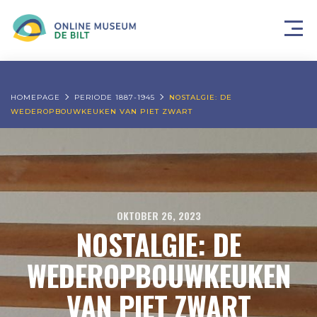
HOMEPAGE
PERIODE 1887-1945
NOSTALGIE: DE
WEDEROPBOUWKEUKEN VAN PIET ZWART
OKTOBER 26, 2023
NOSTALGIE: DE
WEDEROPBOUWKEUKEN
VAN PIET ZWART