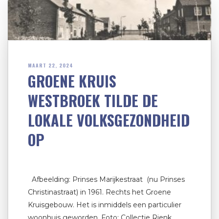
MAART 22, 2024
GROENE KRUIS
WESTBROEK TILDE DE
LOKALE VOLKSGEZONDHEID
OP
Afbeelding: Prinses Marijkestraat (nu Prinses
Christinastraat) in 1961. Rechts het Groene
Kruisgebouw. Het is inmiddels een particulier
woonhuis geworden. Foto: Collectie Rienk