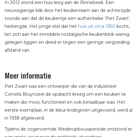
In 2012 stond een huis leeg aan de Rinnebeek. Een
nieuwsgierige blik door het keukenraam aan de achterzijde
toonde aan dat dit keukentje een authentieke ‘Piet Zwart’,
herbergde. Het jonge stel dat het
huis uit circa 1950
kocht,
liet zich aan het inmiddels nostalgische keukenblok weinig
gelegen liggen en deed er tegen een geringe vergoeding
afstand van.
Meer informatie
Piet Zwart was een ontwerper die van de industrieel
Cornelis Bruynzeel de opdracht kreeg om een keuken te
maken die mooi, functioneel en ook betaalbaar was. Het
eerste exemplaar, in de kleur lindegroen uitgevoerd, werd al
in 1938 afgeleverd.
Tijdens de zogenoemde Wederopbouwperiode ontstond er
een grote vraag naar de praktisch uitvoerbare