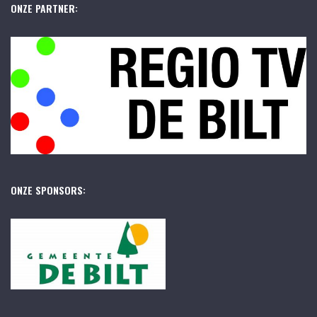
ONZE PARTNER:
ONZE SPONSORS: