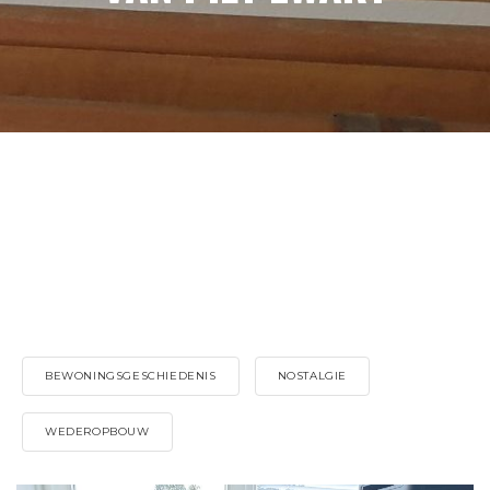
BEWONINGSGESCHIEDENIS
NOSTALGIE
WEDEROPBOUW