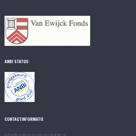
ANBI STATUS:
CONTACTINFORMATIE
info@onlinemuseumdebilt.nl