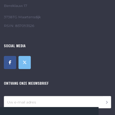
Bereklauw 17
3738TG Maartensdijk
RSIN: 857093526
SOCIAL MEDIA
ONTVANG ONZE NIEUWSBRIEF