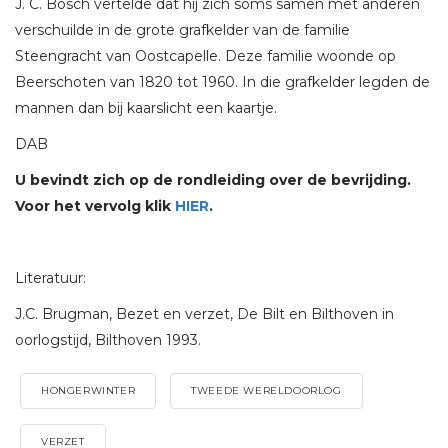
J. C. Bosch vertelde dat hij zich soms samen met anderen
verschuilde in de grote grafkelder van de familie
Steengracht van Oostcapelle. Deze familie woonde op
Beerschoten van 1820 tot 1960. In die grafkelder legden de
mannen dan bij kaarslicht een kaartje.
DAB
U bevindt zich op de rondleiding over de bevrijding.
Voor het vervolg klik
HIER
.
Literatuur:
J.C. Brugman, Bezet en verzet, De Bilt en Bilthoven in
oorlogstijd, Bilthoven 1993.
HONGERWINTER
TWEEDE WERELDOORLOG
VERZET