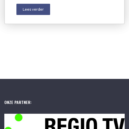
Lees verder
ONZE PARTNER: