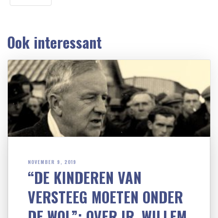
Ook interessant
NOVEMBER 9, 2019
“DE KINDEREN VAN
VERSTEEG MOETEN ONDER
DE WOL”: OVER IR. WILLEM