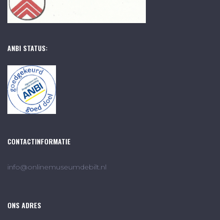
ANBI STATUS:
CONTACTINFORMATIE
info@onlinemuseumdebilt.nl
ONS ADRES