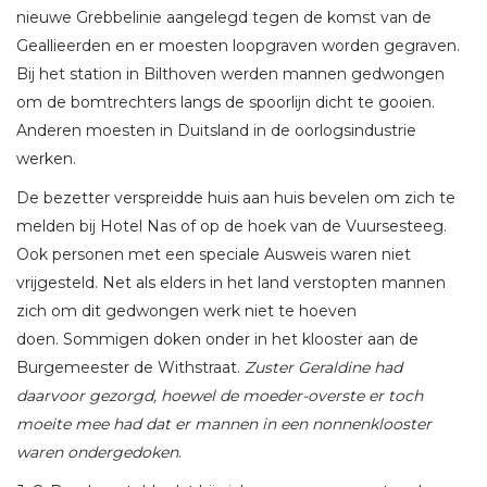
nieuwe Grebbelinie aangelegd tegen de komst van de
Geallieerden en er moesten loopgraven worden gegraven.
Bij het station in Bilthoven werden mannen gedwongen
om de bomtrechters langs de spoorlijn dicht te gooien.
Anderen moesten in Duitsland in de oorlogsindustrie
werken.
De bezetter verspreidde huis aan huis bevelen om zich te
melden bij Hotel Nas of op de hoek van de Vuursesteeg.
Ook personen met een speciale Ausweis waren niet
vrijgesteld. Net als elders in het land verstopten mannen
zich om dit gedwongen werk niet te hoeven
doen. Sommigen doken onder in het klooster aan de
Burgemeester de Withstraat.
Zuster Geraldine had
daarvoor gezorgd, hoewel de moeder-overste er toch
moeite mee had dat er mannen in een nonnenklooster
waren ondergedoken
.