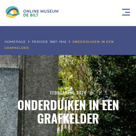
HOMEPAGE
PERIODE 1887-1945
ONDERDUIKEN IN EEN
GRAFKELDER
FEBRUARI 14, 2020
ONDERDUIKEN IN EEN
GRAFKELDER