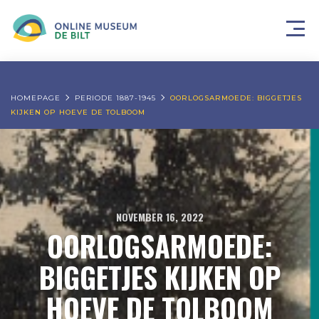
HOMEPAGE
PERIODE 1887-1945
OORLOGSARMOEDE: BIGGETJES
KIJKEN OP HOEVE DE TOLBOOM
NOVEMBER 16, 2022
OORLOGSARMOEDE:
BIGGETJES KIJKEN OP
HOEVE DE TOLBOOM