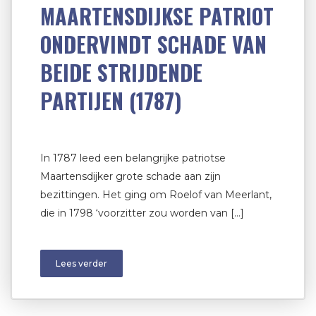
MAARTENSDIJKSE PATRIOT
ONDERVINDT SCHADE VAN
BEIDE STRIJDENDE
PARTIJEN (1787)
In 1787 leed een belangrijke patriotse
Maartensdijker grote schade aan zijn
bezittingen. Het ging om Roelof van Meerlant,
die in 1798 ‘voorzitter zou worden van […]
Lees verder