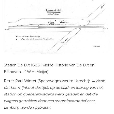
Station De Bilt 1886: (Kleine Historie van De Bilt en
Bilthoven – J.W.H. Meijer)
Peter-Paul Winter (Spoorwegmuseum Utrecht):
Ik denk
dat het mijnhout destijds op de laad- en losweg van het
station op goederenwagens werd geladen en dat die
wagens getrokken door een stoomlocomotief naar
Limburg werden gebracht