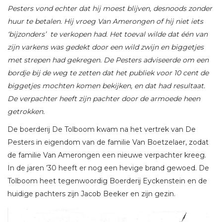
Pesters vond echter dat hij moest blijven, desnoods zonder
huur te betalen. Hij vroeg Van Amerongen of hij niet iets
‘bijzonders’ te verkopen had. Het toeval wilde dat één van
zijn varkens was gedekt door een wild zwijn en biggetjes
met strepen had gekregen. De Pesters adviseerde om een
bordje bij de weg te zetten dat het publiek voor 10 cent de
biggetjes mochten komen bekijken, en dat had resultaat.
De verpachter heeft zijn pachter door de armoede heen
getrokken.
De boerderij De Tolboom kwam na het vertrek van De
Pesters in eigendom van de familie Van Boetzelaer, zodat
de familie Van Amerongen een nieuwe verpachter kreeg.
In de jaren ’30 heeft er nog een hevige brand gewoed. De
Tolboom heet tegenwoordig Boerderij Eyckenstein en de
huidige pachters zijn Jacob Beeker en zijn gezin.