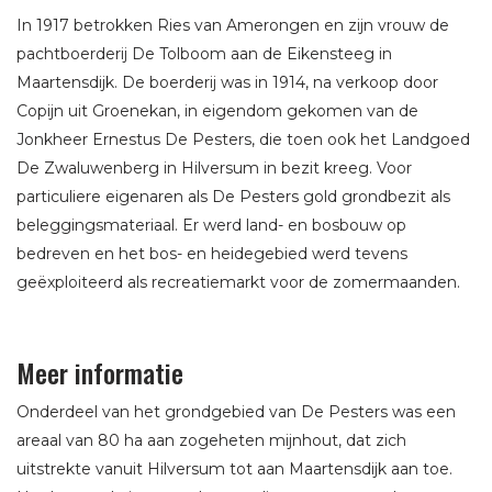
In 1917 betrokken Ries van Amerongen en zijn vrouw de
pachtboerderij De Tolboom aan de Eikensteeg in
Maartensdijk. De boerderij was in 1914, na verkoop door
Copijn uit Groenekan, in eigendom gekomen van de
Jonkheer Ernestus De Pesters, die toen ook het Landgoed
De Zwaluwenberg in Hilversum in bezit kreeg. Voor
particuliere eigenaren als De Pesters gold grondbezit als
beleggingsmateriaal. Er werd land- en bosbouw op
bedreven en het bos- en heidegebied werd tevens
geëxploiteerd als recreatiemarkt voor de zomermaanden.
Meer informatie
Onderdeel van het grondgebied van De Pesters was een
areaal van 80 ha aan zogeheten mijnhout, dat zich
uitstrekte vanuit Hilversum tot aan Maartensdijk aan toe.