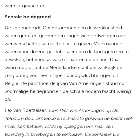
werd uitgevochten.
Schrale heidegrond
De zogenoemde Oorlogsarmoede en de werkloosheid
waren groot en gemeenten zagen zich gedwongen om
werkverschaffingsprojecten uit te geven. Vele mannen
waren voortdurend gemobiliseerd om de landsgrenzen te
bewaken, het voedsel was schaars en op de bon. Daar
kwam nog bij dat de Nederlandse staat aanvankelijk de
zorg droeg voor een miljoen oorlogsvluchtelingen uit
België. De pachtboerderij van Van Amerongen stond op
voormalige heidegrond en de schrale bodem bracht weinig
op.
Lex van Boetzelaer
: Toen Ries van Amerongen op De
Tolboom door armoede en schaarste gekweld de pacht niet
meer kon betalen, wilde hij opzeggen om naar een
boerderij in Driebergen te verhuizen. De Jonkheer De