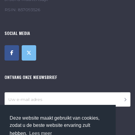
RSIN: 857093526
SOCIAL MEDIA
ONTVANG ONZE NIEUWSBRIEF
Deze website maakt gebruikt van cookies,
zodat u de beste website ervaring zult
©2018 Online Museum de Bilt. Alle rechten voorbehouden.
hebben.
Lees meer