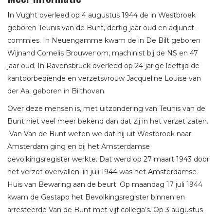
In Vught overleed op 4 augustus 1944 de in Westbroek
geboren Teunis van de Bunt, dertig jaar oud en adjunct-
commies. In Neuengamme kwam de in De Bilt geboren
Wijnand Cornelis Brouwer om, machinist bij de NS en 47
jaar oud. In Ravensbrück overleed op 24-jarige leeftijd de
kantoorbediende en verzetsvrouw Jacqueline Louise van
der Aa, geboren in Bilthoven.
Over deze mensen is, met uitzondering van Teunis van de
Bunt niet veel meer bekend dan dat zij in het verzet zaten.
Van Van de Bunt weten we dat hij uit Westbroek naar
Amsterdam ging en bij het Amsterdamse
bevolkingsregister werkte. Dat werd op 27 maart 1943 door
het verzet overvallen; in juli 1944 was het Amsterdamse
Huis van Bewaring aan de beurt. Op maandag 17 juli 1944
kwam de Gestapo het Bevolkingsregister binnen en
arresteerde Van de Bunt met vijf collega’s. Op 3 augustus