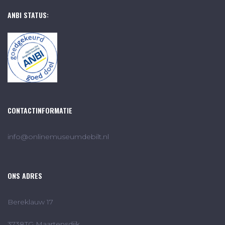
ANBI STATUS:
CONTACTINFORMATIE
info@onlinemuseumdebilt.nl
ONS ADRES
Bereklauw 17
3738TG Maartensdijk