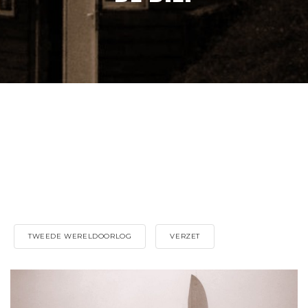
TWEEDE WERELDOORLOG
VERZET