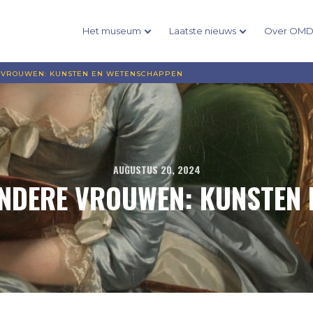
Het museum
Laatste nieuws
Over OM
E VROUWEN: KUNSTEN EN WETENSCHAPPEN
AUGUSTUS 20, 2024
ONDERE VROUWEN: KUNSTEN