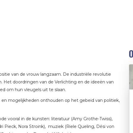
O
sitie van de vrouw langzaam. De industriële revolutie
. Het doordringen van de Verlichting en de ideeën van
d om hun vleugels uit te slaan.
 en mogelijkheden onthouden op het gebeid van politiek,
e vooral in de kunsten: literatuur (Amy Grothe-Twiss),
i Pieck, Nora Stroink), muziek (Riele Queling, Dési von