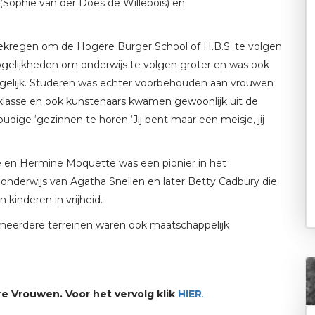
(Sophie van der Does de Willebois) en
ekregen om de Hogere Burger School of H.B.S. te volgen
ogelijkheden om onderwijs te volgen groter en was ook
gelijk. Studeren was echter voorbehouden aan vrouwen
klasse en ook kunstenaars kwamen gewoonlijk uit de
oudige ‘gezinnen te horen ‘Jij bent maar een meisje, jij
e en Hermine Moquette was een pionier in het
 onderwijs van Agatha Snellen en later Betty Cadbury die
 kinderen in vrijheid.
meerdere terreinen waren ook maatschappelijk
e Vrouwen. Voor het vervolg klik
HIER
.