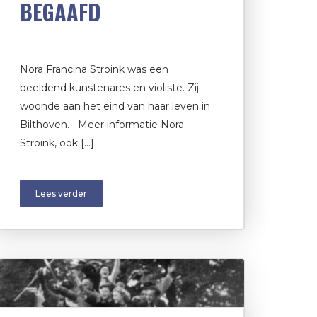
BEGAAFD
Nora Francina Stroink was een
beeldend kunstenares en violiste. Zij
woonde aan het eind van haar leven in
Bilthoven. Meer informatie Nora
Stroink, ook […]
Lees verder