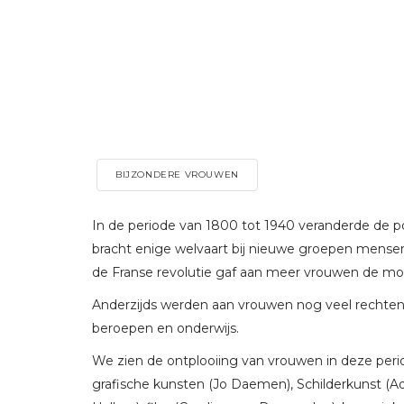
BIJZONDERE VROUWEN
In de periode van 1800 tot 1940 veranderde de po
bracht enige welvaart bij nieuwe groepen mensen
de Franse revolutie gaf aan meer vrouwen de moe
Anderzijds werden aan vrouwen nog veel rechten
beroepen en onderwijs.
We zien de ontplooiing van vrouwen in deze period
grafische kunsten (Jo Daemen), Schilderkunst (Adr