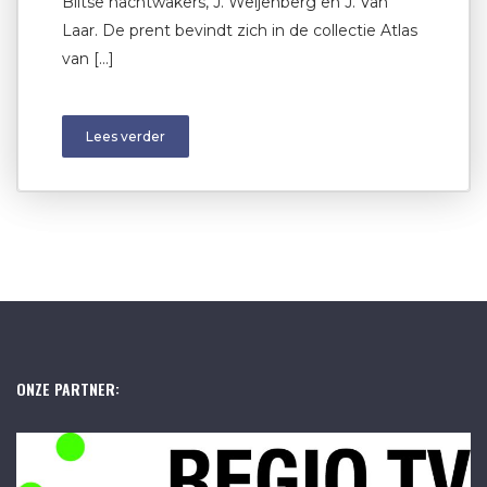
Biltse nachtwakers, J. Weijenberg en J. Van
Laar. De prent bevindt zich in de collectie Atlas
van […]
Lees verder
ONZE PARTNER: