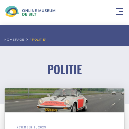
HOMEPAGE
"POLITIE"
POLITIE
NOVEMBER 9, 2023