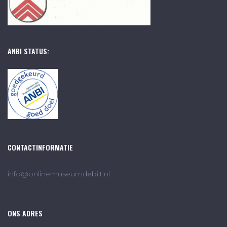
ANBI STATUS:
CONTACTINFORMATIE
info@onlinemuseumdebilt.nl
ONS ADRES