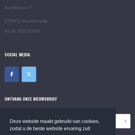
Bereklauw 17
3738TG Maartensdijk
RSIN: 857093526
SOCIAL MEDIA
ONTVANG ONZE NIEUWSBRIEF
Deze website maakt gebruikt van cookies,
zodat u de beste website ervaring zult