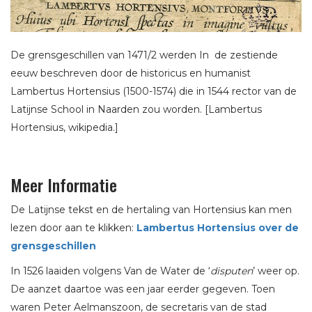
De grensgeschillen van 1471/2 werden In de zestiende
eeuw beschreven door de historicus en humanist
Lambertus Hortensius (1500-1574) die in 1544 rector van de
Latijnse School in Naarden zou worden. [Lambertus
Hortensius, wikipedia.]
Meer Informatie
De Latijnse tekst en de hertaling van Hortensius kan men
lezen door aan te klikken:
Lambertus Hortensius over de
grensgeschillen
In 1526 laaiden volgens Van de Water de ‘
disputen
’ weer op.
De aanzet daartoe was een jaar eerder gegeven. Toen
waren Peter Aelmanszoon, de secretaris van de stad