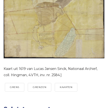
Kaart uit 1619 van Lucas Jansen Sinck, Nationaal Archief,
coll. Hingman, 4.VTH, inv. nr. 2584.]
GRENS
GRENZEN
KAARTEN