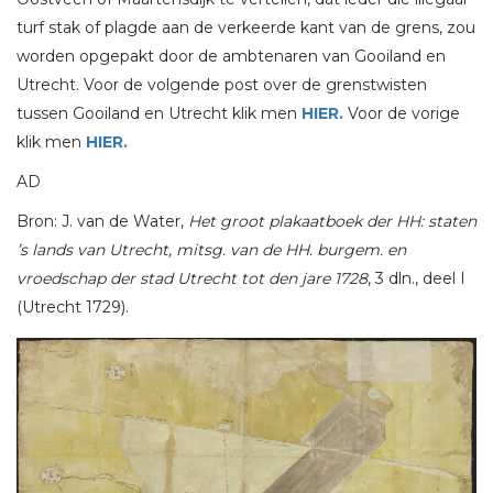
turf stak of plagde aan de verkeerde kant van de grens, zou
worden opgepakt door de ambtenaren van Gooiland en
Utrecht. Voor de volgende post over de grenstwisten
tussen Gooiland en Utrecht klik men
HIER.
Voor de vorige
klik men
HIER.
AD
Bron: J. van de Water,
Het groot plakaatboek der HH: staten
’s lands van Utrecht
, mitsg. van de HH. burgem. en
vroedschap der stad Utrecht tot den jare 1728
, 3 dln., deel I
(Utrecht 1729).