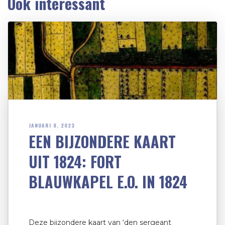
Ook interessant
JANUARI 8, 2023
EEN BIJZONDERE KAART
UIT 1824: FORT
BLAUWKAPEL E.O. IN 1824
Deze bijzondere kaart van ‘den sergeant