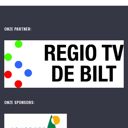
ONZE PARTNER:
ONZE SPONSORS: