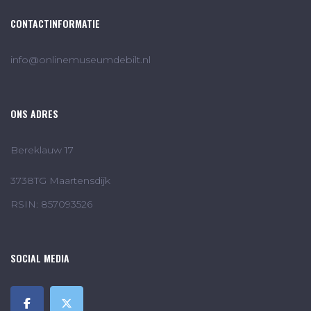
CONTACTINFORMATIE
info@onlinemuseumdebilt.nl
ONS ADRES
Bereklauw 17
3738TG Maartensdijk
RSIN: 857093526
SOCIAL MEDIA