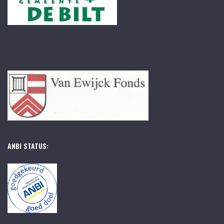
ANBI STATUS: