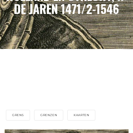
DE JAREN 1471/2-1546
GRENS
GRENZEN
KAARTEN