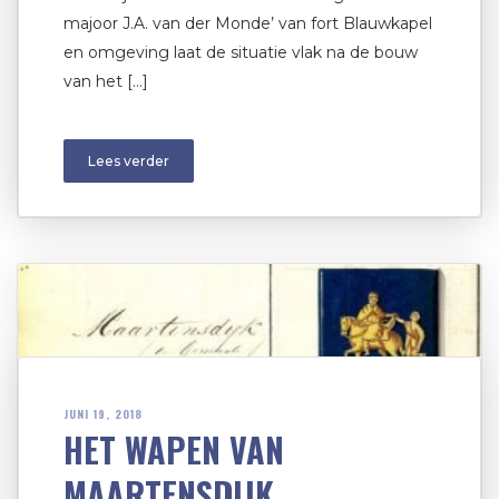
majoor J.A. van der Monde’ van fort Blauwkapel
en omgeving laat de situatie vlak na de bouw
van het […]
Lees verder
JUNI 19, 2018
HET WAPEN VAN
MAARTENSDIJK