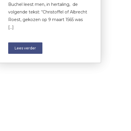
Buchel leest men, in hertaling, de
volgende tekst: “Christoffel of Albrecht
Roest, gekozen op 9 maart 1565 was
[…]
Lees verder