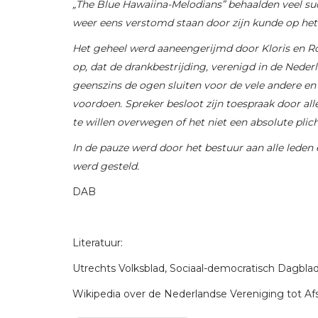
„The Blue Hawaiina-Melodians” behaalden veel su
weer eens verstomd staan door zijn kunde op het
Het geheel werd aaneengerijmd door Kloris en Roo
op, dat de drankbestrijding, verenigd in de Neder
geenszins de ogen sluiten voor de vele andere en 
voordoen. Spreker besloot zijn toespraak door alle
te willen overwegen of het niet een absolute plich
In de pauze werd door het bestuur aan alle leden
werd gesteld.
DAB
Literatuur:
Utrechts Volksblad, Sociaal-democratisch Dagblad
Wikipedia over de Nederlandse Vereniging tot A