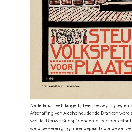
Nederland heeft lange tijd een beweging tegen 
Afschaffing van Alcoholhoudende Dranken werd al
wel de ‘Blauwe Knoop’ genoemd, een protestants
werd de vereniging meer bepaald door de aanwez