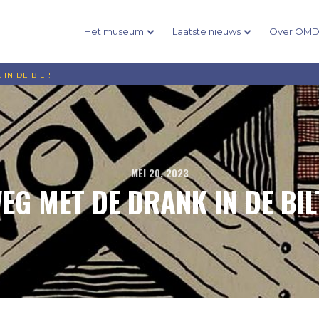
Het museum
Laatste nieuws
Over OM
IN DE BILT!
MEI 20, 2023
EG MET DE DRANK IN DE BIL