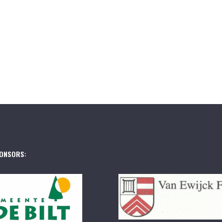
ONSORS: