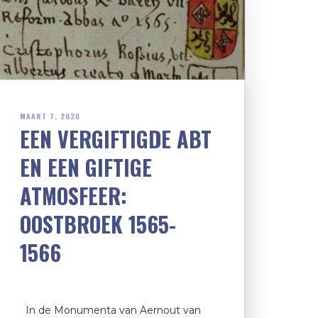
MAART 7, 2026
EEN VERGIFTIGDE ABT
EN EEN GIFTIGE
ATMOSFEER:
OOSTBROEK 1565-
1566
In de Monumenta van Aernout van