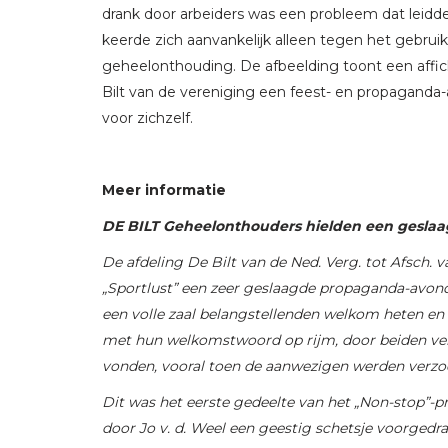
drank door arbeiders was een probleem dat leid
keerde zich aanvankelijk alleen tegen het gebruik
geheelonthouding. De afbeelding toont een affich
Bilt van de vereniging een feest- en propaganda-
voor zichzelf.
Meer informatie
DE BILT Geheelonthouders hielden een geslaa
De afdeling De Bilt van de Ned. Verg. tot Afsch
„Sportlust” een zeer geslaagde propaganda-avond.
een volle zaal belangstellenden welkom heten en 
met hun welkomstwoord op rijm, door beiden verd
vonden, vooral toen de aanwezigen werden verzoc
Dit was het eerste gedeelte van het „Non-stop
door Jo v. d. Weel een geestig schetsje voorgedr