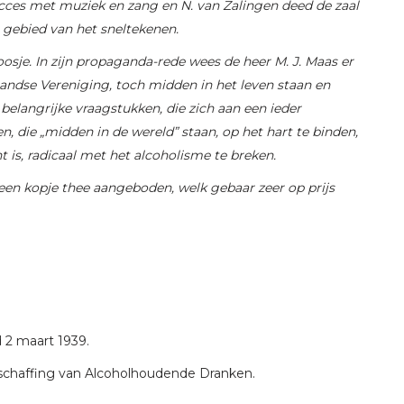
cces met muziek en zang en N. van Zalingen deed de zaal
 gebied van het sneltekenen.
sje. In zijn propaganda-rede wees de heer M. J. Maas er
landse Vereniging, toch midden in het leven staan en
belangrijke vraagstukken, die zich aan een ieder
n, die „midden in de wereld” staan, op het hart te binden,
t is, radicaal met het alcoholisme te breken.
 een kopje thee aangeboden, welk gebaar zeer op prijs
 2 maart 1939.
fschaffing van Alcoholhoudende Dranken.