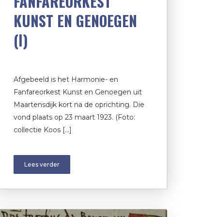
FANFAREORKEST
KUNST EN GENOEGEN
(I)
Afgebeeld is het Harmonie- en
Fanfareorkest Kunst en Genoegen uit
Maartensdijk kort na de oprichting. Die
vond plaats op 23 maart 1923. (Foto:
collectie Koos […]
Lees verder