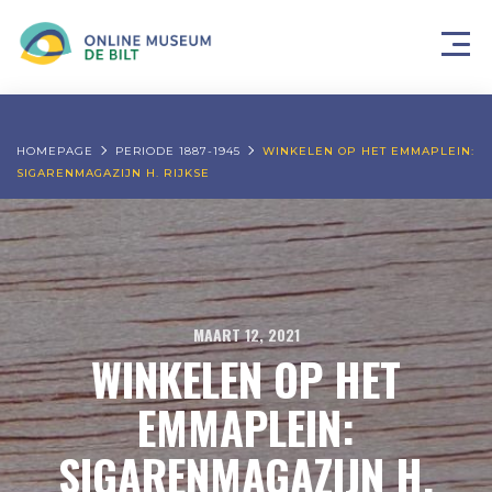
HOMEPAGE
PERIODE 1887-1945
WINKELEN OP HET EMMAPLEIN:
SIGARENMAGAZIJN H. RIJKSE
MAART 12, 2021
WINKELEN OP HET
EMMAPLEIN:
SIGARENMAGAZIJN H.