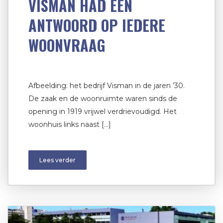
VISMAN HAD EEN
ANTWOORD OP IEDERE
WOONVRAAG
Afbeelding: het bedrijf Visman in de jaren ’30.
De zaak en de woonruimte waren sinds de
opening in 1919 vrijwel verdrievoudigd. Het
woonhuis links naast […]
Lees verder