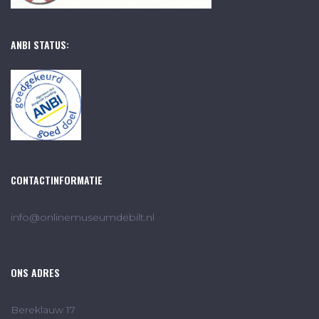
ANBI STATUS:
CONTACTINFORMATIE
info@onlinemuseumdebilt.nl
ONS ADRES
Bereklauw 17