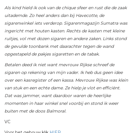
Als kind hield ik ook van de chique sfeer en rust die de zaak
uitademde. Zo heel anders dan bij Havecotte, de
sigarenwinkel iets verderop. Sigarenmagazijn Sumatra was
ingericht met houten kasten. Rechts de kasten met kleine
ruitjes, vol met dozen sigaren en andere zaken. Links stond
de gevulde toonbank met daarachter tegen de wand
opgestapeld de pakjes sigaretten en de tabak.
Betalen deed ik niet want mevrouw Rijkse schreef de
sigaren op rekening van mijn vader. Ik heb dus geen idee
over een kasregister of een kassa. Mevrouw Rijkse was klein
van stuk en een echte dame. Ze hielp je vlot en efficiënt.
Dat was jammer, want daardoor waren de heerlijke
momenten in haar winkel snel voorbij en stond ik weer
buiten met de doos Balmoral.
VC
Voor het gebouw klik
HIER