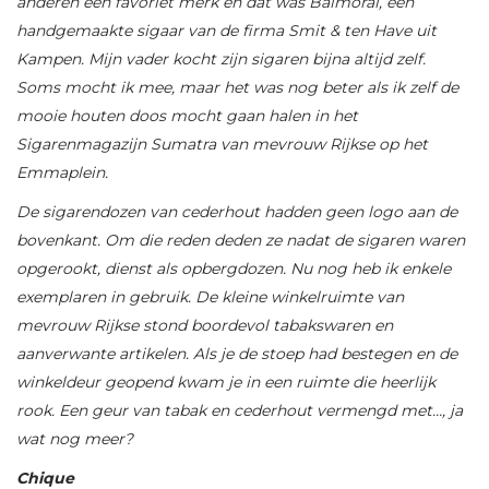
anderen een favoriet merk en dat was Balmoral, een
handgemaakte sigaar van de firma Smit & ten Have uit
Kampen. Mijn vader kocht zijn sigaren bijna altijd zelf.
Soms mocht ik mee, maar het was nog beter als ik zelf de
mooie houten doos mocht gaan halen in het
Sigarenmagazijn Sumatra van mevrouw Rijkse op het
Emmaplein.
De sigarendozen van cederhout hadden geen logo aan de
bovenkant. Om die reden deden ze nadat de sigaren waren
opgerookt, dienst als opbergdozen. Nu nog heb ik enkele
exemplaren in gebruik. De kleine winkelruimte van
mevrouw Rijkse stond boordevol tabakswaren en
aanverwante artikelen. Als je de stoep had bestegen en de
winkeldeur geopend kwam je in een ruimte die heerlijk
rook. Een geur van tabak en cederhout vermengd met…, ja
wat nog meer?
Chique