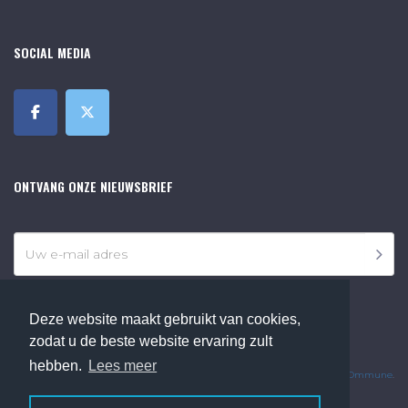
SOCIAL MEDIA
ONTVANG ONZE NIEUWSBRIEF
Deze website maakt gebruikt van cookies,
zodat u de beste website ervaring zult
©2018 Online Museum de Bilt. Alle rechten voorbehouden.
hebben.
Lees meer
Website Developed by
Ommune
.