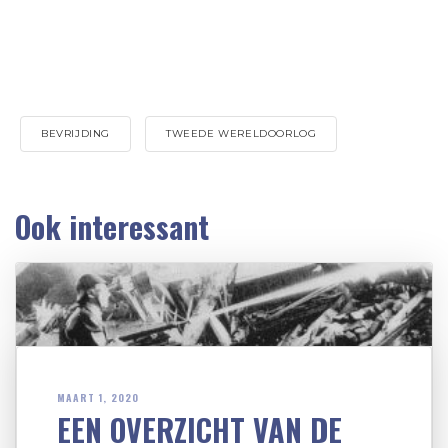
BEVRIJDING
TWEEDE WERELDOORLOG
Ook interessant
MAART 1, 2020
EEN OVERZICHT VAN DE