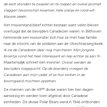
de kant stonden te zwaaien en te roepen en overal prompt
vlaggen tevoorschijn kwamen, hele oranje en rood-wit-
blauwe zeeën.
Het misverstand bleef echter bestaan want velen bleven
overtuigd dat de bevrijders Canadezen waren. In Bilthoven
herinnerde een inwoonster zich hoe ze met haar familie
naar de intocht van de soldaten aan de Utrechtseweg keek:
Ik zie de Canadezen daar nog marcheren. Mijn jongste
broertje vond het heel interessant en liep achter ze aan.
In
Maartensdijk schreef een inwoner:
Overal werden de
bevrijders toegejuicht. Op de boerderij vroegen de
Canadezen aan mijn vader of ze hun tenten in de
boomgaard mochten opzetten.
ste
De mannen van de 49
divisie waren hier tien dagen
aanwezig en werden toen afgelost door Canadese
eenheden. De divisie Polar Bears werd in 1946 ontbonden