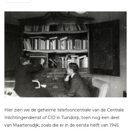
Hier zien we de geheime telefooncentrale van de Centrale
Inlichtingendienst of CID in Tuindorp, toen nog een deel
van Maartensdijk, zoals die er in de eerste helft van 1945