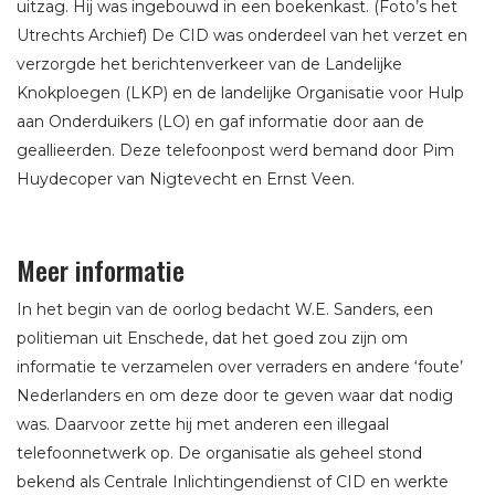
uitzag. Hij was ingebouwd in een boekenkast. (Foto’s het
Utrechts Archief) De CID was onderdeel van het verzet en
verzorgde het berichtenverkeer van de Landelijke
Knokploegen (LKP) en de landelijke Organisatie voor Hulp
aan Onderduikers (LO) en gaf informatie door aan de
geallieerden. Deze telefoonpost werd bemand door Pim
Huydecoper van Nigtevecht en Ernst Veen.
Meer informatie
In het begin van de oorlog bedacht W.E. Sanders, een
politieman uit Enschede, dat het goed zou zijn om
informatie te verzamelen over verraders en andere ‘foute’
Nederlanders en om deze door te geven waar dat nodig
was. Daarvoor zette hij met anderen een illegaal
telefoonnetwerk op. De organisatie als geheel stond
bekend als Centrale Inlichtingendienst of CID en werkte