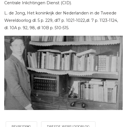
Centrale Inlichtingen Dienst (CID).
L. de Jong, Het koninkrijk der Nederlanden in de Tweede
Wereldoorlog dl. 5 p. 229, dl7 p. 1021-1022,dl. 7 p. 1123-1124,
dl. 10A p. 92, 98, dl 10B p. 510-515.
BEVRIJDING
TWEEDE WERELDOORLOG