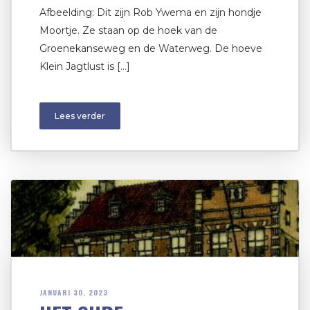
Afbeelding: Dit zijn Rob Ywema en zijn hondje
Moortje. Ze staan op de hoek van de
Groenekanseweg en de Waterweg. De hoeve
Klein Jagtlust is […]
Lees verder
JANUARI 30, 2023