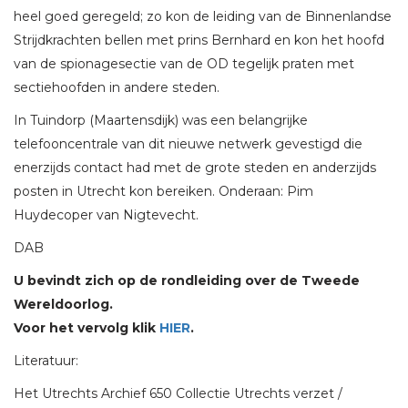
heel goed geregeld; zo kon de leiding van de Binnenlandse
Strijdkrachten bellen met prins Bernhard en kon het hoofd
van de spionagesectie van de OD tegelijk praten met
sectiehoofden in andere steden.
In Tuindorp (Maartensdijk) was een belangrijke
telefooncentrale van dit nieuwe netwerk gevestigd die
enerzijds contact had met de grote steden en anderzijds
posten in Utrecht kon bereiken. Onderaan: Pim
Huydecoper van Nigtevecht.
DAB
U bevindt zich op de rondleiding over de Tweede
Wereldoorlog.
Voor het vervolg klik
HIER
.
Literatuur:
Het Utrechts Archief 650 Collectie Utrechts verzet /