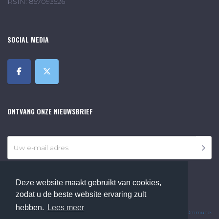
RSIN: 857093526
SOCIAL MEDIA
ONTVANG ONZE NIEUWSBRIEF
Deze website maakt gebruikt van cookies,
zodat u de beste website ervaring zult
©2018 Online Museum de Bilt. Alle rechten voorbehouden.
hebben.
Lees meer
Website Developed by
Ommune
.