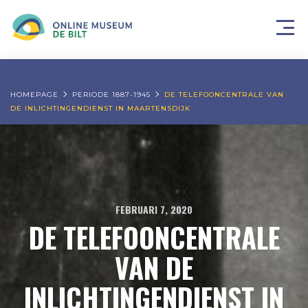
HOMEPAGE
PERIODE 1887-1945
DE TELEFOONCENTRALE VAN
DE INLICHTINGENDIENST IN MAARTENSDIJK
FEBRUARI 7, 2020
DE TELEFOONCENTRALE
VAN DE
INLICHTINGENDIENST IN