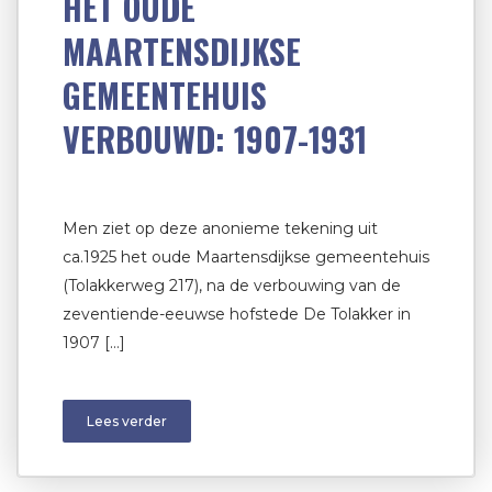
HET OUDE
MAARTENSDIJKSE
GEMEENTEHUIS
VERBOUWD: 1907-1931
Men ziet op deze anonieme tekening uit
ca.1925 het oude Maartensdijkse gemeentehuis
(Tolakkerweg 217), na de verbouwing van de
zeventiende-eeuwse hofstede De Tolakker in
1907 […]
Lees verder