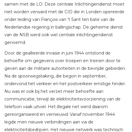
samen met de LO. Deze centrale Inlichtingendienst moet
niet worden verward met de CID die in Londen opereerde
onder leiding van François van ’t Sant ten bate van de
Nederlandse regering in ballingschap. De geheime dienst
van de NSB werd ook wel centrale inlichtingendienst
genoemd.
Door de geallieerde invasie in juni 1944 ontstond de
behoefte om gegevens over troepen en treinen door te
geven aan de militaire autoriteiten in de bevrijde gebieden.
Na de spoorwegstaking, die begon in september,
ondervond het verkeer en het postverkeer ernstige hinder.
Nu was er ook bij het verzet meer behoefte aan
communicatie, terwijl de elektriciteitsvoorziening van de
telefoon vaak uitviel. Het illegale net werd daarom
gereorganiseerd en vernieuwd. Vanaf november 1944
legde men nieuwe verbindingen aan via de
elektriciteitsbedrijven. Het nieuwe netwerk was technisch