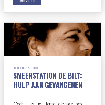
Lees verder
NOVEMBER 27, 2019
SMEERSTATION DE BILT:
HULP AAN GEVANGENEN
Afgebeeld is Lucia Henriette Maria Agnes