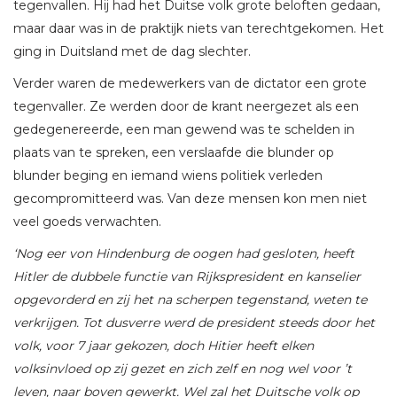
tegenvallen. Hij had het Duitse volk grote beloften gedaan,
maar daar was in de praktijk niets van terechtgekomen. Het
ging in Duitsland met de dag slechter.
Verder waren de medewerkers van de dictator een grote
tegenvaller. Ze werden door de krant neergezet als een
gedegenereerde, een man gewend was te schelden in
plaats van te spreken, een verslaafde die blunder op
blunder beging en iemand wiens politiek verleden
gecompromitteerd was. Van deze mensen kon men niet
veel goeds verwachten.
‘Nog eer von Hindenburg de oogen had gesloten, heeft
Hitler de dubbele functie van Rijkspresident en kanselier
opgevorderd en zij het na scherpen tegenstand, weten te
verkrijgen. Tot dusverre werd de president steeds door het
volk, voor 7 jaar gekozen, doch Hitier heeft elken
volksinvloed op zij gezet en zich zelf en nog wel voor ’t
leven, naar boven gewerkt. Wel zal het Duitsche volk op