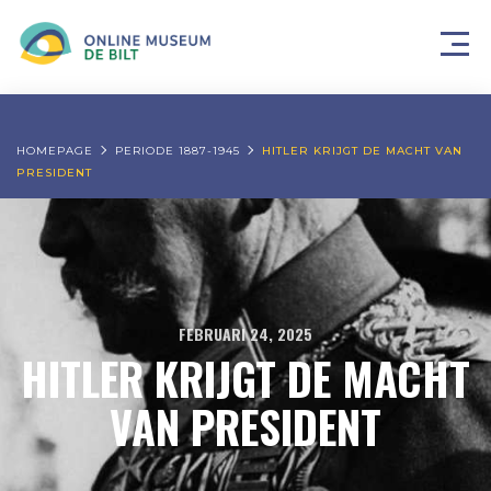
HOMEPAGE
PERIODE 1887-1945
HITLER KRIJGT DE MACHT VAN
PRESIDENT
FEBRUARI 24, 2025
HITLER KRIJGT DE MACHT
VAN PRESIDENT