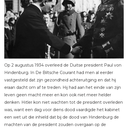
Op 2 augustus 1934 overleed de Duitse president Paul von
Hindenburg. In De Biltsche Courant had men al eerder
vastgesteld dat zijn gezondheid achteruitging en dat hij
eraan dacht om af te treden. Hij had aan het einde van zijn
leven geen macht meer en kon ook niet meer helder
denken. Hitler kon niet wachten tot de president overleden
was, want een dag voor diens dood vaardigde het kabinet
een wet uit die inhield dat bij de dood van Hindenburg de
machten van de president zouden overgaan op de