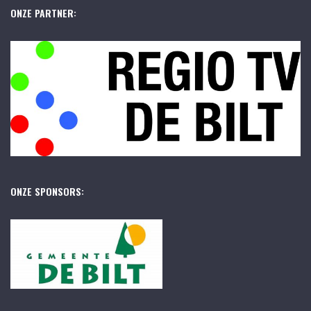
ONZE PARTNER:
ONZE SPONSORS: