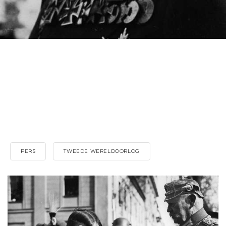
PERS
TWEEDE WERELDOORLOG