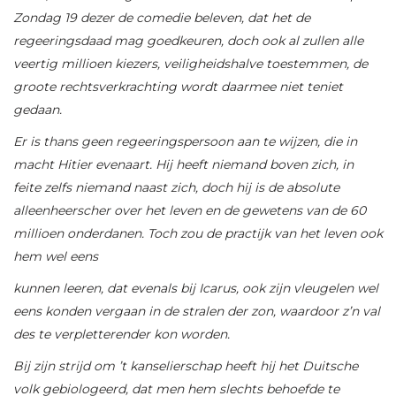
Zondag 19 dezer de comedie beleven, dat het de
regeeringsdaad mag goedkeuren, doch ook al zullen alle
veertig millioen kiezers, veiligheidshalve toestemmen, de
groote rechtsverkrachting wordt daarmee
niet teniet
gedaan.
Er is thans geen regeeringspersoon aan te wijzen, die in
macht Hitier evenaart. Hij heeft niemand
boven zich, in
feite zelfs niemand naast zich, doch hij is de absolute
alleenheerscher over het leven en de gewetens van de 60
millioen onderdanen. Toch zou de practijk van het leven ook
hem wel eens
kunnen leeren, dat evenals bij Icarus, ook zijn vleugelen wel
eens konden vergaan in de stralen der zon, waardoor z’n val
des te verpletterender kon worden.
Bij zijn strijd om ’t kanselierschap heeft hij het Duitsche
volk gebiologeerd, dat men hem slechts behoefde te