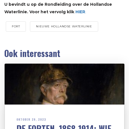
U bevindt u op de Rondleiding over de Hollandse
Waterlinie. Voor het vervolg klik
HIER
.
FORT
NIEUWE HOLLANDSE WATERLINIE
Ook interessant
OKTOBER 29, 2023
DE FORTEN, 1868-1914: WIE