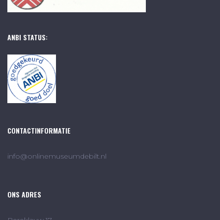
ANBI STATUS:
CONTACTINFORMATIE
info@onlinemuseumdebilt.nl
ONS ADRES
Bereklauw 17