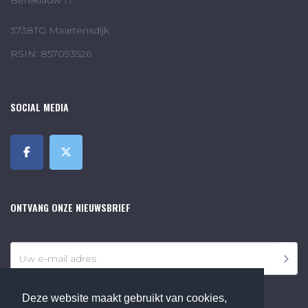
3738TG Maartensdijk
RSIN: 857093526
SOCIAL MEDIA
ONTVANG ONZE NIEUWSBRIEF
Deze website maakt gebruikt van cookies,