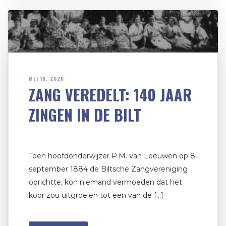
MEI 18, 2026
ZANG VEREDELT: 140 JAAR
ZINGEN IN DE BILT
Toen hoofdonderwijzer P.M. van Leeuwen op 8
september 1884 de Biltsche Zangvereniging
oprichtte, kon niemand vermoeden dat het
koor zou uitgroeien tot een van de […]