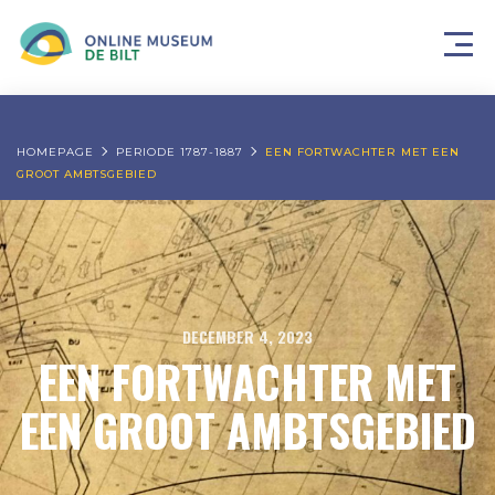
HOMEPAGE
PERIODE 1787-1887
EEN FORTWACHTER MET EEN
GROOT AMBTSGEBIED
DECEMBER 4, 2023
EEN FORTWACHTER MET
EEN GROOT AMBTSGEBIED