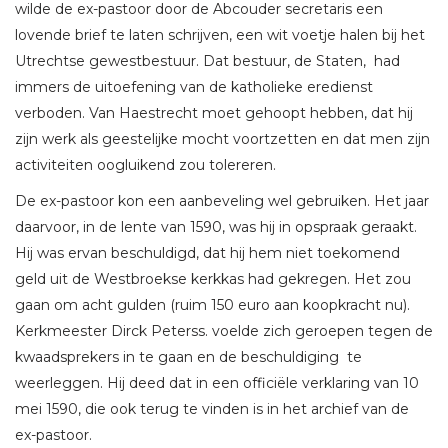
wilde de ex-pastoor door de Abcouder secretaris een
lovende brief te laten schrijven, een wit voetje halen bij het
Utrechtse gewestbestuur. Dat bestuur, de Staten, had
immers de uitoefening van de katholieke eredienst
verboden. Van Haestrecht moet gehoopt hebben, dat hij
zijn werk als geestelijke mocht voortzetten en dat men zijn
activiteiten oogluikend zou tolereren.
De ex-pastoor kon een aanbeveling wel gebruiken. Het jaar
daarvoor, in de lente van 1590, was hij in opspraak geraakt.
Hij was ervan beschuldigd, dat hij hem niet toekomend
geld uit de Westbroekse kerkkas had gekregen. Het zou
gaan om acht gulden (ruim 150 euro aan koopkracht nu).
Kerkmeester Dirck Peterss. voelde zich geroepen tegen de
kwaadsprekers in te gaan en de beschuldiging te
weerleggen. Hij deed dat in een officiële verklaring van 10
mei 1590, die ook terug te vinden is in het archief van de
ex-pastoor.