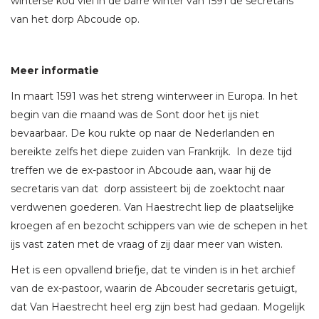
winterse kou viel in de barre winter van 1591 de secretaris
van het dorp Abcoude op.
Meer informatie
In maart 1591 was het streng winterweer in Europa. In het
begin van die maand was de Sont door het ijs niet
bevaarbaar. De kou rukte op naar de Nederlanden en
bereikte zelfs het diepe zuiden van Frankrijk. In deze tijd
treffen we de ex-pastoor in Abcoude aan, waar hij de
secretaris van dat dorp assisteert bij de zoektocht naar
verdwenen goederen. Van Haestrecht liep de plaatselijke
kroegen af en bezocht schippers van wie de schepen in het
ijs vast zaten met de vraag of zij daar meer van wisten.
Het is een opvallend briefje, dat te vinden is in het archief
van de ex-pastoor, waarin de Abcouder secretaris getuigt,
dat Van Haestrecht heel erg zijn best had gedaan. Mogelijk