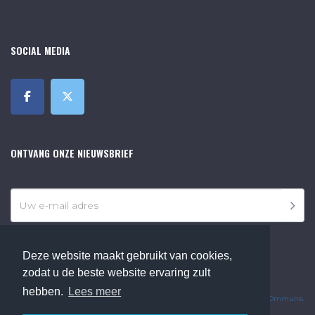
SOCIAL MEDIA
ONTVANG ONZE NIEUWSBRIEF
Deze website maakt gebruikt van cookies,
zodat u de beste website ervaring zult
©2018 Online Museum de Bilt. Alle rechten voorbehouden.
hebben.
Lees meer
Website Developed by
Ommune
.