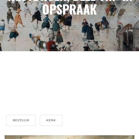
OPSPRAAK
BESTUUR
KERK