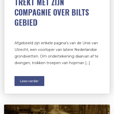
TREKT MET ZIJN
COMPAGNIE OVER BILTS
GEBIED
Afgebeeld zijn enkele pagina’s van de Unie van
Utrecht, een voorloper van latere Nederlandse
grondwetten. Om ondertekening daarvan af te
dwingen, trokken troepen van hopman […]
Lees verder