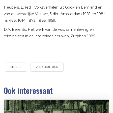
Heupers, E. (ed.), Volksverhalen uit Gooi- en Eemland en
van de westelijke Veluwe, 3 dln., Amsterdam 1981 en 1984
nr. 468, 1014, 1873, 1885, 1959.
D.A. Berents, Het werk van de vos, samenleving en
criminaliteit in de late middeleeuwen, Zutphen 1985.
SPELEN
VOLKSCULTUUR
Ook interessant