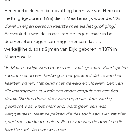
Een voorbeeld van die opvatting horen we van Herman
Liefting (geboren 1896) die in Maartensdijk woonde: ‘
De
duvel in eigen persoon kaartte mee als het grof ging.
’
Aanvankelijk was dat maar een gezegde, maar in het
doorvertellen zagen sommige mensen dat als
werkelijkheid, zoals Sijmen van Dijk, geboren in 1874 in
Maartensdijk:
‘
In Maartensdijk werd in huis niet vaak gekaart. Kaartspelen
mocht niet. In een herberg is het gebeurd dat ze aan het
kaarten waren. Het ging met geweld en vloeken. Een van
die kaartspelers stuurde een ander eropuit om een fles
drank. Die fles drank die kwam er, maar door wie hij
gebracht was, weet niemand, want geen een was
weggeweest. Maar ze pakten die fles toch aan. Het zat niet
goed met die kaartspelers. Een ervan was de duvel en die
kaartte met die mannen mee.
’