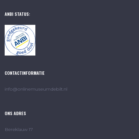
ANBI STATUS:
CONTACTINFORMATIE
info@onlinemuseumdebilt.nl
ONS ADRES
Bereklauw 17