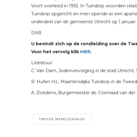
Voort overleed in 1935. In Tuindorp woonden rela
Tuindorp opgericht en men opende er een aparte
onderdeel van de gemeente Utrecht op 1 januari 
DAB
U bevindt zich op de rondleiding over de T
Voor het vervolg klik
HIER
.
Literatuur:
C. Van Dam, Jodenvervolging in de stad Utrecht, S
R. Hufen Hz., Maartensdijks Tuindorp in de Tweed
A. Doedens, Burgemeester ds. Coenraad van der Voo
TWEEDE WERELDOORLOG