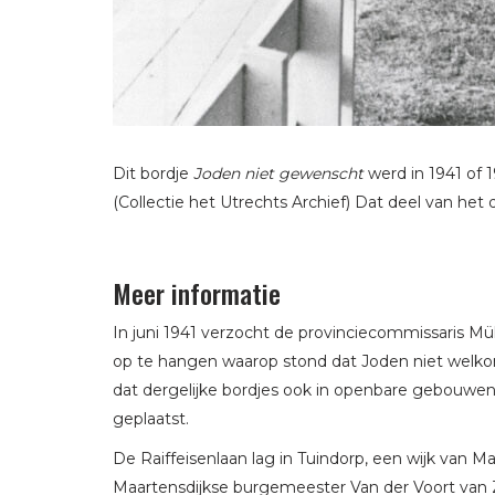
Dit bordje
Joden niet gewenscht
werd in 1941 of 1
(Collectie het Utrechts Archief) Dat deel van het 
Meer informatie
In juni 1941 verzocht de provinciecommissaris Mü
op te hangen waarop stond dat Joden niet welkom
dat dergelijke bordjes ook in openbare gebou
geplaatst.
De Raiffeisenlaan lag in Tuindorp, een wijk van M
Maartensdijkse burgemeester Van der Voort van Zi