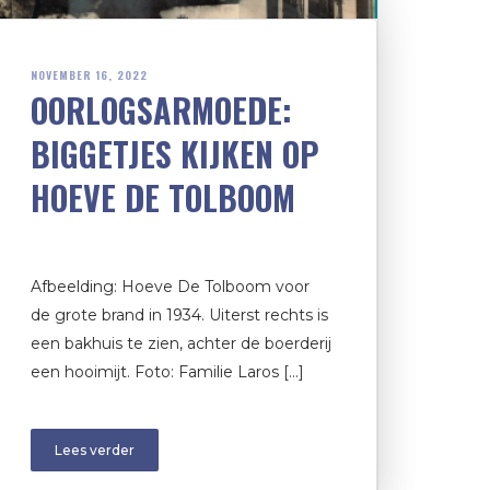
NOVEMBER 16, 2022
OORLOGSARMOEDE:
BIGGETJES KIJKEN OP
HOEVE DE TOLBOOM
Afbeelding: Hoeve De Tolboom voor
de grote brand in 1934. Uiterst rechts is
een bakhuis te zien, achter de boerderij
een hooimijt. Foto: Familie Laros […]
Lees verder