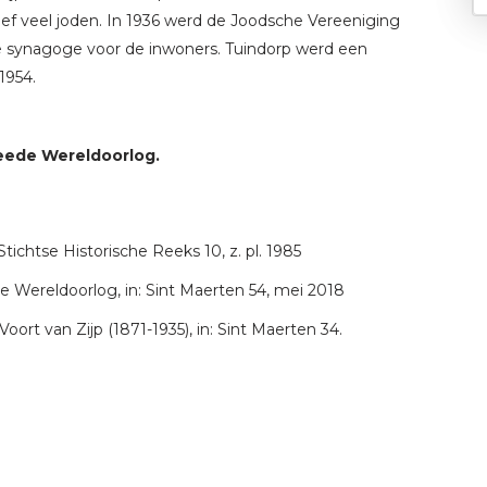
tief veel joden. In 1936 werd de Joodsche Vereeniging
 synagoge voor de inwoners. Tuindorp werd een
1954.
weede Wereldoorlog.
tichtse Historische Reeks 10, z. pl. 1985
e Wereldoorlog, in: Sint Maerten 54, mei 2018
rt van Zijp (1871-1935), in: Sint Maerten 34.