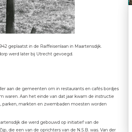
942 geplaatst in de Raiffeisenlaan in Maartensdijk.
dorp werd later bij Utrecht gevoegd.
ller aan de gemeenten om in restaurants en cafés bordjes
 waren. Aan het einde van dat jaar kwam de instructie
wen, parken, markten en zwembaden moesten worden
aartensdijk die werd gebouwd op initiatief van de
jp, die een van de oprichters van de N.S.B. was. Van der