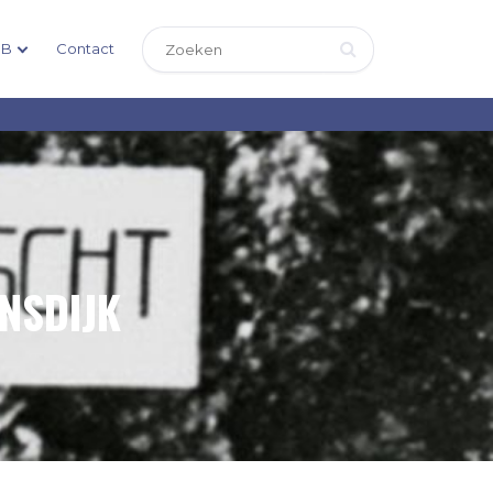
DB
Contact
ENSDIJK