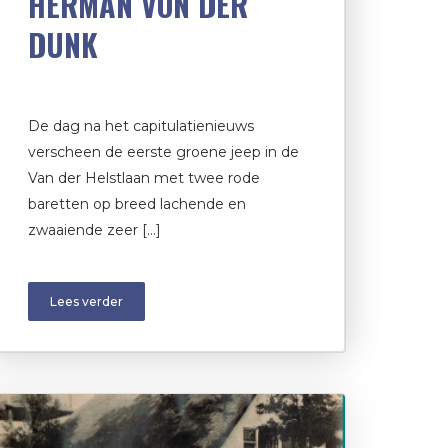
HERMAN VON DER
DUNK
De dag na het capitulatienieuws
verscheen de eerste groene jeep in de
Van der Helstlaan met twee rode
baretten op breed lachende en
zwaaiende zeer […]
Lees verder