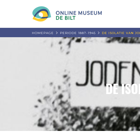
HOMEPAGE
PERIODE 1887-1945
DE ISOLATIE VAN J
DE ISO