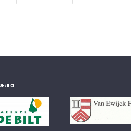
ONSORS: