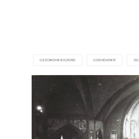
GEZONDHEIDSZORG
GODSDIENST
JE