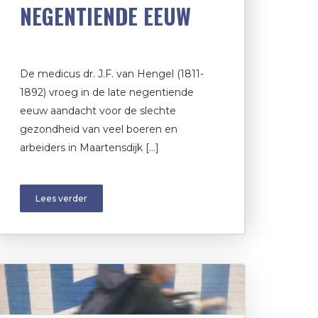
NEGENTIENDE EEUW
De medicus dr. J.F. van Hengel (1811-
1892) vroeg in de late negentiende
eeuw aandacht voor de slechte
gezondheid van veel boeren en
arbeiders in Maartensdijk […]
Lees verder