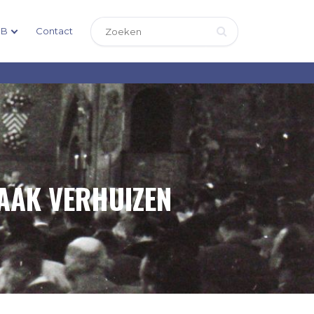
DB
Contact
VAAK VERHUIZEN