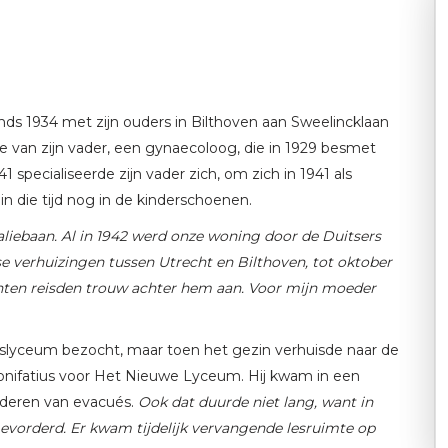
inds 1934 met zijn ouders in Bilthoven aan Sweelincklaan
 van zijn vader, een gynaecoloog, die in 1929 besmet
 specialiseerde zijn vader zich, om zich in 1941 als
in die tijd nog in de kinderschoenen.
aliebaan. Al in 1942 werd onze woning door de Duitsers
se verhuizingen tussen Utrecht en Bilthoven, tot oktober
iënten reisden trouw achter hem aan. Voor mijn moeder
tiuslyceum bezocht, maar toen het gezin verhuisde naar de
 Bonifatius voor Het Nieuwe Lyceum. Hij kwam in een
nderen van evacués.
Ook dat duurde niet lang, want in
vorderd. Er kwam tijdelijk vervangende lesruimte op