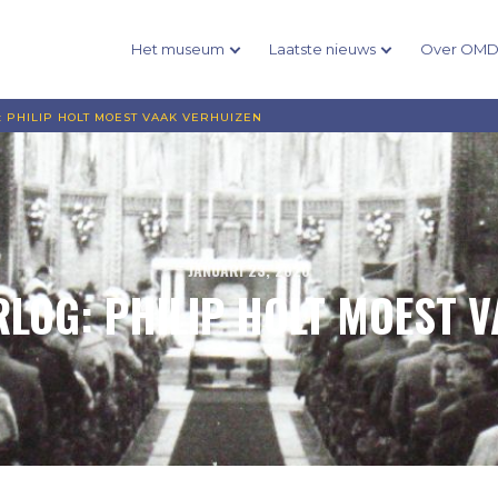
Het museum
Laatste nieuws
Over OM
: PHILIP HOLT MOEST VAAK VERHUIZEN
JANUARI 23, 2020
RLOG: PHILIP HOLT MOEST 