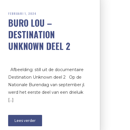
FEBRUARI 1, 2024
BURO LOU –
DESTINATION
UNKNOWN DEEL 2
Afbeelding: still uit de documentaire
Destination Unknown deel 2 Op de
Nationale Burendag van september jl.
werd het eerste deel van een drieluik
[…]
Lees verder