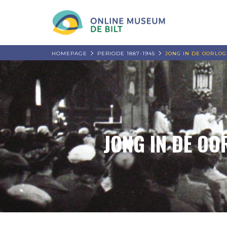
HOMEPAGE
PERIODE 1887-1945
JONG IN DE OORLOG
JONG IN DE OO