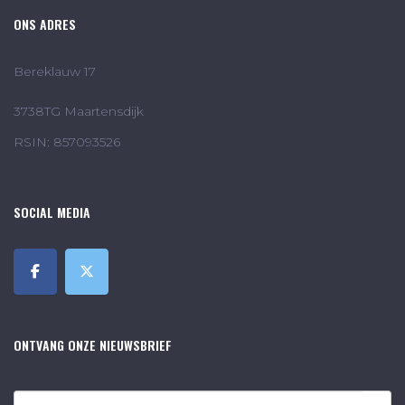
ONS ADRES
Bereklauw 17
3738TG Maartensdijk
RSIN: 857093526
SOCIAL MEDIA
ONTVANG ONZE NIEUWSBRIEF