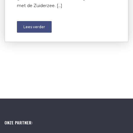
met de Zuiderzee. […]
Lees verder
ONZE PARTNER: