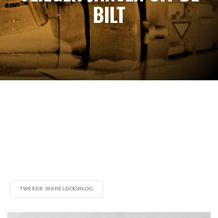
BILT
TWEEDE WERELDOORLOG