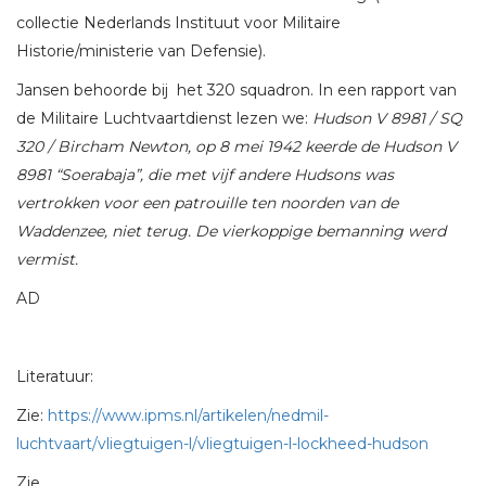
collectie Nederlands Instituut voor Militaire
Historie/ministerie van Defensie).
Jansen behoorde bij het 320 squadron. In een rapport van
de Militaire Luchtvaartdienst lezen we:
Hudson V 8981 / SQ
320 / Bircham Newton, op 8 mei 1942 keerde de Hudson V
8981 “Soerabaja”, die met vijf andere Hudsons was
vertrokken voor een patrouille ten noorden van de
Waddenzee, niet terug. De vierkoppige bemanning werd
vermist.
AD
Literatuur:
Zie:
https://www.ipms.nl/artikelen/nedmil-
luchtvaart/vliegtuigen-l/vliegtuigen-l-lockheed-hudson
Zie