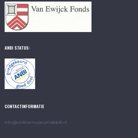
ANBI STATUS:
CONTACTINFORMATIE
info@onlinemuseumdebilt.nl