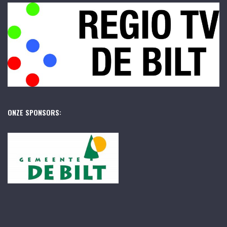
ONZE SPONSORS: