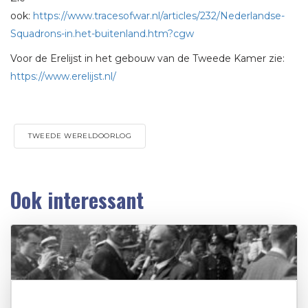
ook:
https://www.tracesofwar.nl/articles/232/Nederlandse-
Squadrons-in.het-buitenland.htm?cgw
Voor de Erelijst in het gebouw van de Tweede Kamer zie:
https://www.erelijst.nl/
TWEEDE WERELDOORLOG
Ook interessant