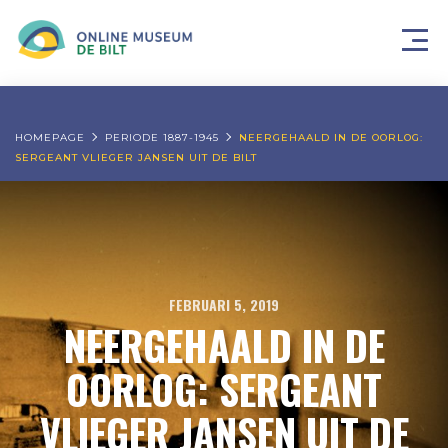
HOMEPAGE
PERIODE 1887-1945
NEERGEHAALD IN DE OORLOG:
SERGEANT VLIEGER JANSEN UIT DE BILT
FEBRUARI 5, 2019
NEERGEHAALD IN DE
OORLOG: SERGEANT
VLIEGER JANSEN UIT DE