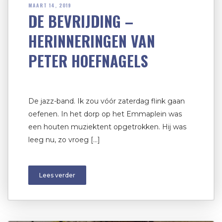
MAART 14, 2019
DE BEVRIJDING –
HERINNERINGEN VAN
PETER HOEFNAGELS
De jazz-band. Ik zou vóór zaterdag flink gaan
oefenen. In het dorp op het Emmaplein was
een houten muziektent opgetrokken. Hij was
leeg nu, zo vroeg […]
Lees verder