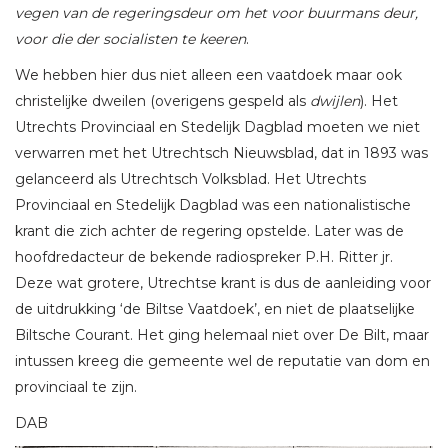
vegen van de regeringsdeur om het voor buurmans deur,
voor die der socialisten te keeren
.
We hebben hier dus niet alleen een vaatdoek maar ook
christelijke dweilen (overigens gespeld als
dwijlen
). Het
Utrechts Provinciaal en Stedelijk Dagblad moeten we niet
verwarren met het Utrechtsch Nieuwsblad, dat in 1893 was
gelanceerd als Utrechtsch Volksblad. Het Utrechts
Provinciaal en Stedelijk Dagblad was een nationalistische
krant die zich achter de regering opstelde. Later was de
hoofdredacteur de bekende radiospreker P.H. Ritter jr.
Deze wat grotere, Utrechtse krant is dus de aanleiding voor
de uitdrukking ‘de Biltse Vaatdoek’, en niet de plaatselijke
Biltsche Courant. Het ging helemaal niet over De Bilt, maar
intussen kreeg die gemeente wel de reputatie van dom en
provinciaal te zijn.
DAB