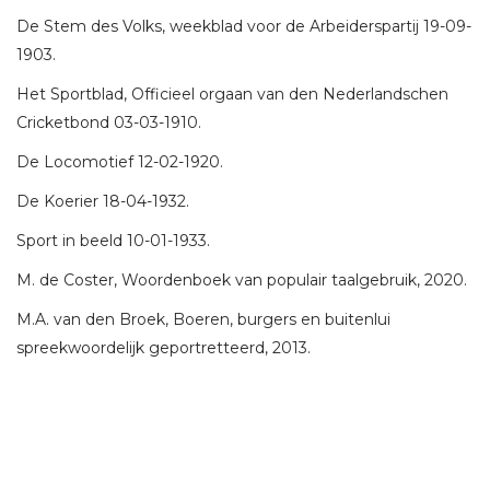
De Stem des Volks, weekblad voor de Arbeiderspartij 19-09-
1903.
Het Sportblad, Officieel orgaan van den Nederlandschen
Cricketbond 03-03-1910.
De Locomotief 12-02-1920.
De Koerier 18-04-1932.
Sport in beeld 10-01-1933.
M. de Coster, Woordenboek van populair taalgebruik, 2020.
M.A. van den Broek, Boeren, burgers en buitenlui
spreekwoordelijk geportretteerd, 2013.