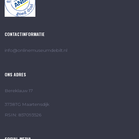
CONTACTINFORMATIE
info@onlinemuseumdebilt.nl
ONS ADRES
Bereklauw 17
3738TG Maartensdijk
RSIN: 857093526
SOCIAL MEDIA