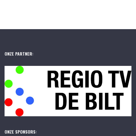
ONZE PARTNER:
ONZE SPONSORS: