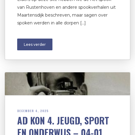
van Rustenhoven en andere spookverhalen uit
Maartensdijk beschreven, maar sagen over
spoken werden in alle dorpen […]
Lees verder
DECEMBER 4, 2025
AD KON 4. JEUGD, SPORT
EN ONDERWIJS – 04-01.