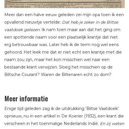
Meer dan een halve eeuw geleden zei mijn opa toen ik een
opvallend nieuwtje vertelde:
Dat heb je zeker in de Biltse
vaatdoek gelezen
. Ik nam toen maar aan dat het ging om
een spottende naam voor een plaatselijk krantje dat niet
erg betrouwbaar was. Later heb ik de term nog wel eens
gehoord. Het leek me dat er niet echt een krantje met die
naam zou zijn, maar het kon misschien wel naar een
bestaande krant verwijzen. Sloeg het misschien op de
Biltsche Courant? Waren de Biltenaren echt zo dom?
Meer informatie
Enige tijd geleden zag ik de uitdrukking ‘Biltse Vaatdoek’
opnieuw, nu in een artikel in De Koerier (1932), een krant die
verscheen in het toenmalige Nederlands Indië.
En zij weten