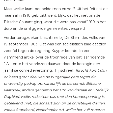
Maar welke krant bedoelde men ermee? Uit het feit dat de
naam al in 1910 gebruikt werd, blijkt dat het niet om de
Biltsche Courant ging, want die werd pas vanaf 1919 in het
dorp en de omliggende gemeentes verspreid.
Verder terugzoeken bracht me bij De Stem des Volks van
19 september 1903. Dat was een socialistisch blad dat zich
zeer fel tegen de regering Kuyper keerde. In een
vlammend artikel over de troonrede van dat jaar noemde
J.A. Lente het voorlezen daarvan door de koningin een
jaarlijkse comedievertoning. Hij schreef:
Terecht komt dan
ook een groot deel van de burgerlijke pers tegen dit
onwaardig gedrag op; natuurlijk de beroemde Biltsche
vaatdoek, anders genoemd het Utr. Provinciaal en Stedelijk
Dagblad, welks redacteur pas met den hondenpenning is
geteekend, niet; die schaart zich bij de christelijke dwijlen,
zooals Standaard, Nederlander e.d. welke het vuil moeten