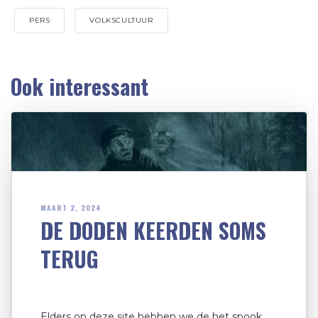
PERS
VOLKSCULTUUR
Ook interessant
MAART 2, 2024
DE DODEN KEERDEN SOMS
TERUG
Elders op deze site hebben we de het spook