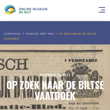
HOMEPAGE
PERIODE 1887-1945
OP ZOEK NAAR DE BILTSE
VAATDOEK
NOVEMBER 29, 2022
OP ZOEK NAAR DE BILTSE
VAATDOEK