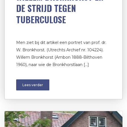
DE STRIJD TEGEN
TUBERCULOSE
Men ziet bij dit artikel een portret van prof. dr.
W. Bronkhorst. (Utrechts Archief nr. 104224).
Willem Bronkhorst (Ambon 1888-Bilthoven
1960), naar wie de Bronkhorstlaan […]
Lees verder