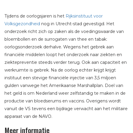
Tijdens de oorlogsjaren is het
Rijksinstituut voor
Volksgezondheid
nog in Utrecht-stad gevestigd. Het
onderzoek richt zich op zaken als de voedingswaarde van
bloembollen en de surrogaten van thee en tabak:
oorlogsonderzoek derhalve. Wegens het gebrek aan
financiële middelen loopt het onderzoek naar ziekten en
ziektepreventie steeds verder terug. Ook aan capaciteit en
werkruimte is gebrek. Na de oorlog echter krijgt krijgt
instituut een stevige financiële injectie van 3,5 miljoen
gulden vanwege het Amerikaanse Marshallplan. Doel van
het geld is om Nederland weer zelfstandig te maken in de
productie van bloedserums en vaccins. Overigens wordt
vanuit de VS tevens een bijdrage verwacht aan het militaire
apparaat van de NAVO.
Meer informatie