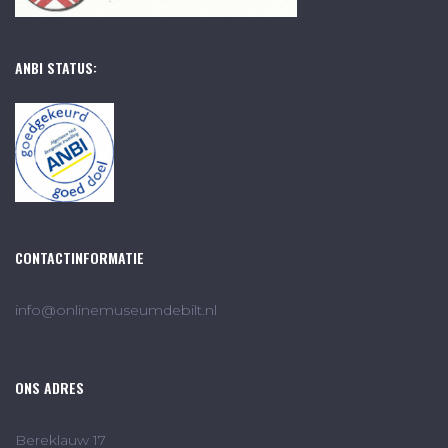
ANBI STATUS:
CONTACTINFORMATIE
info@onlinemuseumdebilt.nl
ONS ADRES
Bereklauw 17