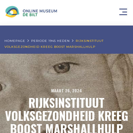
HOMEPAGE
PERIODE 1945 HEDEN
RIJKSINSTITUUT
VOLKSGEZONDHEID KREEG BOOST MARSHALLHULP
MAART 26, 2024
RIJKSINSTITUUT
VOLKSGEZONDHEID KREEG
BOOST MARSHALLHULP