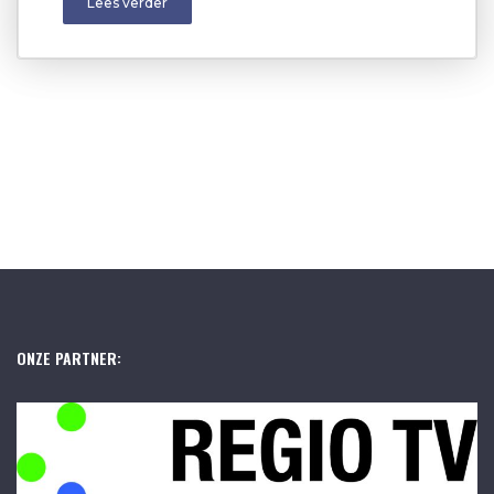
Lees verder
ONZE PARTNER: