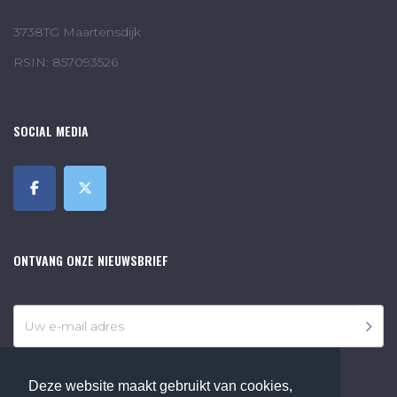
3738TG Maartensdijk
RSIN: 857093526
SOCIAL MEDIA
ONTVANG ONZE NIEUWSBRIEF
Deze website maakt gebruikt van cookies,