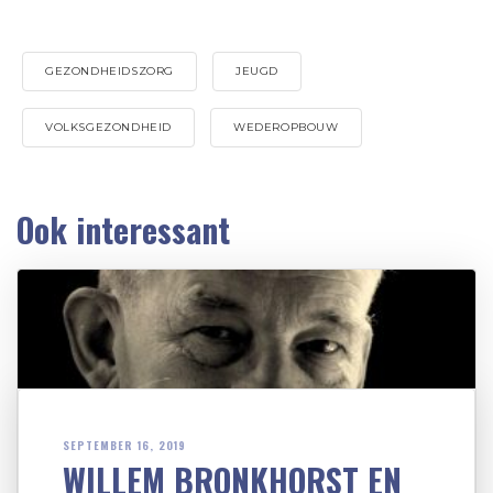
GEZONDHEIDSZORG
JEUGD
VOLKSGEZONDHEID
WEDEROPBOUW
Ook interessant
SEPTEMBER 16, 2019
WILLEM BRONKHORST EN