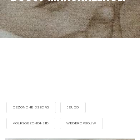
GEZONDHEIDSZORG
JEUGD
VOLKSGEZONDHEID
WEDEROPBOUW