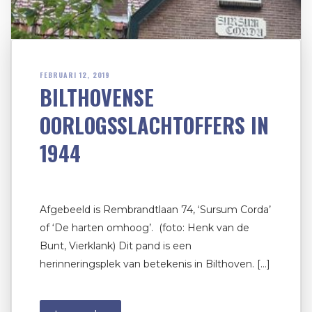
FEBRUARI 12, 2019
BILTHOVENSE
OORLOGSSLACHTOFFERS IN
1944
Afgebeeld is Rembrandtlaan 74, ‘Sursum Corda’
of ‘De harten omhoog’. (foto: Henk van de
Bunt, Vierklank) Dit pand is een
herinneringsplek van betekenis in Bilthoven. […]