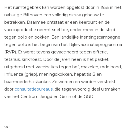
Het ruimtegebrek kan worden opgelost door in 1953 in het
naburige Bilthoven een volledig nieuw gebouw te
betrekken. Daarmee ontstaat er een keerpunt en de
vaccinproductie neemt snel toe, onder meer in de strijd
tegen polio en pokken. Een landelijke inentingscampagne
tegen polio is het begin van het Rijksvaccinatieprogramma
(RVP). Er wordt tevens gevaccineerd tegen difterie,
tetanus, kinkhoest. Door de jaren heen is het pakket
uitgebreid met vaccinaties tegen bof, mazelen, rode hond,
Influenza (griep), meningokokken, hepatitis B en
baarmoederhalskanker. Ze werden en worden verstrekt
door
consultatiebureaus
, die tegenwoordig deel uitmaken
van het Centrum Jeugd en Gezin of de GGD.
VC