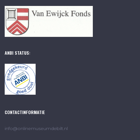
ANBI STATUS:
CONTACTINFORMATIE
info@onlinemuseumdebilt.nl