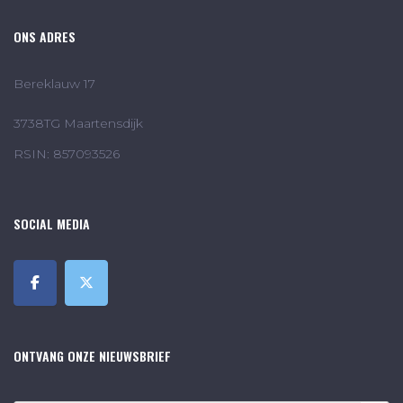
ONS ADRES
Bereklauw 17
3738TG Maartensdijk
RSIN: 857093526
SOCIAL MEDIA
ONTVANG ONZE NIEUWSBRIEF