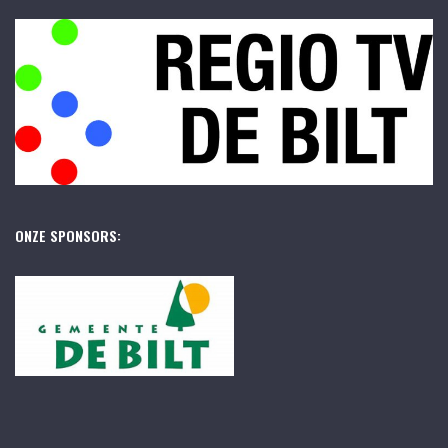
ONZE SPONSORS: