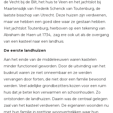
de Vecht bij de Bilt, het huis te Veen en het jachtslot bij
Maartensdijk van Frederik Schenck van Toutenburg, de
laatste bisschop van Utrecht. Deze huizen zijn verdwenen,
maar we hebben een goed idee waar ze gestaan hebben.
Het jachtslot Toutenburg, hierboven op een tekening van
Abraham de Haen uit 1734, zag ere ook uit als de overgang
van een kasteel naar een landhuis.
De eerste landhuizen
Aan het einde van de middeleeuwen waren kastelen
minder functioneel geworden. Door de uitvinding van het
buskruit waren ze niet onneembaar en ze werden
vervangen door forten, die niet door een familie bewoond
werden. Veel adellijke grondbezitters kozen voor een ruim
huis dat je beter kon verwarmen en schoonhouden. Zo
ontstonden de landhuizen. Daarin was de centraal gelegen
zaal van het kasteel verdwenen. De eigenaren woonden nu
met hun familie in prettige woonvertrekken waar hun