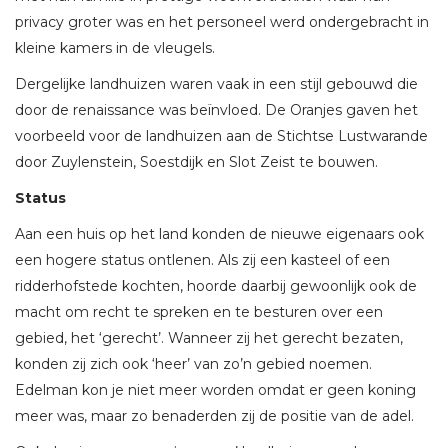
privacy groter was en het personeel werd ondergebracht in
kleine kamers in de vleugels.
Dergelijke landhuizen waren vaak in een stijl gebouwd die
door de renaissance was beïnvloed. De Oranjes gaven het
voorbeeld voor de landhuizen aan de Stichtse Lustwarande
door Zuylenstein, Soestdijk en Slot Zeist te bouwen.
Status
Aan een huis op het land konden de nieuwe eigenaars ook
een hogere status ontlenen. Als zij een kasteel of een
ridderhofstede kochten, hoorde daarbij gewoonlijk ook de
macht om recht te spreken en te besturen over een
gebied, het ‘gerecht’. Wanneer zij het gerecht bezaten,
konden zij zich ook ‘heer’ van zo’n gebied noemen.
Edelman kon je niet meer worden omdat er geen koning
meer was, maar zo benaderden zij de positie van de adel.