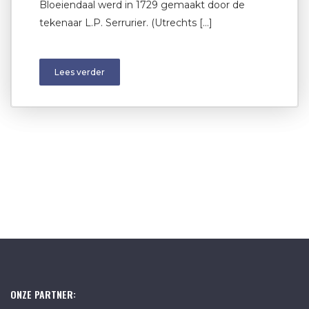
Bloeiendaal werd in 1729 gemaakt door de
tekenaar L.P. Serrurier. (Utrechts […]
Lees verder
ONZE PARTNER: