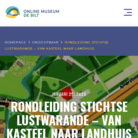
HOMEPAGE
ONZICHTBAAR
RONDLEIDING STICHTSE
LUSTWARANDE – VAN KASTEEL NAAR LANDHUIS
JANUARI 25, 2023
RONDLEIDING STICHTSE
LUSTWARANDE – VAN
KASTEEL NAAR LANDHUIS