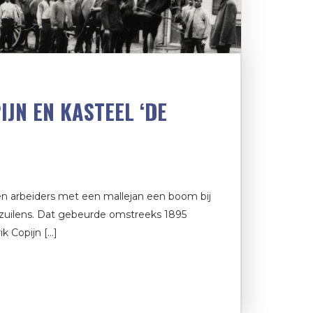
IJN EN KASTEEL ‘DE
en arbeiders met een mallejan een boom bij
rzuilens. Dat gebeurde omstreeks 1895
k Copijn […]