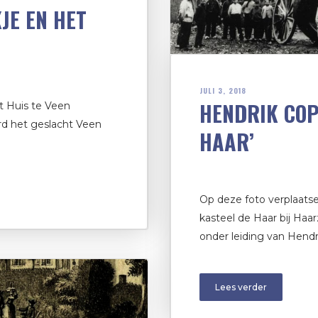
JE EN HET
JULI 3, 2018
HENDRIK COP
t Huis te Veen
erd het geslacht Veen
HAAR’
Op deze foto verplaats
kasteel de Haar bij Haa
onder leiding van Hendri
Lees verder