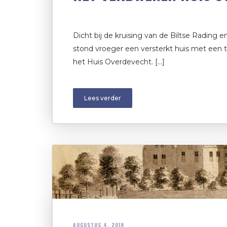
Dicht bij de kruising van de Biltse Rading
stond vroeger een versterkt huis met een t
het Huis Overdevecht. […]
Lees verder
AUGUSTUS 4, 2018