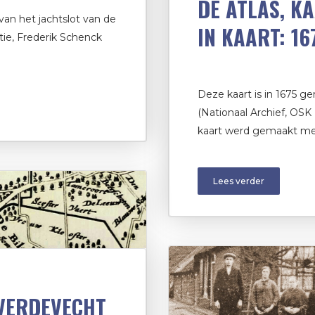
DE ATLAS, K
van het jachtslot van de
IN KAART: 16
tie, Frederik Schenck
Deze kaart is in 1675 
(Nationaal Archief, OSK
kaart werd gemaakt met
Lees verder
VERDEVECHT