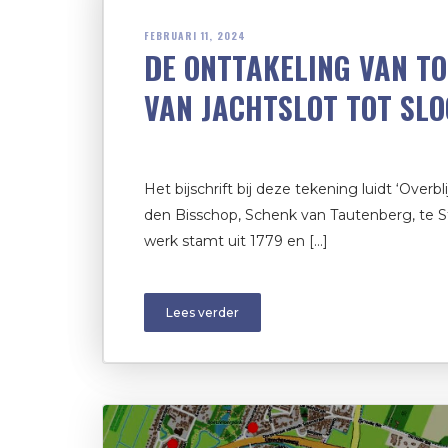
FEBRUARI 11, 2024
DE ONTTAKELING VAN T
VAN JACHTSLOT TOT SL
Het bijschrift bij deze tekening luidt ‘Overbli
den Bisschop, Schenk van Tautenberg, te St
werk stamt uit 1779 en […]
Lees verder