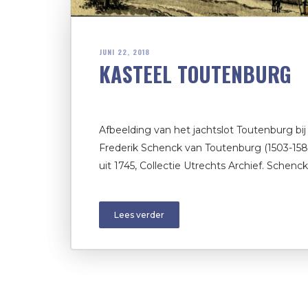
JUNI 22, 2018
KASTEEL TOUTENBURG
Afbeelding van het jachtslot Toutenburg bij
Frederik Schenck van Toutenburg (1503-1580
uit 1745, Collectie Utrechts Archief. Schenc
Lees verder