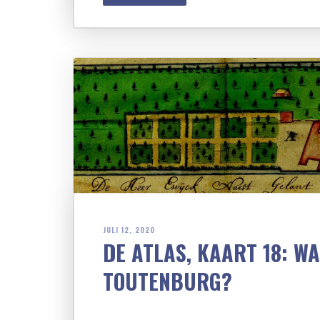
JULI 12, 2020
DE ATLAS, KAART 18: W
TOUTENBURG?