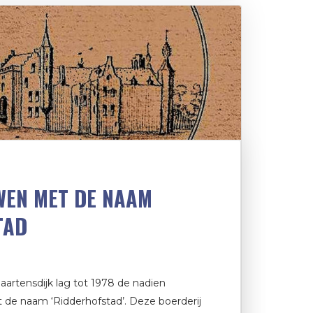
WEN MET DE NAAM
TAD
aartensdijk lag tot 1978 de nadien
 de naam ‘Ridderhofstad’. Deze boerderij