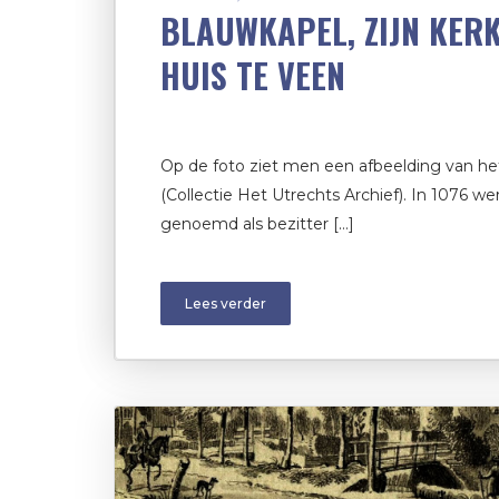
BLAUWKAPEL, ZIJN KERK
HUIS TE VEEN
Op de foto ziet men een afbeelding van he
(Collectie Het Utrechts Archief). In 1076 w
genoemd als bezitter […]
Lees verder