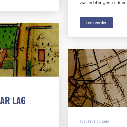
was echter geen ridder
Lees verder
AAR LAG
AUGUSTUS 21, 2019