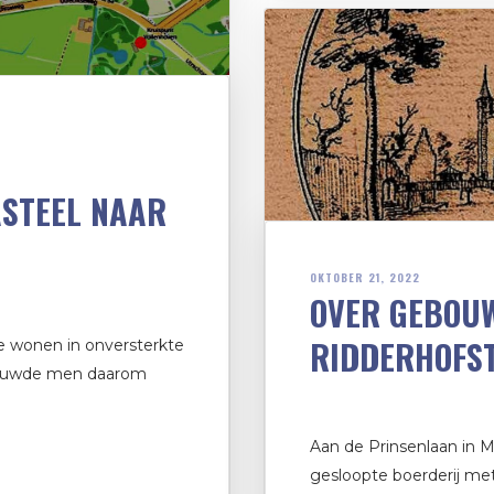
STEEL NAAR
OKTOBER 21, 2022
OVER GEBOU
RIDDERHOFS
e wonen in onversterkte
 bouwde men daarom
Aan de Prinsenlaan in M
gesloopte boerderij met