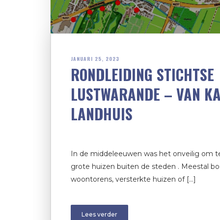
JANUARI 25, 2023
RONDLEIDING STICHTSE
LUSTWARANDE – VAN KA
LANDHUIS
In de middeleeuwen was het onveilig om t
grote huizen buiten de steden . Meestal
woontorens, versterkte huizen of […]
Lees verder