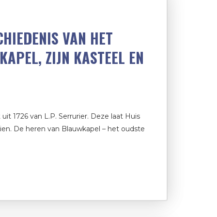
CHIEDENIS VAN HET
APEL, ZIJN KASTEEL EN
it 1726 van L.P. Serrurier. Deze laat Huis
zien. De heren van Blauwkapel – het oudste