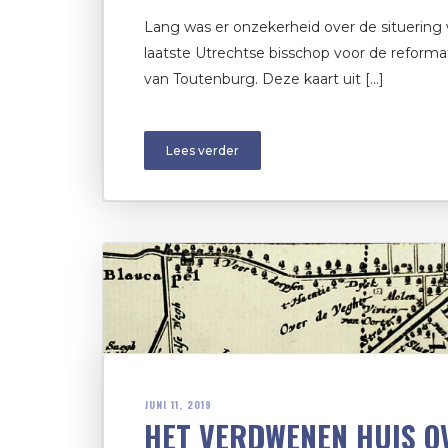
Lang was er onzekerheid over de situering 
laatste Utrechtse bisschop voor de reforma
van Toutenburg. Deze kaart uit […]
Lees verder
JUNI 11, 2019
HET VERDWENEN HUIS O