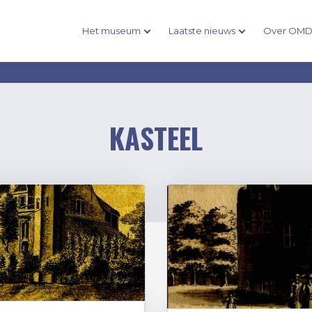
Het museum
Laatste nieuws
Over OM
KASTEEL