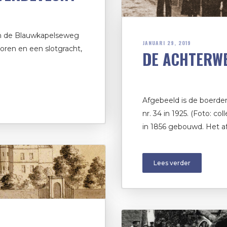
 en de Blauwkapelseweg
JANUARI 29, 2019
oren en een slotgracht,
DE ACHTERW
Afgebeeld is de boerde
nr. 34 in 1925. (Foto: c
in 1856 gebouwd. Het a
Lees verder