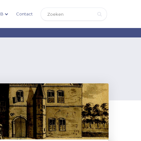
DB
Contact