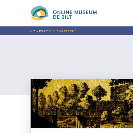
HOMEPAGE
"KASTEEL"