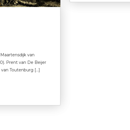
 Maartensdijk van
). Prent van De Beijer
k van Toutenburg […]