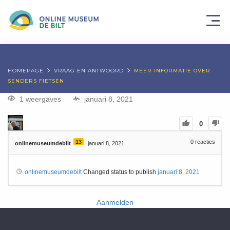
HOMEPAGE
VRAAG EN ANTWOORD
MEER INFORMATIE OVER
SENDERS FIETSEN
1 weergaves
januari 8, 2021
0
13
0
reacties
onlinemuseumdebilt
januari 8, 2021
onlinemuseumdebilt
Changed status to publish
januari 8, 2021
Aanmelden