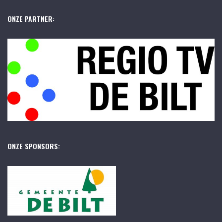
ONZE PARTNER:
ONZE SPONSORS: