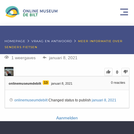
HOMEPAGE
VRAAG EN ANTWOORD
MEER INFORMATIE OVER
SENDERS FIETSEN
1 weergaves
januari 8, 2021
0
13
0
reacties
onlinemuseumdebilt
januari 8, 2021
onlinemuseumdebilt
Changed status to publish
januari 8, 2021
Aanmelden