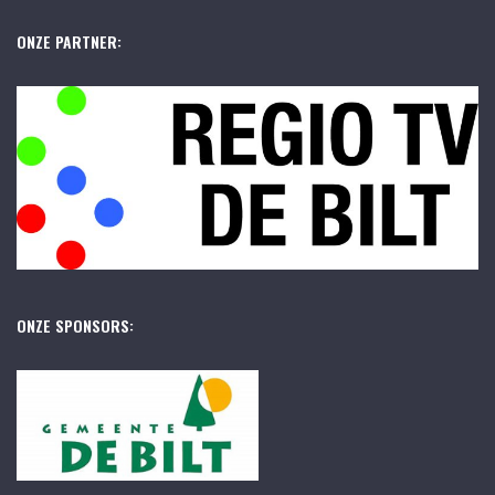
ONZE PARTNER:
ONZE SPONSORS: