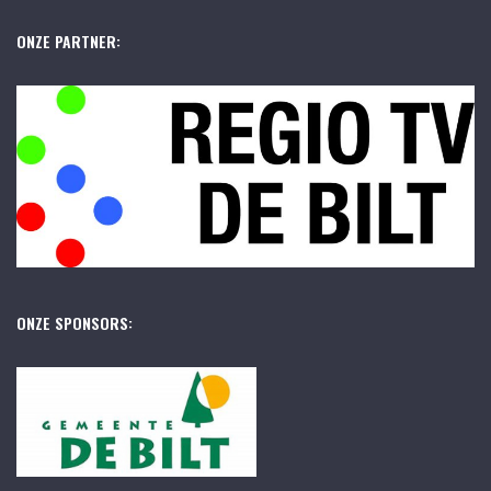
ONZE PARTNER:
ONZE SPONSORS: