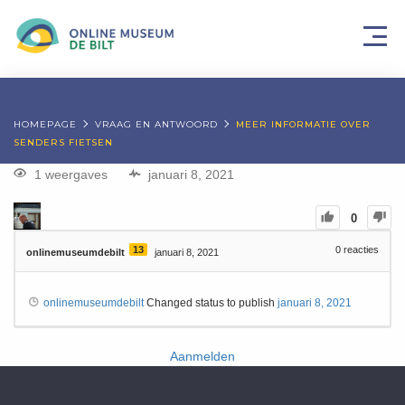
HOMEPAGE
VRAAG EN ANTWOORD
MEER INFORMATIE OVER
SENDERS FIETSEN
1 weergaves
januari 8, 2021
0
13
0
reacties
onlinemuseumdebilt
januari 8, 2021
onlinemuseumdebilt
Changed status to publish
januari 8, 2021
Aanmelden