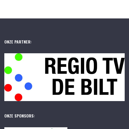
ONZE PARTNER:
ONZE SPONSORS: