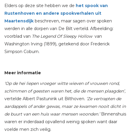
Elders op deze site hebben we de
het spook van
Rustenhoven en andere spookverhalen uit
Maartensdijk
beschreven, maar sagen over spoken
werden in alle dorpen van De Bilt verteld. Afbeelding:
voorblad van
The Legend Of Sleepy Hollow
van
Washington Irving (1899), getekend door Frederick
Simpson Coburn.
Meer informatie
‘Op de hei liepen vroeger witte wieven of vrouwen rond,
schimmen of geesten waren het, die de mensen plaagden’,
vertelde Albert Pastunink uit Bilthoven.
‘Ze vertrapten de
aardappels of ander gewas, maar ze kwamen nooit dicht in
de buurt van een huis waar mensen woonden.’
Binnenshuis
waren er inderdaad opvallend weinig spoken want daar
voelde men zich veilig.