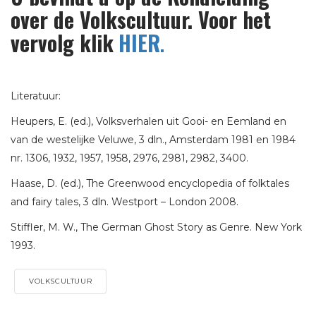
over de Volkscultuur. Voor het
vervolg klik
HIER
.
Literatuur:
Heupers, E. (ed.), Volksverhalen uit Gooi- en Eemland en
van de westelijke Veluwe, 3 dln., Amsterdam 1981 en 1984
nr. 1306, 1932, 1957, 1958, 2976, 2981, 2982, 3400.
Haase, D. (ed.), The Greenwood encyclopedia of folktales
and fairy tales, 3 dln. Westport – London 2008.
Stiffler, M. W., The German Ghost Story as Genre. New York
1993.
VOLKSCULTUUR