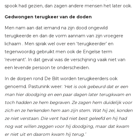
spook had gezien, dan zagen andere mensen het later ook.
Gedwongen terugkeer van de doden
Men nam aan dat iemand na zijn dood ongewild
terugkeerde en dan de vorm aannam van zijn vroegere
lichaam . Men sprak wel over een ‘terugkeerder’ en
tegenwoordig gebruikt men ook de Engelse term
‘revenant’. In dat geval was de verschijning vaak niet van
een levende persoon te onderscheiden.
In de dorpen rond De Bilt worden terugkeerders ook
genoemd. Pastunink weer:
‘Het is ook gebeurd dat er een
man hier doodging en een paar dagen later terugkwam en
toch hadden ze hem begraven. Ze zagen hem duidelijk voor
zich en ze herkenden hem aan zijn stem. Wat hij zei, konden
ze niet verstaan. Die vent had niet best geleefd en hij had
nog wat willen zeggen voor hij doodging, maar dat kwam
er niet uit en daarom kwam hij terug.’