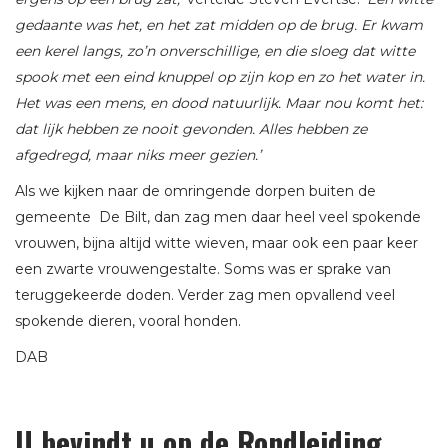
gedaante was het, en het zat midden op de brug. Er kwam
een kerel langs, zo’n onverschillige, en die sloeg dat witte
spook met een eind knuppel op zijn kop en zo het water in.
Het was een mens, en dood natuurlijk. Maar nou komt het:
dat lijk hebben ze nooit gevonden. Alles hebben ze
afgedregd, maar niks meer gezien.’
Als we kijken naar de omringende dorpen buiten de
gemeente De Bilt, dan zag men daar heel veel spokende
vrouwen, bijna altijd witte wieven, maar ook een paar keer
een zwarte vrouwengestalte. Soms was er sprake van
teruggekeerde doden. Verder zag men opvallend veel
spokende dieren, vooral honden.
DAB
U bevindt u op de Rondleiding