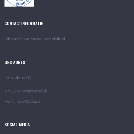
CONTACTINFORMATIE
info@onlinemuseumdebilt.nl
ONS ADRES
Bereklauw 17
3738TG Maartensdijk
RSIN: 857093526
SOCIAL MEDIA