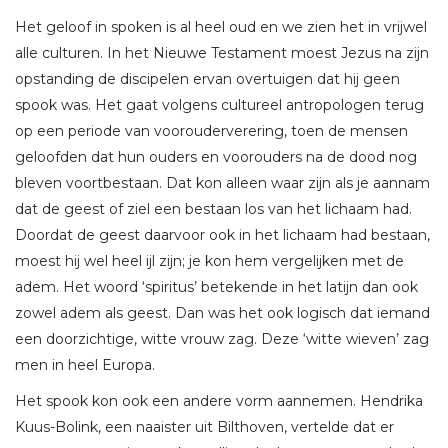
Het geloof in spoken is al heel oud en we zien het in vrijwel
alle culturen. In het Nieuwe Testament moest Jezus na zijn
opstanding de discipelen ervan overtuigen dat hij geen
spook was. Het gaat volgens cultureel antropologen terug
op een periode van voorouderverering, toen de mensen
geloofden dat hun ouders en voorouders na de dood nog
bleven voortbestaan. Dat kon alleen waar zijn als je aannam
dat de geest of ziel een bestaan los van het lichaam had.
Doordat de geest daarvoor ook in het lichaam had bestaan,
moest hij wel heel ijl zijn; je kon hem vergelijken met de
adem. Het woord ‘spiritus’ betekende in het latijn dan ook
zowel adem als geest. Dan was het ook logisch dat iemand
een doorzichtige, witte vrouw zag. Deze ‘witte wieven’ zag
men in heel Europa.
Het spook kon ook een andere vorm aannemen. Hendrika
Kuus-Bolink, een naaister uit Bilthoven, vertelde dat er