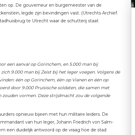
ukten op. De gouverneur en burgemeester van de
nstein, legde zijn bevindingen vast. (Utrechts Archief.
adhuisbrug te Utrecht waar de schutterij staat
oor een aanval op Gorinchem, en 5.000 man bij
ich 9.000 man bij Zeist bij het leger voegen. Volgens de
tsvinden: één op Gorinchem, één op Vianen en één op
oerd door 9.000 Pruisische soldaten, die samen met
an zouden vormen. Deze strijdmacht zou de volgende
ders opnieuw bijeen met hun militaire leiders. De
mmandant van hun leger, Johann Friedrich von Salm-
em een duidelijk antwoord op de vraag hoe de stad