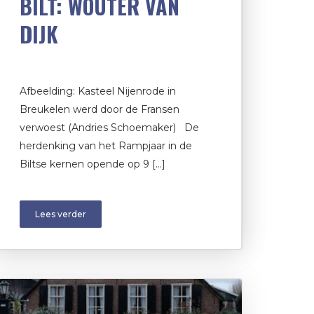
BILT: WOUTER VAN
DIJK
Afbeelding: Kasteel Nijenrode in
Breukelen werd door de Fransen
verwoest (Andries Schoemaker) De
herdenking van het Rampjaar in de
Biltse kernen opende op 9 […]
Lees verder