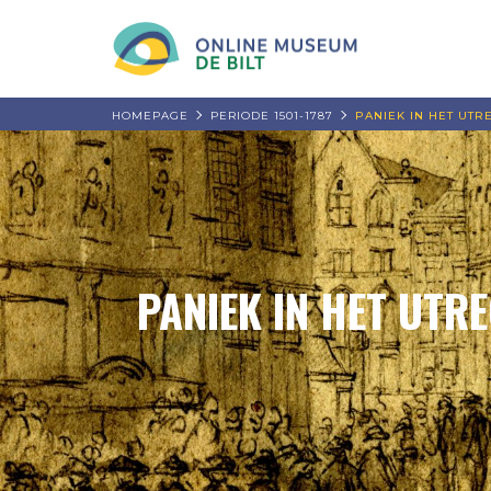
HOMEPAGE
PERIODE 1501-1787
PANIEK IN HET UTR
PANIEK IN HET UTR