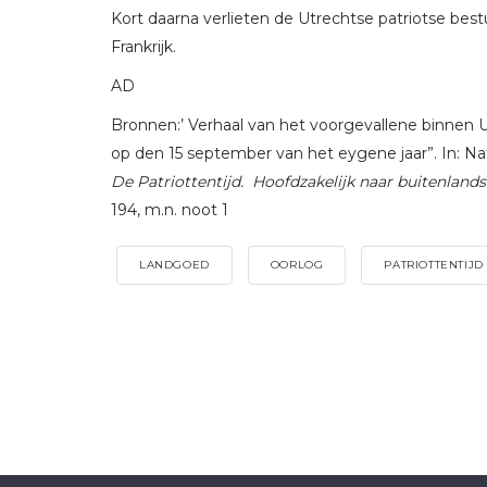
Kort daarna verlieten de Utrechtse patriotse best
Frankrijk.
AD
Bronnen:’ Verhaal van het voorgevallene binnen 
op den 15 september van het eygene jaar”. In: Nat
De Patriottentijd. Hoofdzakelijk naar buitenland
194, m.n. noot 1
LANDGOED
OORLOG
PATRIOTTENTIJD